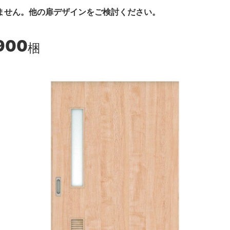
ません。他の扉デザインをご検討ください。
,900
梱