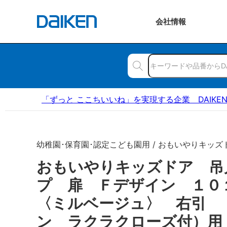
会社
情報
「ずっと ここちいいね」を実現する企業 DAIKE
幼稚園･保育園･認定こども園用 / おもいやりキッズ
おもいやりキッズドア 吊
プ 扉 Ｆデザイン １
〈ミルベージュ〉 右引 
ン ラクラクローズ付）用