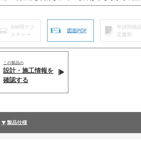
BIM用テク
申請関係
図面PDF
スチャー
定書類
この製品の
設計・施工情報を
確認する
製品仕様