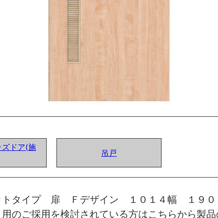
ズドア(施
吊戸
ットタイプ 扉 Ｆデザイン １０１４幅 １９０
）用のご採用を検討されている方はこちらから製品