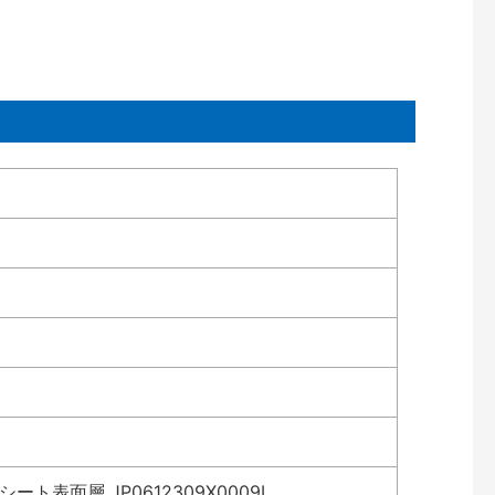
表面層 JP0612309X0009L