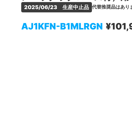
代替推奨品はあり
2025/06/23　生産中止品
AJ1KFN-B1MLRGN
¥101