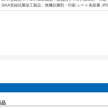
SIAA登録抗菌加工製品：無機抗菌剤・印刷 シート表面層 JP012
商品