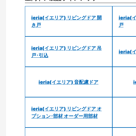
ieria(イエリア) リビングドア 開
ieri
き戸
戸
ieria(イエリア) リビングドア 吊
ieri
戸･引込
ieria(イエリア) 音配慮ドア
ieria(イエリア) リビングドア オ
プション･部材 オーダー用部材