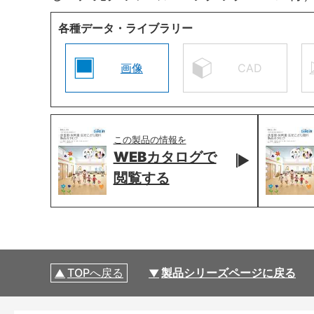
各種データ・ライブラリー
画像
CAD
この製品の情報を
WEBカタログで
閲覧する
TOPへ戻る
製品シリーズページに戻る