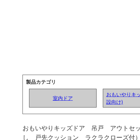
製品カテゴリ
おもいやりキッ
室内ドア
設向け)
おもいやりキッズドア 吊戸 アウトセ
し 戸先クッション ラクラクローズ付