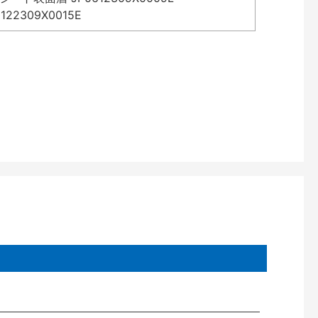
2309X0015E