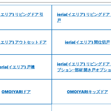
a(イエリア) リビングドア 引
ieria(イエリア) リビングドア
戸
a(イエリア) アウトセットドア
ieria(イエリア) 間仕切戸
ieria(イエリア) リビングドア
ieria(イエリア) 戸襖
プション･部材 開き戸オプシ
OMOIYARIドア
OMOIYARIキッズドア