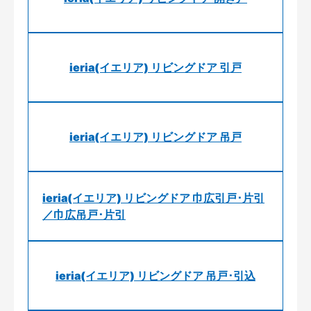
ieria(イエリア) リビングドア 引戸
ieria(イエリア) リビングドア 吊戸
ieria(イエリア) リビングドア 巾広引戸･片引
／巾広吊戸･片引
ieria(イエリア) リビングドア 吊戸･引込