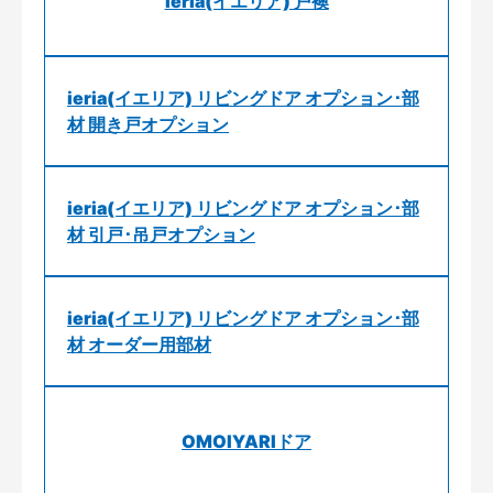
ieria(イエリア) 戸襖
ieria(イエリア) リビングドア オプション･部
材 開き戸オプション
ieria(イエリア) リビングドア オプション･部
材 引戸･吊戸オプション
ieria(イエリア) リビングドア オプション･部
材 オーダー用部材
OMOIYARIドア