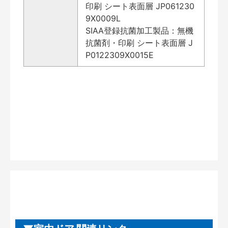
印刷 シート表面層 JP061230
9X0009L
SIAA登録抗菌加工製品：無機
抗菌剤・印刷 シート表面層 J
P0122309X0015E