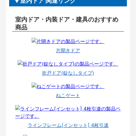
室内ドア 関連リンク
室内ドア・内装ドア・建具のおすすめ
商品
片開きドア
折戸ドア(錠なしタイプ)
ねこゲート
ラインフレーム[インセット] 4枚引違