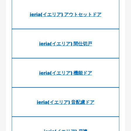
ieria(イエリア) アウトセットドア
ieria(イエリア) 間仕切戸
ieria(イエリア) 機能ドア
ieria(イエリア) 音配慮ドア