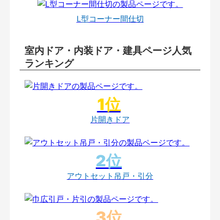
L型コーナー間仕切
室内ドア・内装ドア・建具ページ人気
ランキング
片開きドア
アウトセット吊戸・引分