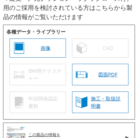
用のご採用を検討されている方はこちらから製
品の情報がご覧いただけます
各種データ・ライブラリー
画像
CAD
BIM用テクスチ
図面PDF
ャー
申請関係認定
施工・取扱説
書類
明書
この製品の情報を