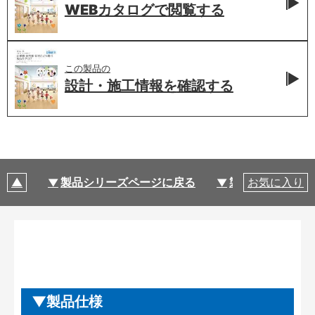
WEBカタログで
閲覧する
この製品の
設計・施工情報を
確認する
製品シリーズページに戻る
製品仕様
お気に入り
製品仕様