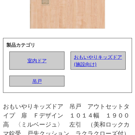
製品カテゴリ
おもいやりキッズドア
室内ドア
(施設向け)
吊戸
おもいやりキッズドア 吊戸 アウトセットタ
イプ 扉 Ｆデザイン １０１４幅 １９００
高 〈ミルベージュ〉 左引 （美和ロックカ
マ錠受 戸先クッション ラクラクローズ付）