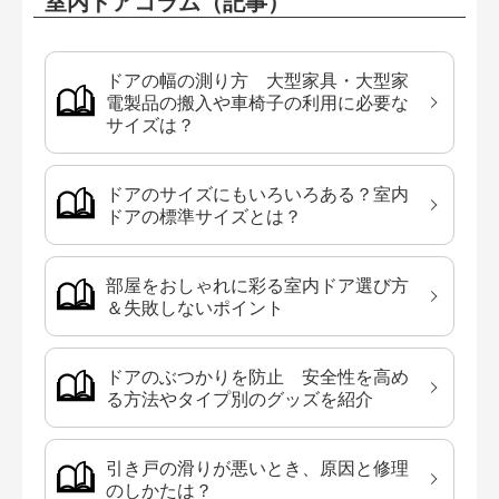
室内ドアコラム（記事）
ドアの幅の測り方 大型家具・大型家
電製品の搬入や車椅子の利用に必要な
サイズは？
ドアのサイズにもいろいろある？室内
ドアの標準サイズとは？
部屋をおしゃれに彩る室内ドア選び方
＆失敗しないポイント
ドアのぶつかりを防止 安全性を高め
る方法やタイプ別のグッズを紹介
引き戸の滑りが悪いとき、原因と修理
のしかたは？