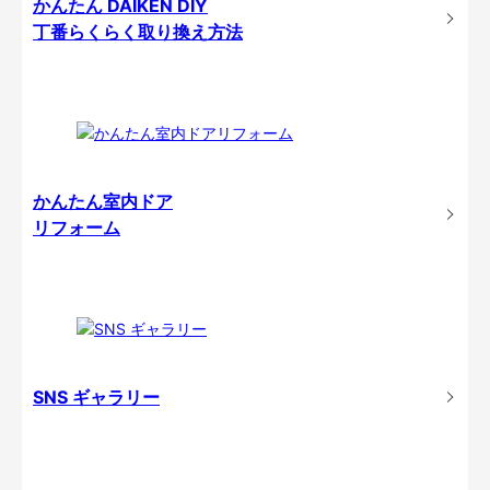
かんたん DAIKEN DIY
丁番らくらく取り換え方法
かんたん室内ドア
リフォーム
SNS ギャラリー