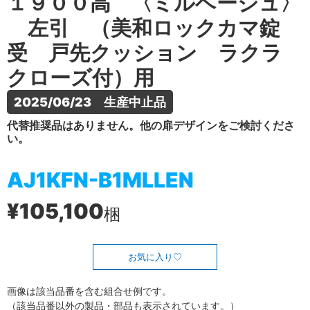
１９００高 〈ミルベージュ〉
左引 （美和ロックカマ錠
受 戸先クッション ラクラ
クローズ付）用
2025/06/23　生産中止品
代替推奨品はありません。他の扉デザインをご検討くださ
い。
AJ1KFN-B1MLLEN
¥105,100
梱
お気に入り
画像は該当品番を含む組合せ例です。
（該当品番以外の製品・部品も表示されています。）