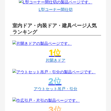
L型コーナー間仕切
室内ドア・内装ドア・建具ページ人気
ランキング
片開きドア
アウトセット吊戸・引分