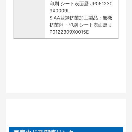
印刷 シート表面層 JP061230
9X0009L
SIAA登録抗菌加工製品：無機
抗菌剤・印刷 シート表面層 J
P0122309X0015E