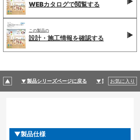
WEBカタログで
閲覧する
この製品の
設計・施工情報を
確認する
製品シリーズページに戻る
製品仕様
お気に入り
製品仕様