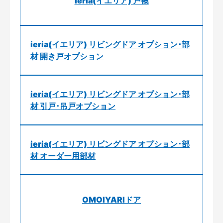
ieria(イエリア) 戸襖
ieria(イエリア) リビングドア オプション･部
材 開き戸オプション
ieria(イエリア) リビングドア オプション･部
材 引戸･吊戸オプション
ieria(イエリア) リビングドア オプション･部
材 オーダー用部材
OMOIYARIドア