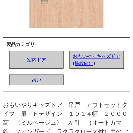
製品カテゴリ
おもいやりキッズドア
室内ドア
(施設向け)
吊戸
おもいやりキッズドア 吊戸 アウトセットタ
イプ 扉 Ｆデザイン １０１４幅 ２０００
高 〈ミルベージュ〉 左引 （オートカマ
錠 フィンガード ラクラクローズ付）用のご