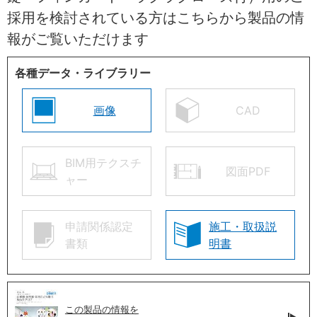
採用を検討されている方はこちらから製品の情
報がご覧いただけます
各種データ・ライブラリー
画像
CAD
BIM用テクスチ
図面PDF
ャー
申請関係認定
施工・取扱説
書類
明書
この製品の情報を