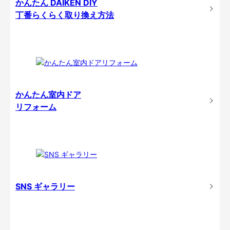
かんたん DAIKEN DIY
丁番らくらく取り換え方法
かんたん室内ドア
リフォーム
SNS ギャラリー