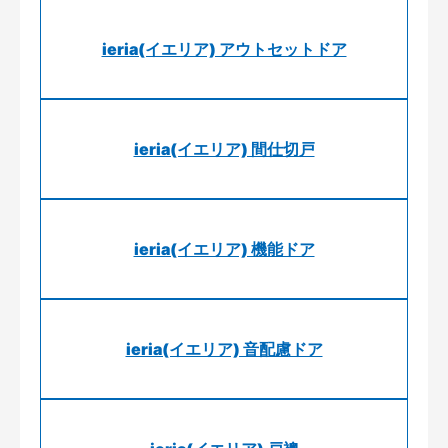
ieria(イエリア) アウトセットドア
ieria(イエリア) 間仕切戸
ieria(イエリア) 機能ドア
ieria(イエリア) 音配慮ドア