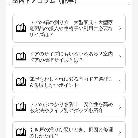
室内ドアコラム（記事）
ドアの幅の測り方 大型家具・大型家
電製品の搬入や車椅子の利用に必要な
サイズは？
ドアのサイズにもいろいろある？室内
ドアの標準サイズとは？
部屋をおしゃれに彩る室内ドア選び方
＆失敗しないポイント
ドアのぶつかりを防止 安全性を高め
る方法やタイプ別のグッズを紹介
引き戸の滑りが悪いとき、原因と修理
のしかたは？