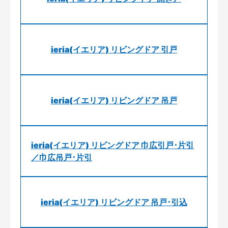
ieria(イエリア) リビングドア 引戸
ieria(イエリア) リビングドア 吊戸
ieria(イエリア) リビングドア 巾広引戸･片引
／巾広吊戸･片引
ieria(イエリア) リビングドア 吊戸･引込