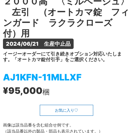
２０００高 〈ミルベージュ〉
左引 （オートカマ錠 フィ
ンガード ラクラクローズ
付）用
2024/06/21　生産中止品
イージーオーダーにて引き続きオプション対応いたしま
す。「オートカマ錠付引手」をご選択ください。
AJ1KFN-11MLLXF
¥95,000
梱
お気に入り
画像は該当品番を含む組合せ例です。
（該当品番以外の製品・部品も表示されています。）