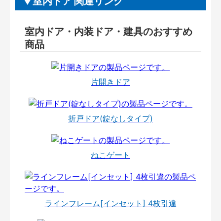
室内ドア 関連リンク
室内ドア・内装ドア・建具のおすすめ
商品
片開きドア
折戸ドア(錠なしタイプ)
ねこゲート
ラインフレーム[インセット] 4枚引違