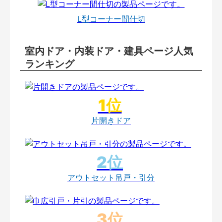
L型コーナー間仕切
室内ドア・内装ドア・建具ページ人気
ランキング
片開きドア
アウトセット吊戸・引分