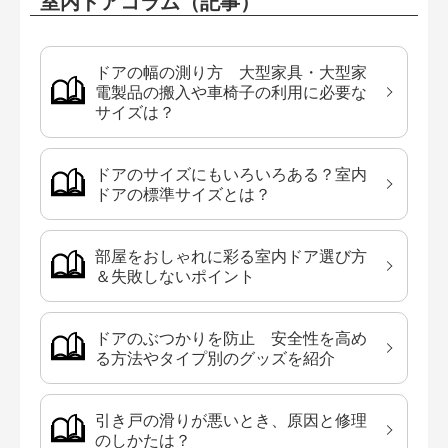
室内ドアコラム（記事）
ドアの幅の測り方 大型家具・大型家
電製品の搬入や車椅子の利用に必要な
サイズは？
ドアのサイズにもいろいろある？室内
ドアの標準サイズとは？
部屋をおしゃれに彩る室内ドア選び方
＆失敗しないポイント
ドアのぶつかりを防止 安全性を高め
る方法やタイプ別のグッズを紹介
引き戸の滑りが悪いとき、原因と修理
のしかたは？