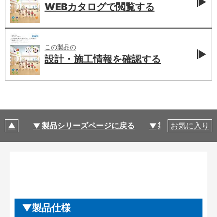
WEBカタログで
閲覧する
この製品の
設計・施工情報を
確認する
製品シリーズページに戻る
製品仕様
お気に入り
製品仕様