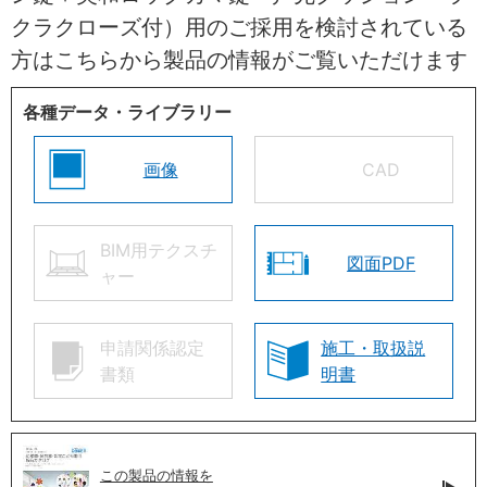
クラクローズ付）用のご採用を検討されている
方はこちらから製品の情報がご覧いただけます
各種データ・ライブラリー
画像
CAD
BIM用テクスチ
図面PDF
ャー
申請関係認定
施工・取扱説
書類
明書
この製品の情報を