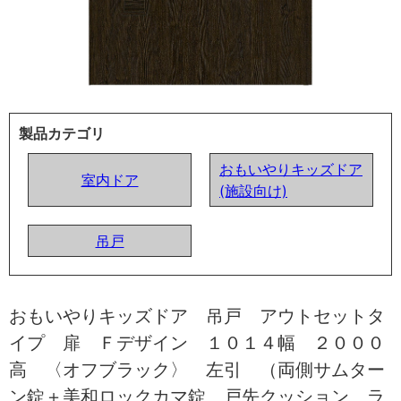
製品カテゴリ
おもいやりキッズドア
室内ドア
(施設向け)
吊戸
おもいやりキッズドア 吊戸 アウトセットタ
イプ 扉 Ｆデザイン １０１４幅 ２０００
高 〈オフブラック〉 左引 （両側サムター
ン錠＋美和ロックカマ錠 戸先クッション ラ