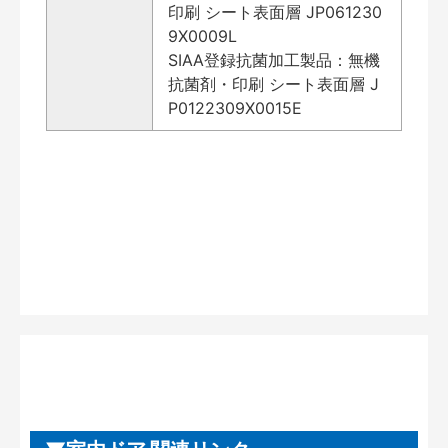
印刷 シート表面層 JP061230
9X0009L
SIAA登録抗菌加工製品：無機
抗菌剤・印刷 シート表面層 J
P0122309X0015E