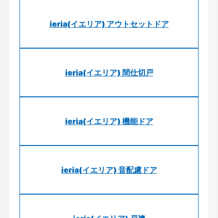
ieria(イエリア) アウトセットドア
ieria(イエリア) 間仕切戸
ieria(イエリア) 機能ドア
ieria(イエリア) 音配慮ドア