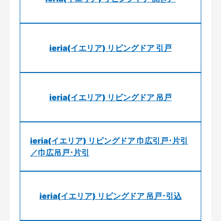
ieria(イエリア) リビングドア 引戸
ieria(イエリア) リビングドア 吊戸
ieria(イエリア) リビングドア 巾広引戸･片引
／巾広吊戸･片引
ieria(イエリア) リビングドア 吊戸･引込