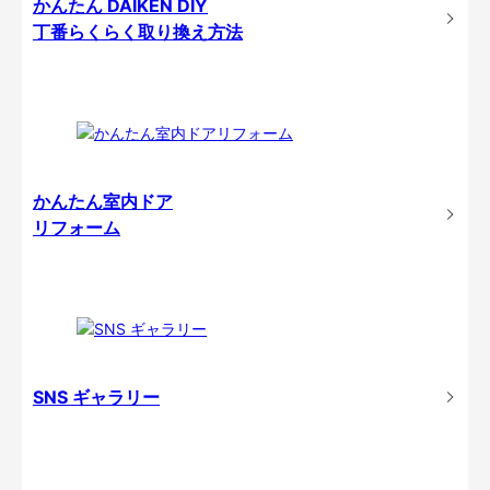
かんたん DAIKEN DIY
丁番らくらく取り換え方法
かんたん室内ドア
リフォーム
SNS ギャラリー