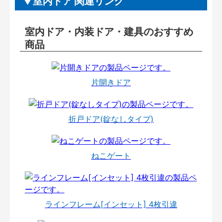
室内ドア 関連リンク
室内ドア・内装ドア・建具のおすすめ
商品
片開きドア
折戸ドア(錠なしタイプ)
ねこゲート
ラインフレーム[インセット] 4枚引違