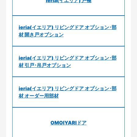
ieria(イエリア) 戸襖
ieria(イエリア) リビングドア オプション･部
材 開き戸オプション
ieria(イエリア) リビングドア オプション･部
材 引戸･吊戸オプション
ieria(イエリア) リビングドア オプション･部
材 オーダー用部材
OMOIYARIドア