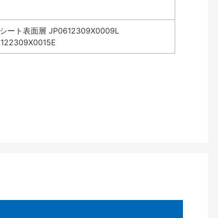
表面層 JP0612309X0009L
2309X0015E