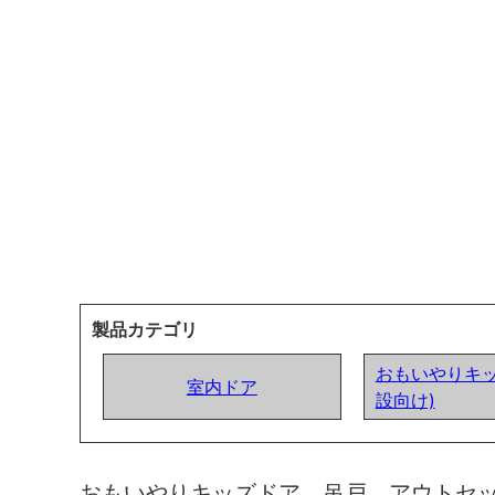
製品カテゴリ
おもいやりキッ
室内ドア
設向け)
おもいやりキッズドア 吊戸 アウトセ