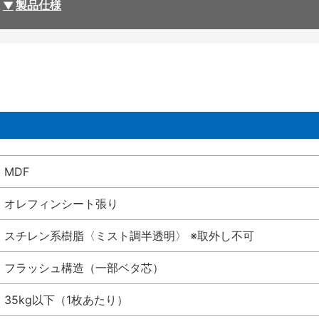
製品仕様
MDF
オレフィンシート張り
スチレン系樹脂〈ミスト調半透明〉 ※取外し不可
フラッシュ構造（一部ベタ芯）
35kg以下（1枚あたり）