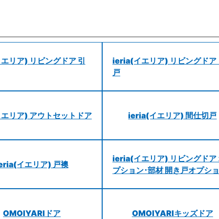
a(イエリア) リビングドア 引
ieria(イエリア) リビングドア
戸
a(イエリア) アウトセットドア
ieria(イエリア) 間仕切戸
ieria(イエリア) リビングドア
ieria(イエリア) 戸襖
プション･部材 開き戸オプシ
OMOIYARIドア
OMOIYARIキッズドア