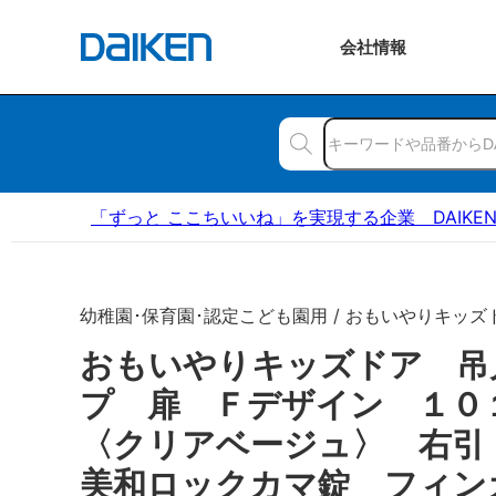
会社
情報
「ずっと ここちいいね」を実現する企業 DAIKE
幼稚園･保育園･認定こども園用 / おもいやりキッズ
おもいやりキッズドア 吊
プ 扉 Ｆデザイン １
〈クリアベージュ〉 右引
美和ロックカマ錠 フィン