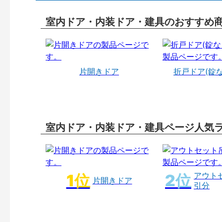
室内ドア・内装ドア・建具のおすすめ
片開きドア
折戸ドア(錠
室内ドア・内装ドア・建具ページ人気
アウト
片開きドア
引分