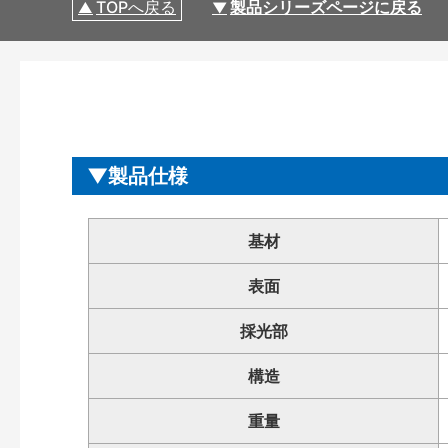
TOPへ戻る
製品シリーズページに戻る
製品仕様
基材
表面
採光部
構造
重量