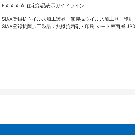
F☆☆☆☆ 住宅部品表示ガイドライン
SIAA登録抗ウイルス加工製品：無機抗ウイルス加工剤・印刷 シート
SIAA登録抗菌加工製品：無機抗菌剤・印刷 シート表面層 JP012