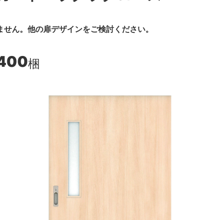
ません。他の扉デザインをご検討ください。
,400
梱