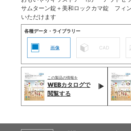
サムターン錠＋美和ロックカマ錠 フィ
いただけます
各種データ・ライブラリー
画像
CAD
この製品の情報を
WEBカタログで
閲覧する