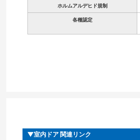
ホルムアルデヒド規制
各種認定
室内ドア 関連リンク