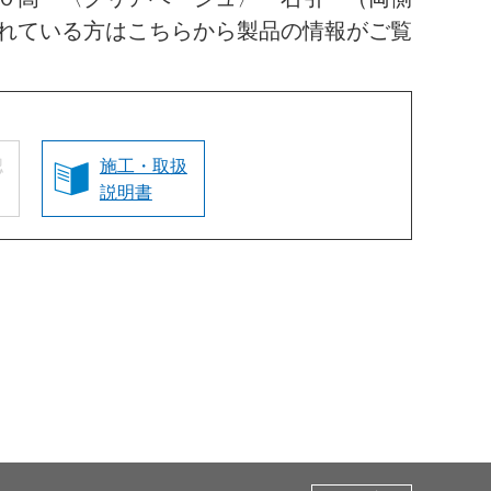
れている方はこちらから製品の情報がご覧
認
施工・取扱
説明書