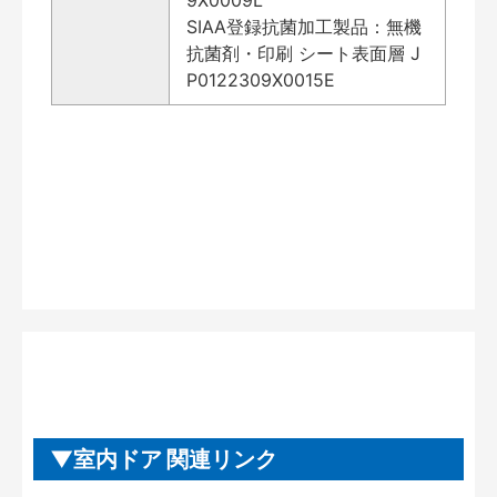
SIAA登録抗菌加工製品：無機
抗菌剤・印刷 シート表面層 J
P0122309X0015E
室内ドア 関連リンク