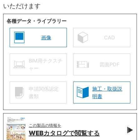
いただけます
各種データ・ライブラリー
画像
CAD
BIM用テクスチ
図面PDF
ャー
申請関係認定
施工・取扱説
書類
明書
この製品の情報を
WEBカタログで
閲覧する