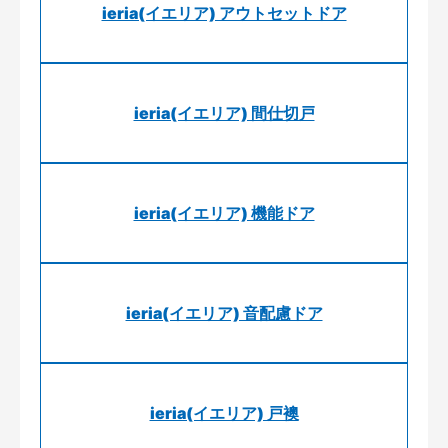
ieria(イエリア) アウトセットドア
ieria(イエリア) 間仕切戸
ieria(イエリア) 機能ドア
ieria(イエリア) 音配慮ドア
ieria(イエリア) 戸襖