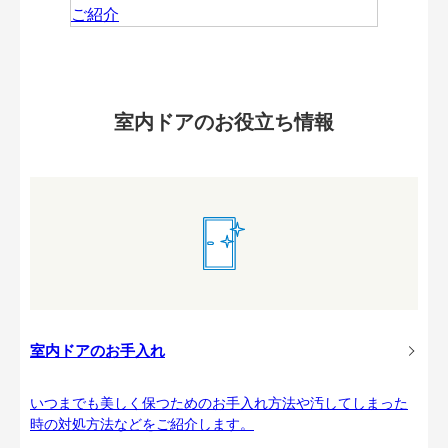
室内ドアのお役立ち情報
室内ドアのお手入れ
いつまでも美しく保つためのお手入れ方法や汚してしまった
時の対処方法などをご紹介します。