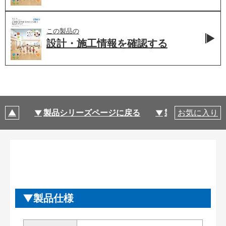
この製品の
設計・施工情報を
確認する
製品シリーズページに戻る
製品仕様
お気に入り
製品仕様