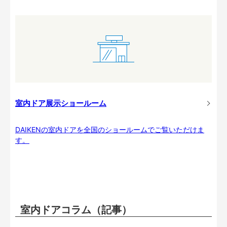
室内ドア展示ショールーム
DAIKENの室内ドアを全国のショールームでご覧いただけま
す。
室内ドアコラム（記事）