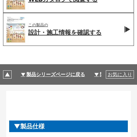
この製品の
設計・施工情報を
確認する
製品シリーズページに戻る
製品仕様
お気に入り
製品仕様