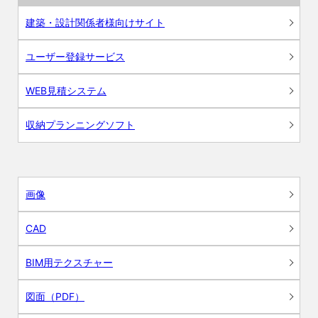
建築・設計関係者様向けサイト
ユーザー登録サービス
WEB見積システム
収納プランニングソフト
画像
CAD
BIM用テクスチャー
図面（PDF）