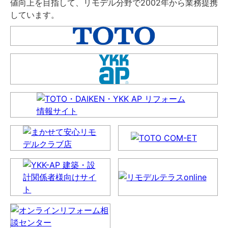
値向上を目指して、リモデル分野で2002年から業務提携
しています。