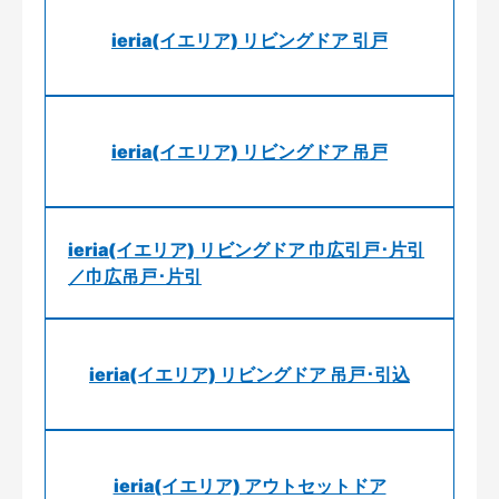
ieria(イエリア) リビングドア 引戸
ieria(イエリア) リビングドア 吊戸
ieria(イエリア) リビングドア 巾広引戸･片引
／巾広吊戸･片引
ieria(イエリア) リビングドア 吊戸･引込
ieria(イエリア) アウトセットドア