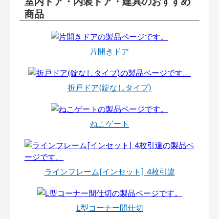
室内ドア・内装ドア・建具のおすすめ
商品
片開きドア
折戸ドア(錠なしタイプ)
ねこゲート
ラインフレーム[インセット] 4枚引違
L型コーナー間仕切