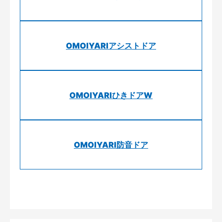
OMOIYARIアシストドア
OMOIYARIひきドアW
OMOIYARI防音ドア