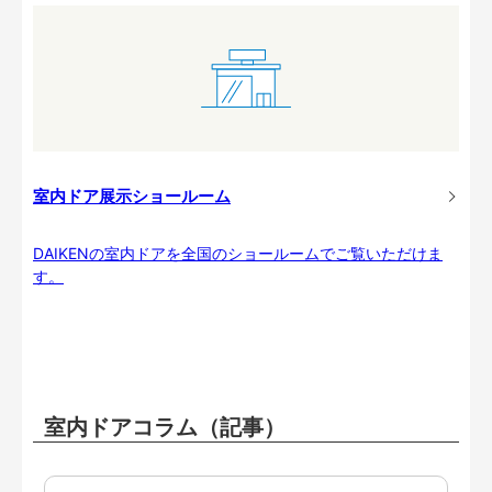
室内ドア展示ショールーム
DAIKENの室内ドアを全国のショールームでご覧いただけま
す。
室内ドアコラム（記事）