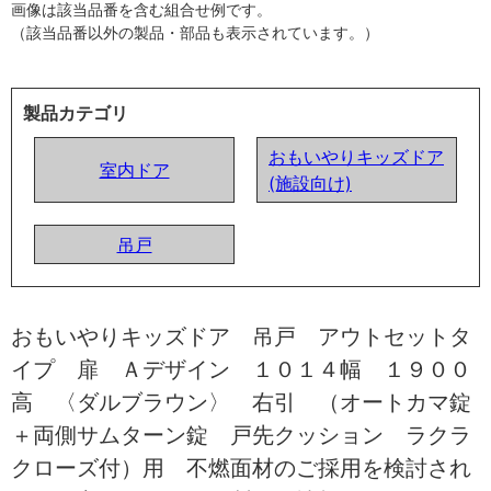
画像は該当品番を含む組合せ例です。
（該当品番以外の製品・部品も表示されています。）
製品カテゴリ
おもいやりキッズドア
室内ドア
(施設向け)
吊戸
おもいやりキッズドア 吊戸 アウトセットタ
イプ 扉 Ａデザイン １０１４幅 １９００
高 〈ダルブラウン〉 右引 （オートカマ錠
＋両側サムターン錠 戸先クッション ラクラ
クローズ付）用 不燃面材のご採用を検討され