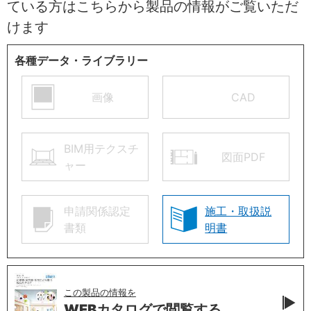
ている方はこちらから製品の情報がご覧いただ
けます
各種データ・ライブラリー
画像
CAD
BIM用テクスチ
図面PDF
ャー
申請関係認定
施工・取扱説
書類
明書
この製品の情報を
WEBカタログで
閲覧する