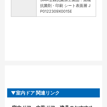
抗菌剤・印刷 シート表面層 J
P0122309X0015E
室内ドア 関連リンク