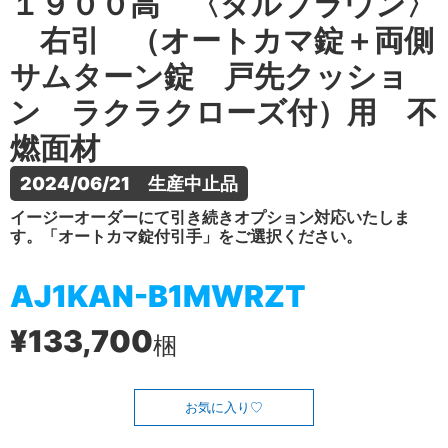
１９００高 〈ダルブラウン〉
右引 （オートカマ錠＋両側
サムターン錠 戸先クッショ
ン ラクラクローズ付）用 不
燃面材
2024/06/21　生産中止品
イージーオーダーにて引き続きオプション対応いたしま
す。「オートカマ錠付引手」をご選択ください。
AJ1KAN-B1MWRZT
¥133,700
梱
お気に入り