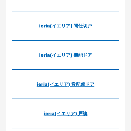
ieria(イエリア) 間仕切戸
ieria(イエリア) 機能ドア
ieria(イエリア) 音配慮ドア
ieria(イエリア) 戸襖