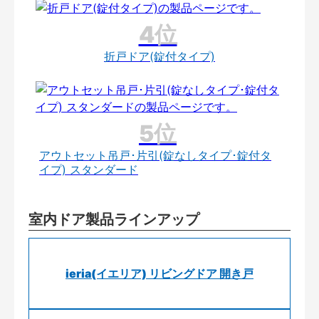
折戸ドア(錠付タイプ)
アウトセット吊戸･片引(錠なしタイプ･錠付タ
イプ) スタンダード
室内ドア製品ラインアップ
ieria(イエリア) リビングドア 開き戸