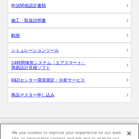
申請関係認定書類
施工・取扱説明書
動画
シミュレーションツール
24時間換気システム〈エアスマート〉
簡易設計見積ソフト
R&Dセンター環境測定・分析サービス
商品マスター申し込み
We use cookies to improve your experience on our web
site, to personalize content and ads and to analyze our