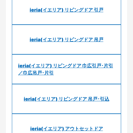
ieria(イエリア) リビングドア 引戸
ieria(イエリア) リビングドア 吊戸
ieria(イエリア) リビングドア 巾広引戸･片引
／巾広吊戸･片引
ieria(イエリア) リビングドア 吊戸･引込
ieria(イエリア) アウトセットドア