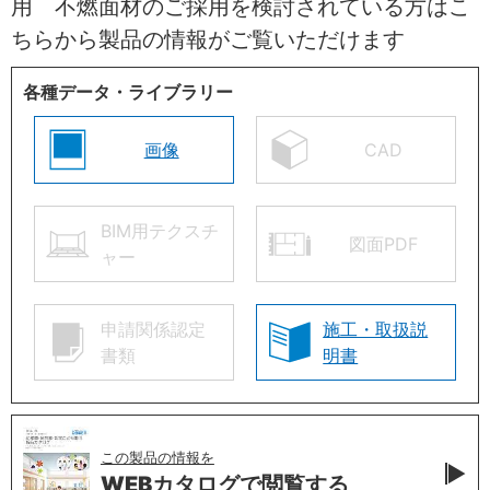
用 不燃面材のご採用を検討されている方はこ
ちらから製品の情報がご覧いただけます
各種データ・ライブラリー
画像
CAD
BIM用テクスチ
図面PDF
ャー
申請関係認定
施工・取扱説
書類
明書
この製品の情報を
WEBカタログで
閲覧する