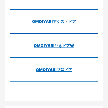
OMOIYARIアシストドア
OMOIYARIひきドアW
OMOIYARI防音ドア