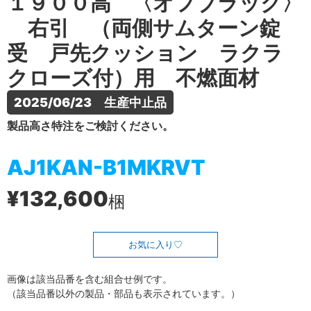
１９００高 〈オフブラック〉
右引 （両側サムターン錠
受 戸先クッション ラクラ
クローズ付）用 不燃面材
2025/06/23　生産中止品
製品高さ特注をご検討ください。
AJ1KAN-B1MKRVT
¥132,600
梱
お気に入り
画像は該当品番を含む組合せ例です。
（該当品番以外の製品・部品も表示されています。）