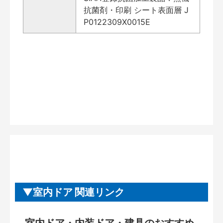
抗菌剤・印刷 シート表面層 J
P0122309X0015E
室内ドア 関連リンク