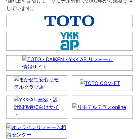
値向上を目指して、リモデル分野で2002年から業務提携
しています。