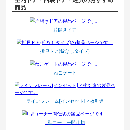
室内ドア・内装ドア・建具のおすすめ
商品
片開きドア
折戸ドア(錠なしタイプ)
ねこゲート
ラインフレーム[インセット] 4枚引違
L型コーナー間仕切