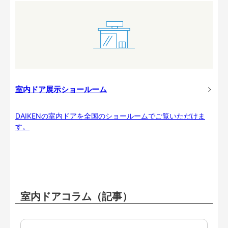
室内ドア展示ショールーム
DAIKENの室内ドアを全国のショールームでご覧いただけま
す。
室内ドアコラム（記事）