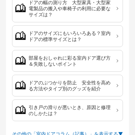
ドアの幅の測り方 大型家具・大型家
電製品の搬入や車椅子の利用に必要な
サイズは？
ドアのサイズにもいろいろある？室内
ドアの標準サイズとは？
部屋をおしゃれに彩る室内ドア選び方
＆失敗しないポイント
ドアのぶつかりを防止 安全性を高め
る方法やタイプ別のグッズを紹介
引き戸の滑りが悪いとき、原因と修理
のしかたは？
その他の「室内ドアコラム（記事）」を