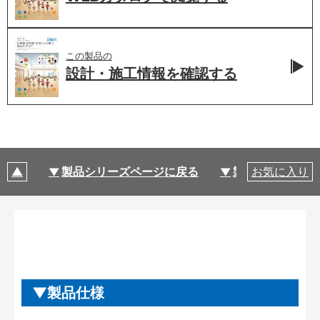
この製品の
設計・施工情報を
確認する
製品シリーズページに戻る
製品仕様
お気に入り
製品仕様