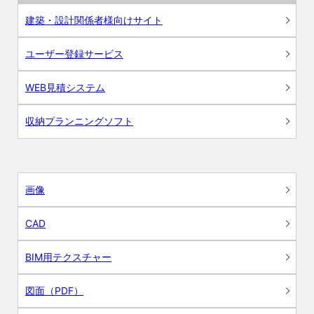
建築・設計関係者様向けサイト
ユーザー登録サービス
WEB見積システム
収納プランニングソフト
画像
CAD
BIM用テクスチャー
図面（PDF）