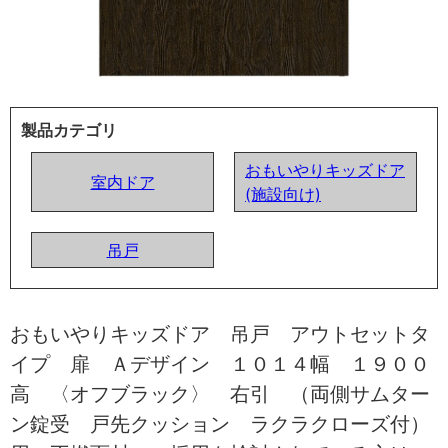
製品カテゴリ
おもいやりキッズドア
室内ドア
(施設向け)
吊戸
おもいやりキッズドア 吊戸 アウトセットタ
イプ 扉 Ａデザイン １０１４幅 １９００
高 〈オフブラック〉 右引 （両側サムター
ン錠受 戸先クッション ラクラクローズ付）