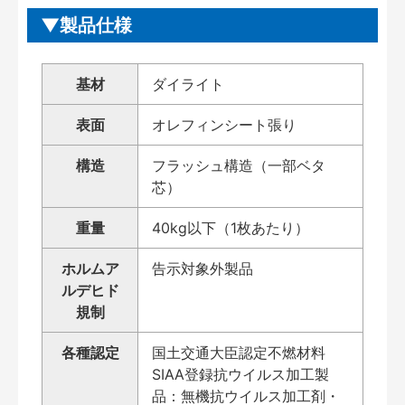
製品仕様
基材
ダイライト
表面
オレフィンシート張り
構造
フラッシュ構造（一部ベタ
芯）
重量
40kg以下（1枚あたり）
ホルムア
告示対象外製品
ルデヒド
規制
各種認定
国土交通大臣認定不燃材料
SIAA登録抗ウイルス加工製
品：無機抗ウイルス加工剤・