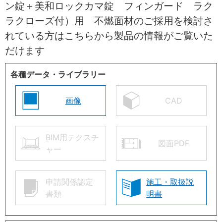
ン錠＋美和ロックカマ錠 フィンガード ラク
ラクローズ付）用 不燃面材のご採用を検討さ
れている方はこちらから製品の情報がご覧いた
だけます
各種データ・ライブラリー
画像
CAD
BIM用テクスチ
図面PDF
ャー
申請関係認定
施工・取扱説
書類
明書