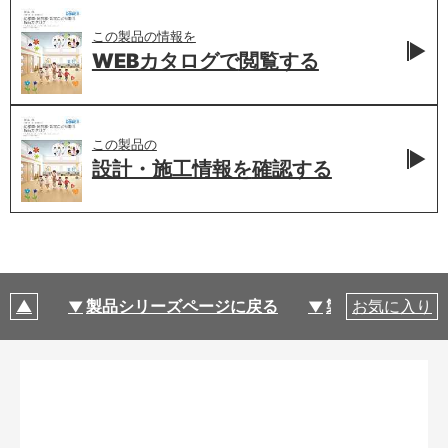
この製品の情報を
WEBカタログで
閲覧する
この製品の
設計・施工情報を
確認する
製品シリーズページに戻る
製品仕様
お気に入り