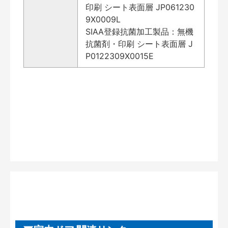
印刷 シート表面層 JP061230
9X0009L
SIAA登録抗菌加工製品：無機
抗菌剤・印刷 シート表面層 J
P0122309X0015E