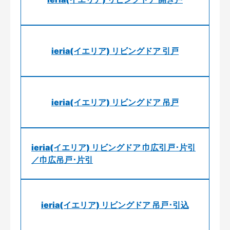
ieria(イエリア) リビングドア 引戸
ieria(イエリア) リビングドア 吊戸
ieria(イエリア) リビングドア 巾広引戸･片引
／巾広吊戸･片引
ieria(イエリア) リビングドア 吊戸･引込