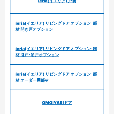
ieria(イエリア) 戸襖
ieria(イエリア) リビングドア オプション･部
材 開き戸オプション
ieria(イエリア) リビングドア オプション･部
材 引戸･吊戸オプション
ieria(イエリア) リビングドア オプション･部
材 オーダー用部材
OMOIYARIドア