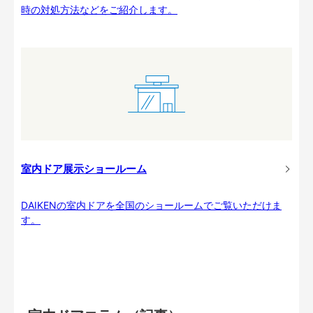
時の対処方法などをご紹介します。
室内ドア展示ショールーム
DAIKENの室内ドアを全国のショールームでご覧いただけま
す。