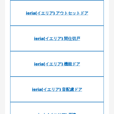
ieria(イエリア) アウトセットドア
ieria(イエリア) 間仕切戸
ieria(イエリア) 機能ドア
ieria(イエリア) 音配慮ドア