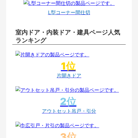
L型コーナー間仕切
室内ドア・内装ドア・建具ページ人気
ランキング
片開きドア
アウトセット吊戸・引分