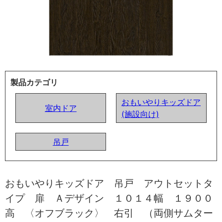
製品カテゴリ
おもいやりキッズドア
室内ドア
(施設向け)
吊戸
おもいやりキッズドア 吊戸 アウトセットタ
イプ 扉 Ａデザイン １０１４幅 １９００
高 〈オフブラック〉 右引 （両側サムター