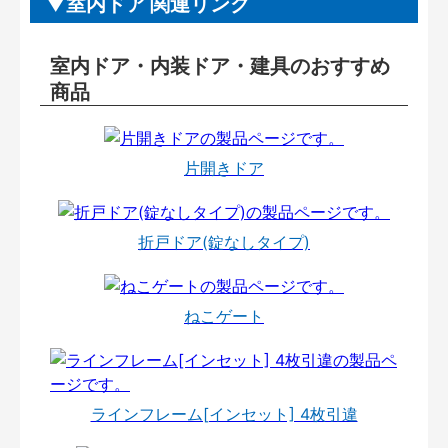
室内ドア 関連リンク
室内ドア・内装ドア・建具のおすすめ
商品
片開きドア
折戸ドア(錠なしタイプ)
ねこゲート
ラインフレーム[インセット] 4枚引違