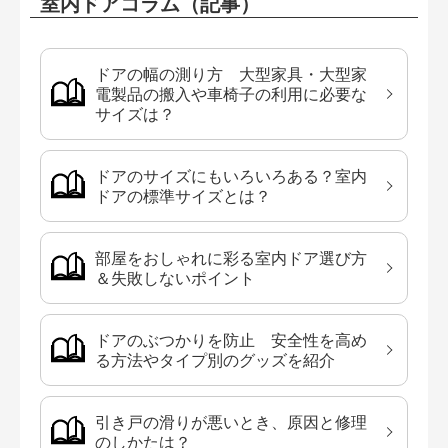
室内ドアコラム（記事）
ドアの幅の測り方 大型家具・大型家
電製品の搬入や車椅子の利用に必要な
サイズは？
ドアのサイズにもいろいろある？室内
ドアの標準サイズとは？
部屋をおしゃれに彩る室内ドア選び方
＆失敗しないポイント
ドアのぶつかりを防止 安全性を高め
る方法やタイプ別のグッズを紹介
引き戸の滑りが悪いとき、原因と修理
のしかたは？