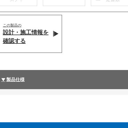
この製品の
設計・施工情報を
確認する
製品仕様