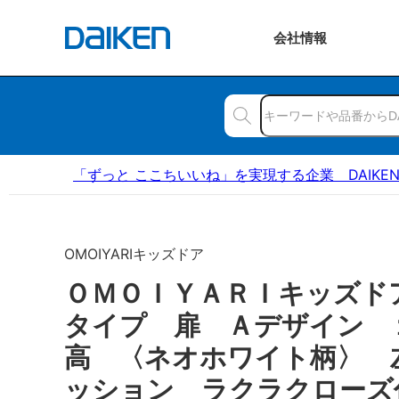
会社
情報
「ずっと ここちいいね」を実現する企業 DAIKE
OMOIYARIキッズドア
ＯＭＯＩＹＡＲＩキッズド
タイプ 扉 Ａデザイン 
高 〈ネオホワイト柄〉 
ッション ラクラクローズ