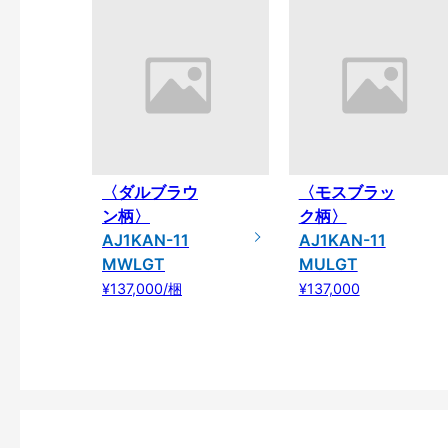
〈ダルブラウ
〈モスブラッ
ン柄〉
ク柄〉
AJ1KAN-11
AJ1KAN-11
MWLGT
MULGT
¥137,000/梱
¥137,000