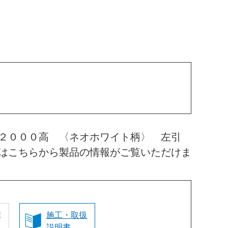
 ２０００高 〈ネオホワイト柄〉 左引
はこちらから製品の情報がご覧いただけま
認
施工・取扱
説明書