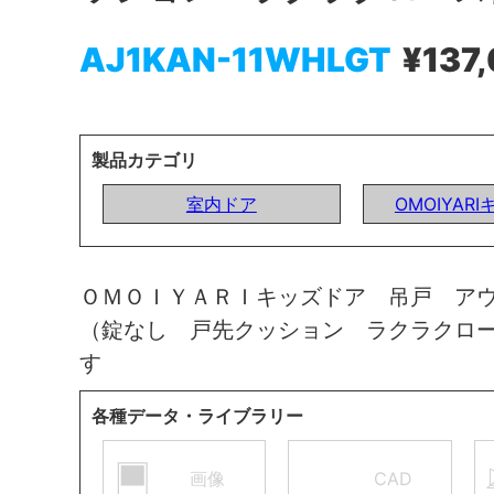
AJ1KAN-11WHLGT
¥137
製品カテゴリ
室内ドア
OMOIYAR
ＯＭＯＩＹＡＲＩキッズドア 吊戸 ア
（錠なし 戸先クッション ラクラクロ
す
各種データ・ライブラリー
画像
CAD