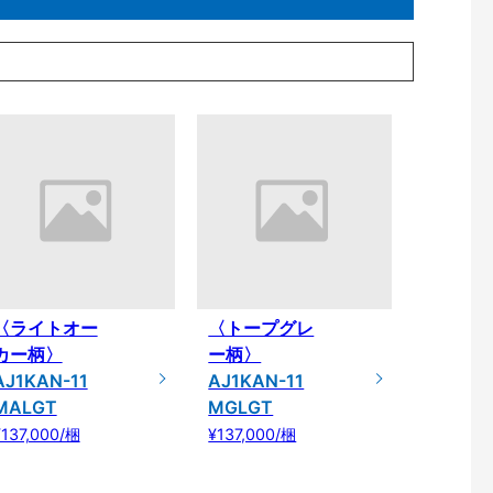
〈ライトオー
〈トープグレ
カー柄〉
ー柄〉
AJ1KAN-11
AJ1KAN-11
MALGT
MGLGT
¥137,000/梱
¥137,000/梱