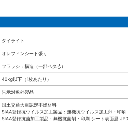
ダイライト
オレフィンシート張り
フラッシュ構造（一部ベタ芯）
40kg以下（1枚あたり）
告示対象外製品
国土交通大臣認定不燃材料
SIAA登録抗ウイルス加工製品：無機抗ウイルス加工剤・印刷 シート
SIAA登録抗菌加工製品：無機抗菌剤・印刷 シート表面層 JP012