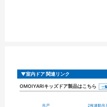
室内ドア 関連リンク
OMOIYARIキッズドア製品はこちら
一
吊戸
2枚連動吊