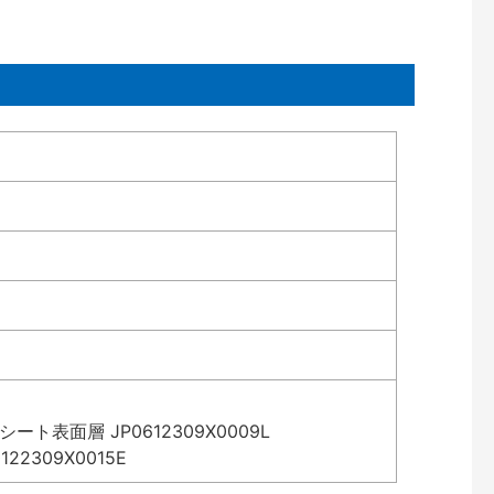
表面層 JP0612309X0009L
2309X0015E