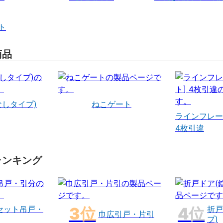
ト
商品
なしタイプ)
ねこゲート
ラインフレー
4枚引違
ランキング
セット吊戸・
折戸
巾広引戸・片引
プ)