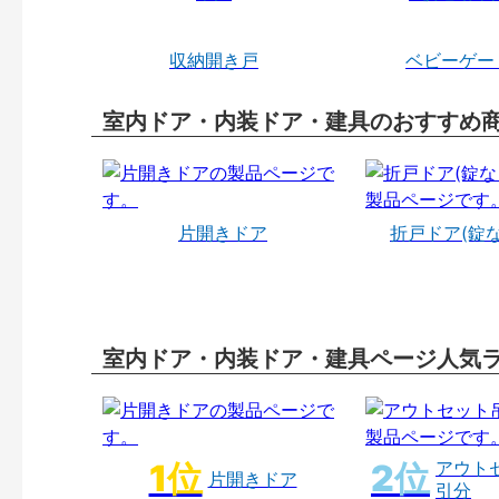
収納開き戸
ベビーゲー
室内ドア・内装ドア・建具のおすすめ
片開きドア
折戸ドア(錠
室内ドア・内装ドア・建具ページ人気
アウト
片開きドア
引分