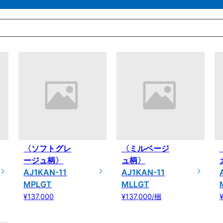
〈ソフトグレ
〈ミルベージ
ージュ柄〉
ュ柄〉
AJ1KAN-11
AJ1KAN-11
MPLGT
MLLGT
¥137,000
¥137,000/梱