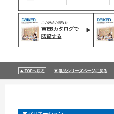
この製品の情報を
WEBカタログで
閲覧する
TOPへ戻る
製品シリーズページに戻る
バリエーション