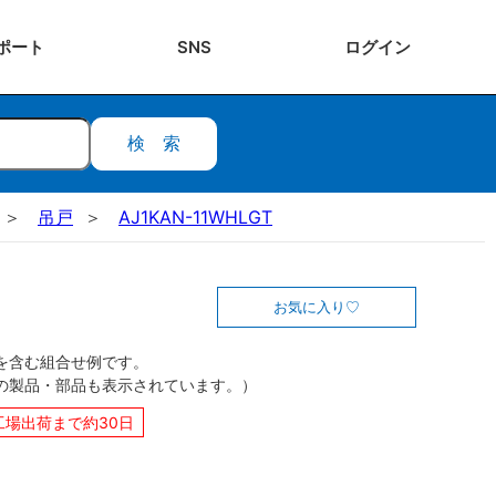
ポート
SNS
ログ
イン
検索
吊戸
AJ1KAN-11WHLGT
お気に入り
を含む組合せ例です。
の製品・部品も表示されています。）
工場出荷まで約30日