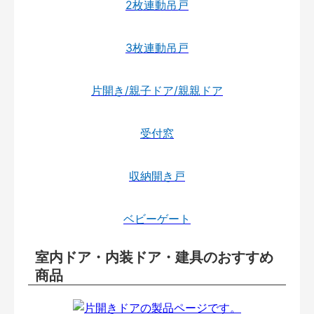
2枚連動吊戸
3枚連動吊戸
片開き/親子ドア/親親ドア
受付窓
収納開き戸
ベビーゲート
室内ドア・内装ドア・建具のおすすめ
商品