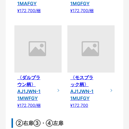
1MAFGY
1MGFGY
¥172,700/梱
¥172,700/梱
〈ダルブラ
〈モスブラ
ウン柄〉
ック柄〉
AJ1JWN-1
AJ1JWN-1
1MWFGY
1MUFGY
¥172,700/梱
¥172,700
②右扉③・④左扉