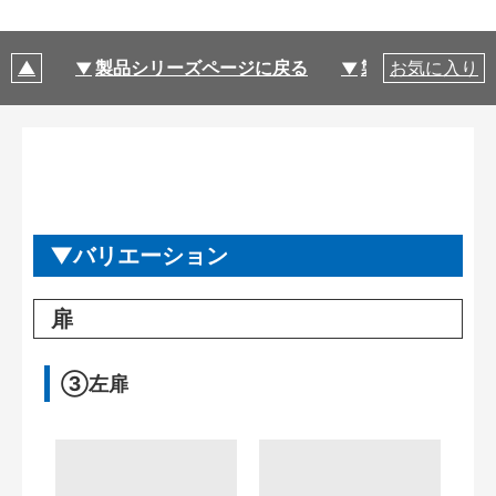
製品シリーズページに戻る
製品仕様
お気に入り
バリエーション
扉
③左扉