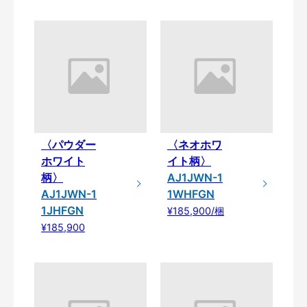
〈パウダー
〈ネオホワ
ホワイト
イト柄〉
柄〉
AJ1JWN-1
AJ1JWN-1
1WHFGN
1JHFGN
¥185,900/梱
¥185,900