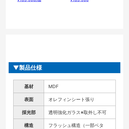
製品仕様
基材
MDF
表面
オレフィンシート張り
採光部
透明強化ガラス※取外し不可
構造
フラッシュ構造（一部ベタ