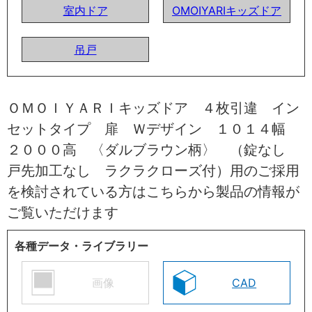
室内ドア
OMOIYARIキッズドア
吊戸
ＯＭＯＩＹＡＲＩキッズドア ４枚引違 イン
セットタイプ 扉 Ｗデザイン １０１４幅
２０００高 〈ダルブラウン柄〉 （錠なし
戸先加工なし ラクラクローズ付）用のご採用
を検討されている方はこちらから製品の情報が
ご覧いただけます
各種データ・ライブラリー
画像
CAD