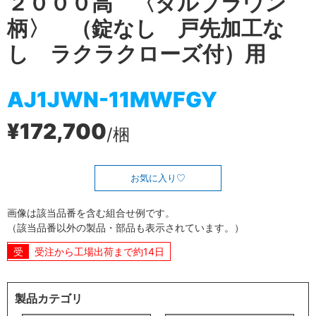
２０００高 〈ダルブラウン
柄〉 （錠なし 戸先加工な
し ラクラクローズ付）用
AJ1JWN-11MWFGY
¥172,700
/梱
お気に入り
画像は該当品番を含む組合せ例です。
（該当品番以外の製品・部品も表示されています。）
受注から工場出荷まで約14日
製品カテゴリ