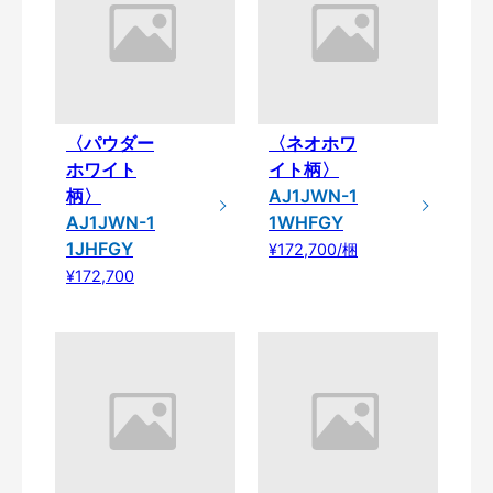
〈パウダー
〈ネオホワ
ホワイト
イト柄〉
柄〉
AJ1JWN-1
AJ1JWN-1
1WHFGY
1JHFGY
¥172,700/梱
¥172,700