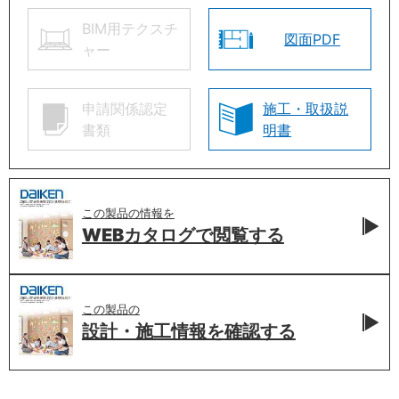
BIM用テクスチ
図面PDF
ャー
申請関係認定
施工・取扱説
書類
明書
この製品の情報を
WEBカタログで
閲覧する
この製品の
設計・施工情報を
確認する