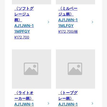
〈ソフトグ
〈ミルベー
レージュ
ジュ柄〉
柄〉
AJ1JWN-1
AJ1JWN-1
1MLFGY
1MPFGY
¥172,700/梱
¥172,700
〈ライトオ
〈トープグ
ーカー柄〉
レー柄〉
AJ1JWN-1
AJ1JWN-1