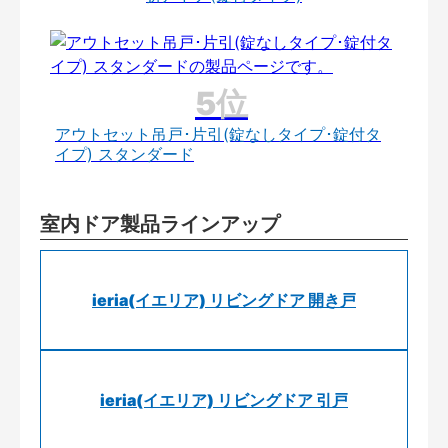
アウトセット吊戸･片引(錠なしタイプ･錠付タ
イプ) スタンダード
室内ドア製品ラインアップ
ieria(イエリア) リビングドア 開き戸
ieria(イエリア) リビングドア 引戸