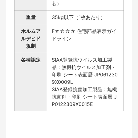
芯）
重量
35kg以下（1枚あたり）
ホルムア
F☆☆☆☆ 住宅部品表示ガイ
ルデヒド
ドライン
規制
各種認定
SIAA登録抗ウイルス加工製
品：無機抗ウイルス加工剤・
印刷 シート表面層 JP061230
9X0009L
SIAA登録抗菌加工製品：無機
抗菌剤・印刷 シート表面層 J
P0122309X0015E