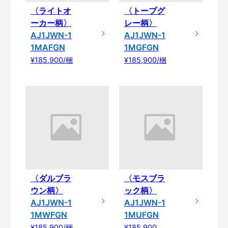
〈ライトオ
〈トープグ
ーカー柄〉
レー柄〉
AJ1JWN-1
AJ1JWN-1
1MAFGN
1MGFGN
¥185,900/梱
¥185,900/梱
〈ダルブラ
〈モスブラ
ウン柄〉
ック柄〉
AJ1JWN-1
AJ1JWN-1
1MWFGN
1MUFGN
¥185,900/梱
¥185,900