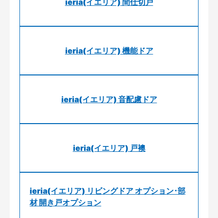
ieria(イエリア) 間仕切戸
ieria(イエリア) 機能ドア
ieria(イエリア) 音配慮ドア
ieria(イエリア) 戸襖
ieria(イエリア) リビングドア オプション･部
材 開き戸オプション