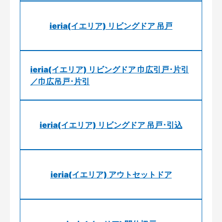
ieria(イエリア) リビングドア 吊戸
ieria(イエリア) リビングドア 巾広引戸･片引
／巾広吊戸･片引
ieria(イエリア) リビングドア 吊戸･引込
ieria(イエリア) アウトセットドア