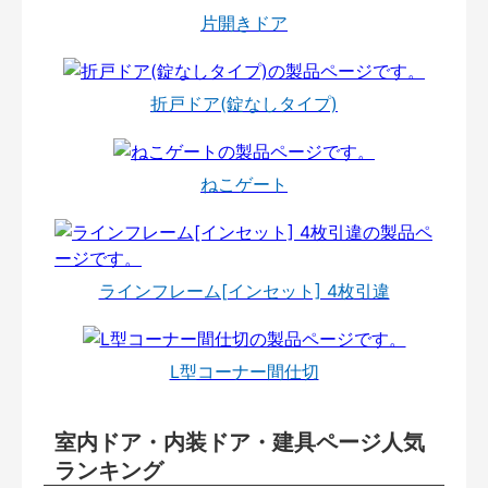
片開きドア
折戸ドア(錠なしタイプ)
ねこゲート
ラインフレーム[インセット] 4枚引違
L型コーナー間仕切
室内ドア・内装ドア・建具ページ人気
ランキング