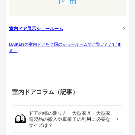
室内ドア展示ショールーム
DAIKENの室内ドアを全国のショールームでご覧いただけま
す。
室内ドアコラム（記事）
ドアの幅の測り方 大型家具・大型家
電製品の搬入や車椅子の利用に必要な
サイズは？