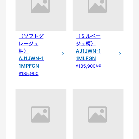
〈ソフトグ
〈ミルベー
レージュ
ジュ柄〉
柄〉
AJ1JWN-1
AJ1JWN-1
1MLFGN
1MPFGN
¥185,900/梱
¥185,900