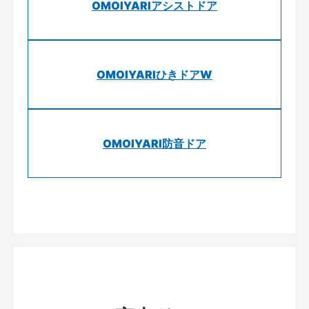
OMOIYARIアシストドア
OMOIYARIひきドアW
OMOIYARI防音ドア