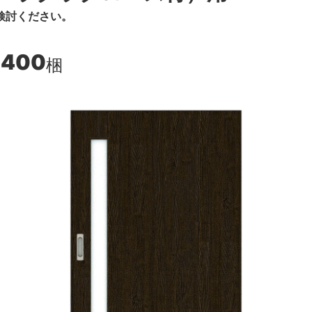
検討ください。
,400
梱