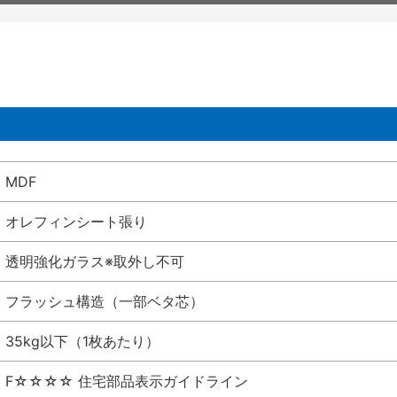
MDF
オレフィンシート張り
透明強化ガラス※取外し不可
フラッシュ構造（一部ベタ芯）
35kg以下（1枚あたり）
F☆☆☆☆ 住宅部品表示ガイドライン