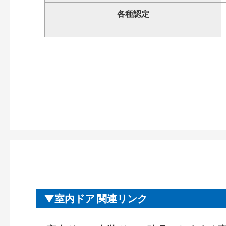
各種認定
室内ドア 関連リンク