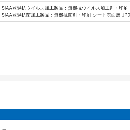
SIAA登録抗ウイルス加工製品：無機抗ウイルス加工剤・印刷 シート
SIAA登録抗菌加工製品：無機抗菌剤・印刷 シート表面層 JP012