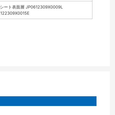
表面層 JP0612309X0009L
2309X0015E