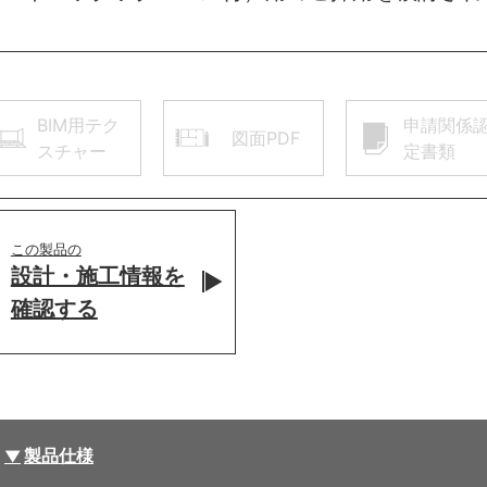
BIM用テク
申請関係
図面PDF
スチャー
定書類
この製品の
設計・施工情報を
確認する
製品仕様