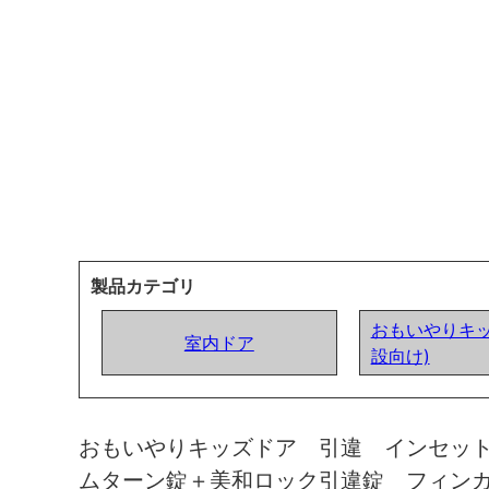
製品カテゴリ
おもいやりキッ
室内ドア
設向け)
おもいやりキッズドア 引違 インセッ
ムターン錠＋美和ロック引違錠 フィン