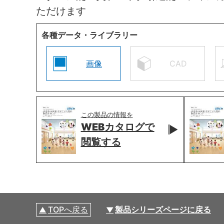
ただけます
各種データ・ライブラリー
画像
CAD
この製品の情報を
WEBカタログで
閲覧する
TOPへ戻る
製品シリーズページに戻る