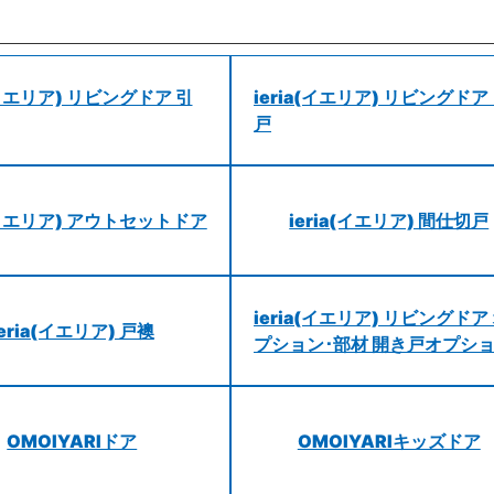
a(イエリア) リビングドア 引
ieria(イエリア) リビングドア
戸
a(イエリア) アウトセットドア
ieria(イエリア) 間仕切戸
ieria(イエリア) リビングドア
ieria(イエリア) 戸襖
プション･部材 開き戸オプシ
OMOIYARIドア
OMOIYARIキッズドア