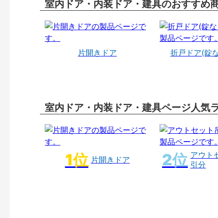
室内ドア・内装ドア・建具のおすすめ
片開きドア
折戸ドア(錠
室内ドア・内装ドア・建具ページ人気
アウト
片開きドア
引分