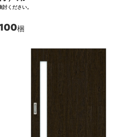
検討ください。
,100
梱