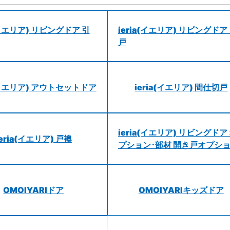
a(イエリア) リビングドア 引
ieria(イエリア) リビングドア
戸
a(イエリア) アウトセットドア
ieria(イエリア) 間仕切戸
ieria(イエリア) リビングドア
ieria(イエリア) 戸襖
プション･部材 開き戸オプシ
OMOIYARIドア
OMOIYARIキッズドア