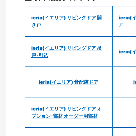
ieria(イエリア) リビングドア 開
ieri
き戸
戸
ieria(イエリア) リビングドア 吊
ieri
戸･引込
ieria(イエリア) 音配慮ドア
ieria(イエリア) リビングドア オ
プション･部材 オーダー用部材