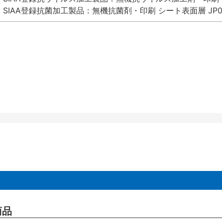
SIAA登録抗菌加工製品：無機抗菌剤・印刷 シート表面層 JP012
商品