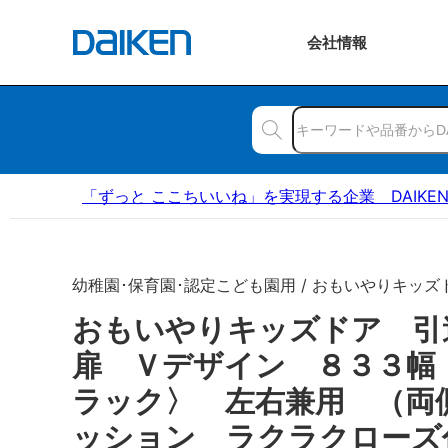
会社
情報
「ずっと ここちいいね」を実現する企業 DAIKE
幼稚園･保育園･認定こども園用 / おもいやりキッズ
おもいやりキッズドア 
扉 Ｖデザイン ８３３幅
ラック〉 左右兼用 （両
ッション ラクラクローズ