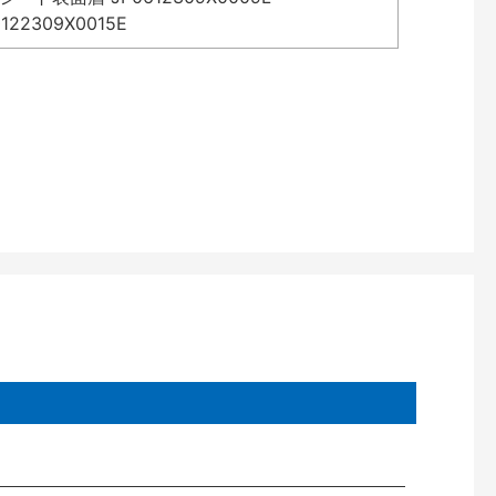
2309X0015E