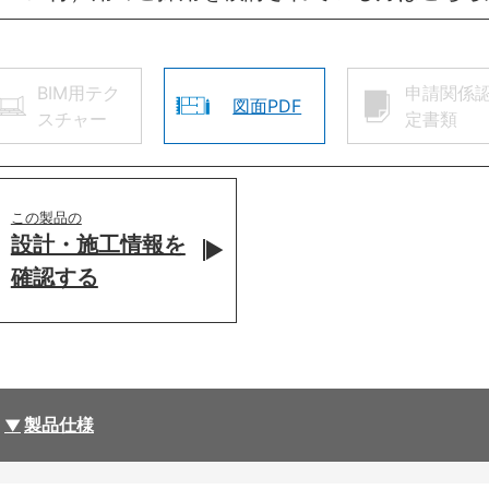
BIM用テク
申請関係
図面PDF
スチャー
定書類
この製品の
設計・施工情報を
確認する
製品仕様