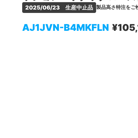
製品高さ特注をご
2025/06/23　生産中止品
AJ1JVN-B4MKFLN
¥105