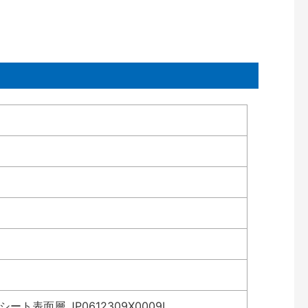
表面層 JP0612309X0009L