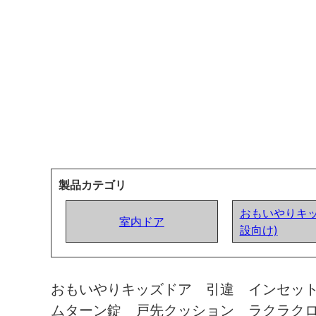
製品カテゴリ
おもいやりキッ
室内ドア
設向け)
おもいやりキッズドア 引違 インセッ
ムターン錠 戸先クッション ラクラク