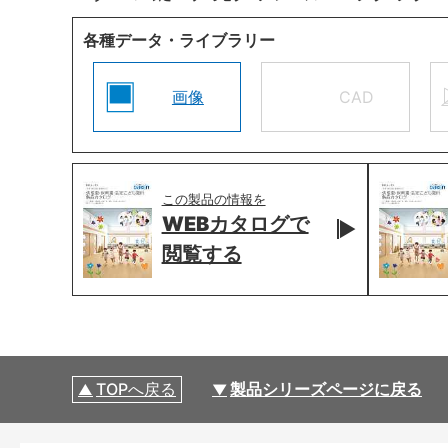
各種データ・ライブラリー
画像
CAD
この製品の情報を
WEBカタログで
閲覧する
TOPへ戻る
製品シリーズページに戻る