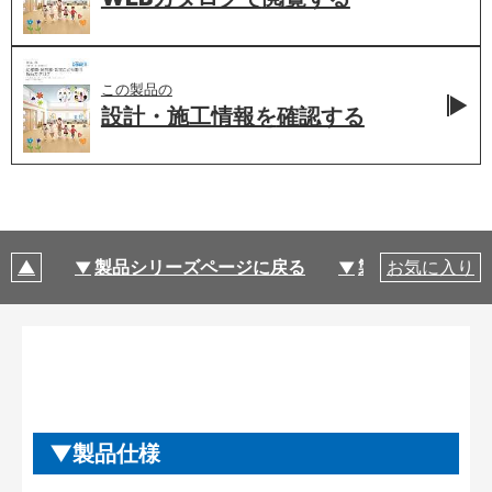
この製品の
設計・施工情報を
確認する
製品シリーズページに戻る
製品仕様
お気に入り
製品仕様