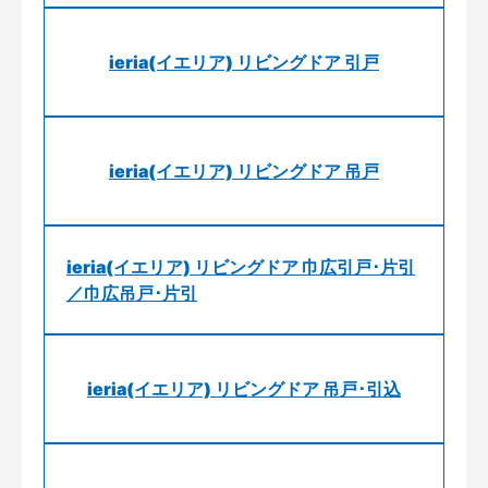
ieria(イエリア) リビングドア 引戸
ieria(イエリア) リビングドア 吊戸
ieria(イエリア) リビングドア 巾広引戸･片引
／巾広吊戸･片引
ieria(イエリア) リビングドア 吊戸･引込