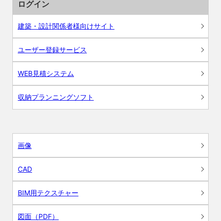
ログイン
建築・設計関係者様向けサイト
ユーザー登録サービス
WEB見積システム
収納プランニングソフト
画像
CAD
BIM用テクスチャー
図面（PDF）