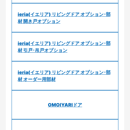
ieria(イエリア) リビングドア オプション･部
材 開き戸オプション
ieria(イエリア) リビングドア オプション･部
材 引戸･吊戸オプション
ieria(イエリア) リビングドア オプション･部
材 オーダー用部材
OMOIYARIドア