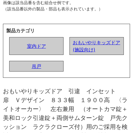
画像は該当品番を含む組合せ例です。
（該当品番以外の製品・部品も表示されています。）
製品カテゴリ
おもいやりキッズドア
室内ドア
(施設向け)
吊戸
おもいやりキッズドア 引違 インセット
扉 Ｖデザイン ８３３幅 １９００高 〈ラ
イトオーカー〉 左右兼用 （オートカマ錠＋
美和ロック引違錠＋両側サムターン錠 戸先ク
ッション ラクラクローズ付）用のご採用を検