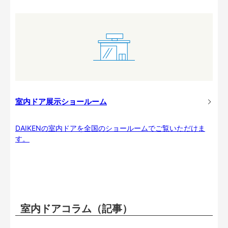
室内ドア展示ショールーム
DAIKENの室内ドアを全国のショールームでご覧いただけま
す。
室内ドアコラム（記事）