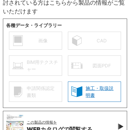
討されている方はこちらから製品の情報がご覧
いただけます
各種データ・ライブラリー
画像
CAD
BIM用テクスチ
図面PDF
ャー
申請関係認定
施工・取扱説
書類
明書
この製品の情報を
WEBカタログで
閲覧する