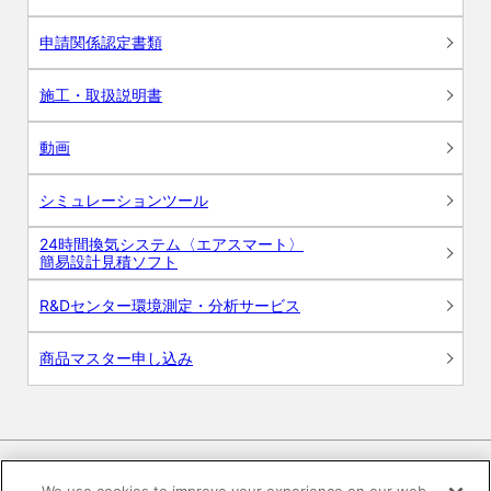
申請関係認定書類
施工・取扱説明書
動画
シミュレーションツール
24時間換気システム〈エアスマート〉
簡易設計見積ソフト
R&Dセンター環境測定・分析サービス
商品マスター申し込み