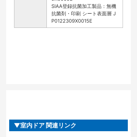
SIAA登録抗菌加工製品：無機
抗菌剤・印刷 シート表面層 J
P0122309X0015E
室内ドア 関連リンク