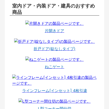
室内ドア・内装ドア・建具のおすすめ
商品
片開きドア
折戸ドア(錠なしタイプ)
ねこゲート
ラインフレーム[インセット] 4枚引違
L型コーナー間仕切