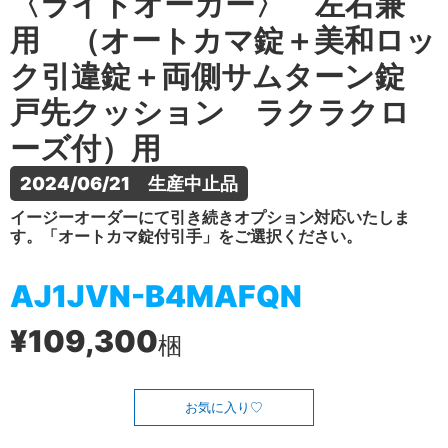
〈ライトオーカー〉 左右兼
用 （オートカマ錠＋美和ロッ
ク引違錠＋両側サムターン錠
戸先クッション ラクラクロ
ーズ付）用
2024/06/21　生産中止品
イージーオーダーにて引き続きオプション対応いたしま
す。「オートカマ錠付引手」をご選択ください。
AJ1JVN-B4MAFQN
¥109,300
梱
お気に入り