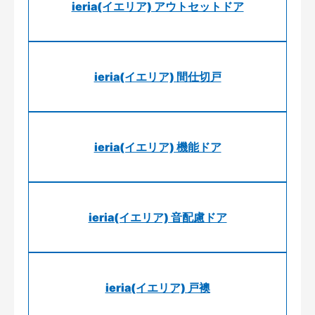
ieria(イエリア) アウトセットドア
ieria(イエリア) 間仕切戸
ieria(イエリア) 機能ドア
ieria(イエリア) 音配慮ドア
ieria(イエリア) 戸襖