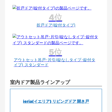
折戸ドア(錠付タイプ)
アウトセット吊戸･片引(錠なしタイプ･錠付タ
イプ) スタンダード
室内ドア製品ラインアップ
ieria(イエリア) リビングドア 開き戸