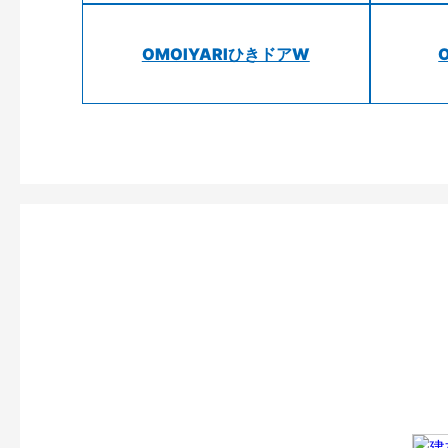
OMOIYARIひきドアW