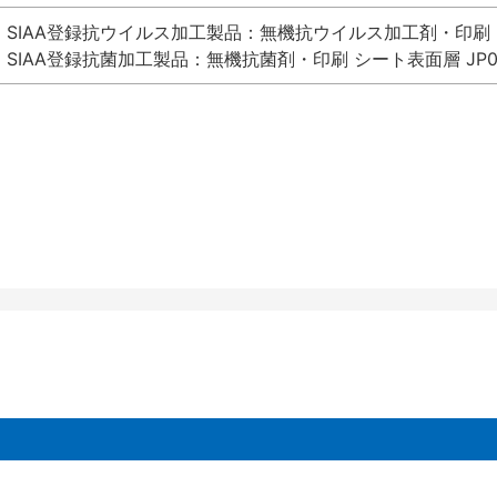
SIAA登録抗ウイルス加工製品：無機抗ウイルス加工剤・印刷 シート
SIAA登録抗菌加工製品：無機抗菌剤・印刷 シート表面層 JP012