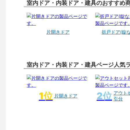
室内ドア・内装ドア・建具のおすすめ
片開きドア
折戸ドア(錠
室内ドア・内装ドア・建具ページ人気
アウト
片開きドア
引分