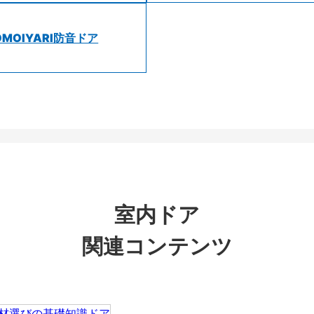
OMOIYARI防音ドア
室内ドア
関連コンテンツ