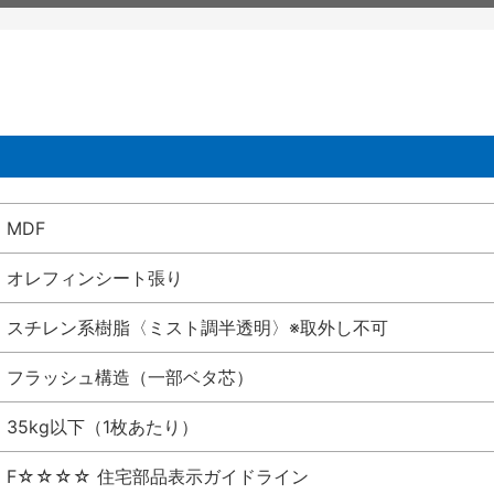
MDF
オレフィンシート張り
スチレン系樹脂〈ミスト調半透明〉※取外し不可
フラッシュ構造（一部ベタ芯）
35kg以下（1枚あたり）
F☆☆☆☆ 住宅部品表示ガイドライン