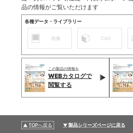
品の情報がご覧いただけます
各種データ・ライブラリー
画像
CAD
この製品の情報を
WEBカタログで
閲覧する
TOPへ戻る
製品シリーズページに戻る