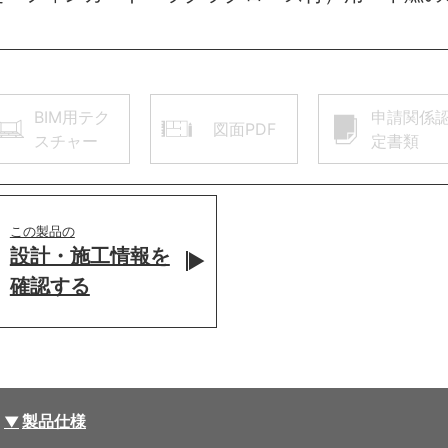
BIM用テク
申請関係
図面PDF
スチャー
定書類
この製品の
設計・施工情報を
確認する
製品仕様