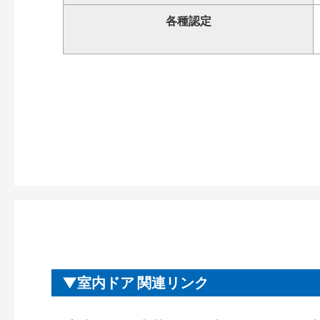
各種認定
室内ドア 関連リンク