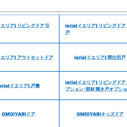
a(イエリア) リビングドア 引
ieria(イエリア) リビングドア
戸
a(イエリア) アウトセットドア
ieria(イエリア) 間仕切戸
ieria(イエリア) リビングドア
ieria(イエリア) 戸襖
プション･部材 開き戸オプシ
OMOIYARIドア
OMOIYARIキッズドア