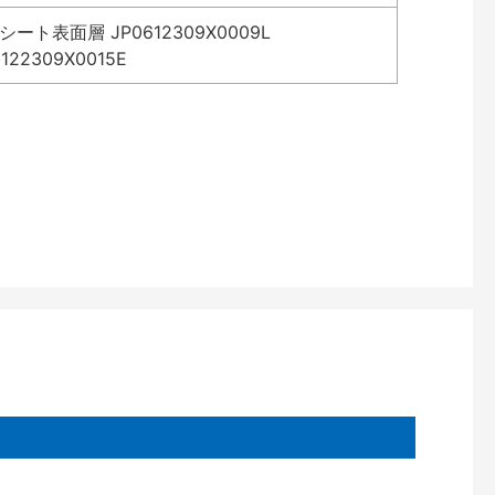
表面層 JP0612309X0009L
2309X0015E