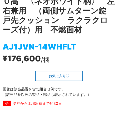
０高 〈ネオホワイト柄〉 左
右兼用 （両側サムターン錠
戸先クッション ラクラクロ
ーズ付）用 不燃面材
AJ1JVN-14WHFLT
¥176,600
/梱
お気に入り
画像は該当品番を含む組合せ例です。
（該当品番以外の製品・部品も表示されています。）
受注から工場出荷まで約30日