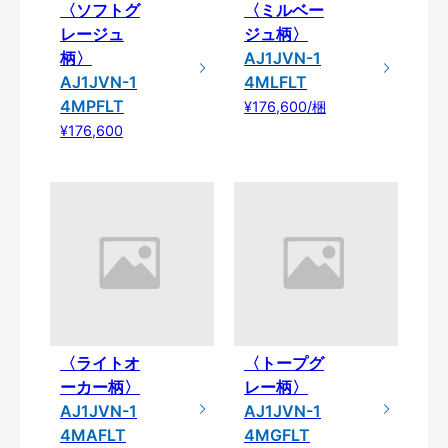
〈ソフトグ
〈ミルベー
レージュ
ジュ柄〉
柄〉
AJ1JVN-1
AJ1JVN-1
4MLFLT
4MPFLT
¥176,600/梱
¥176,600
〈ライトオ
〈トープグ
ーカー柄〉
レー柄〉
AJ1JVN-1
AJ1JVN-1
4MAFLT
4MGFLT