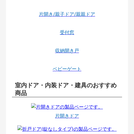
片開き/親子ドア/親親ドア
受付窓
収納開き戸
ベビーゲート
室内ドア・内装ドア・建具のおすすめ
商品
片開きドア