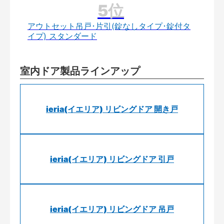
アウトセット吊戸･片引(錠なしタイプ･錠付タ
イプ) スタンダード
室内ドア製品ラインアップ
ieria(イエリア) リビングドア 開き戸
ieria(イエリア) リビングドア 引戸
ieria(イエリア) リビングドア 吊戸