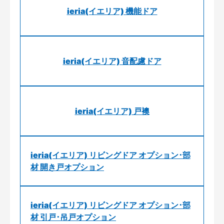
ieria(イエリア) 機能ドア
ieria(イエリア) 音配慮ドア
ieria(イエリア) 戸襖
ieria(イエリア) リビングドア オプション･部
材 開き戸オプション
ieria(イエリア) リビングドア オプション･部
材 引戸･吊戸オプション