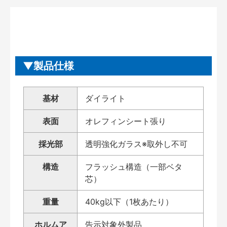
製品仕様
基材
ダイライト
表面
オレフィンシート張り
採光部
透明強化ガラス※取外し不可
構造
フラッシュ構造（一部ベタ
芯）
重量
40kg以下（1枚あたり）
ホルムア
告示対象外製品