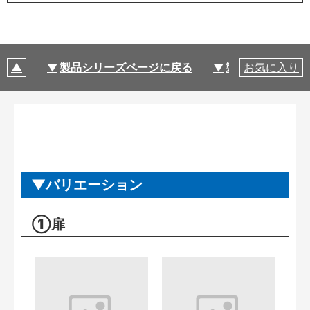
製品シリーズページに戻る
製品仕様
お気に入り
バリエーション
①扉