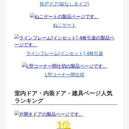
折戸ドア(錠なしタイプ)
ねこゲート
ラインフレーム[インセット] 4枚引違
L型コーナー間仕切
室内ドア・内装ドア・建具ページ人気
ランキング