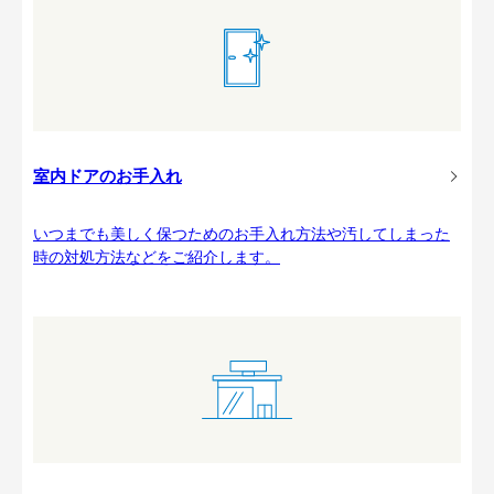
室内ドアのお手入れ
いつまでも美しく保つためのお手入れ方法や汚してしまった
時の対処方法などをご紹介します。