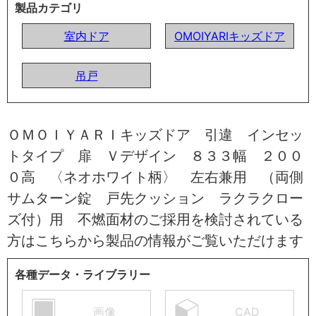
製品カテゴリ
室内ドア
OMOIYARIキッズドア
吊戸
ＯＭＯＩＹＡＲＩキッズドア 引違 インセッ
トタイプ 扉 Ｖデザイン ８３３幅 ２００
０高 〈ネオホワイト柄〉 左右兼用 （両側
サムターン錠 戸先クッション ラクラクロー
ズ付）用 不燃面材のご採用を検討されている
方はこちらから製品の情報がご覧いただけます
各種データ・ライブラリー
画像
CAD