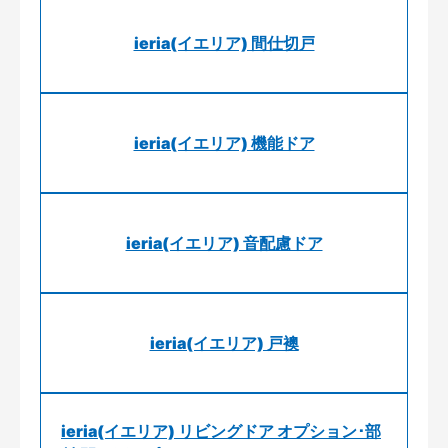
ieria(イエリア) 間仕切戸
ieria(イエリア) 機能ドア
ieria(イエリア) 音配慮ドア
ieria(イエリア) 戸襖
ieria(イエリア) リビングドア オプション･部