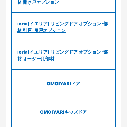
材 開き戸オプション
ieria(イエリア) リビングドア オプション･部
材 引戸･吊戸オプション
ieria(イエリア) リビングドア オプション･部
材 オーダー用部材
OMOIYARIドア
OMOIYARIキッズドア