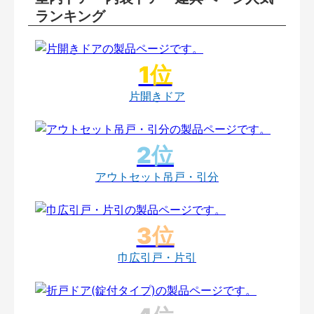
ランキング
片開きドア
アウトセット吊戸・引分
巾広引戸・片引