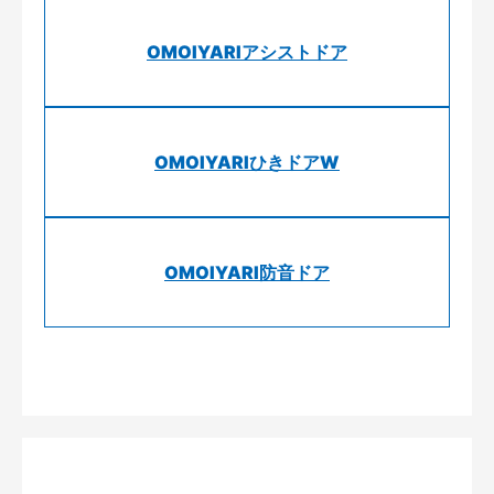
OMOIYARIアシストドア
OMOIYARIひきドアW
OMOIYARI防音ドア