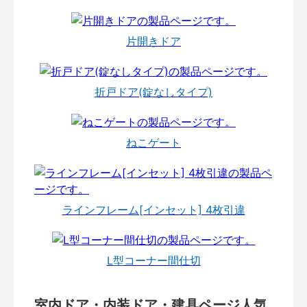
片開きドア
折戸ドア(錠なしタイプ)
ねこゲート
ラインフレーム[インセット] 4枚引違
L型コーナー間仕切
室内ドア・内装ドア・建具ページ人気