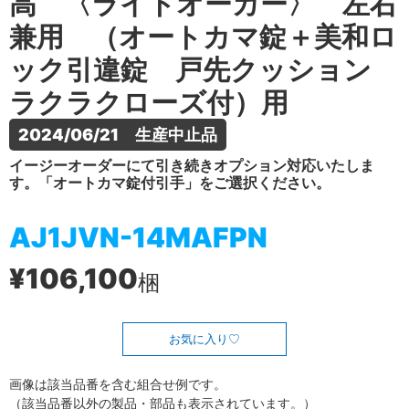
高 〈ライトオーカー〉 左右
兼用 （オートカマ錠＋美和ロ
ック引違錠 戸先クッション
ラクラクローズ付）用
2024/06/21　生産中止品
イージーオーダーにて引き続きオプション対応いたしま
す。「オートカマ錠付引手」をご選択ください。
AJ1JVN-14MAFPN
¥106,100
梱
お気に入り
画像は該当品番を含む組合せ例です。
（該当品番以外の製品・部品も表示されています。）