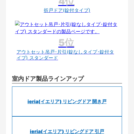
折戸ドア(錠付タイプ)
アウトセット吊戸･片引(錠なしタイプ･錠付タ
イプ) スタンダード
室内ドア製品ラインアップ
ieria(イエリア) リビングドア 開き戸
ieria(イエリア) リビングドア 引戸