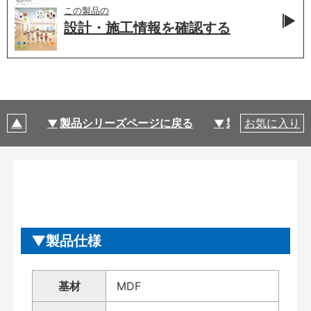
この製品の
設計・施工情報を
確認する
製品シリーズページに戻る
製品仕様
お気に入り
製品仕様
基材
MDF