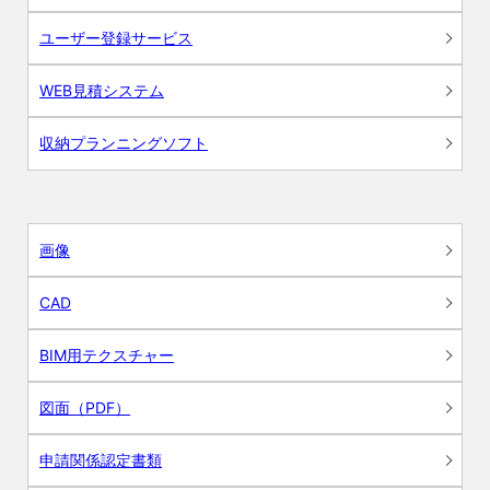
ユーザー登録サービス
WEB見積システム
収納プランニングソフト
画像
CAD
BIM用テクスチャー
図面（PDF）
申請関係認定書類