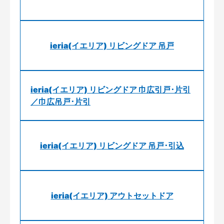
ieria(イエリア) リビングドア 吊戸
ieria(イエリア) リビングドア 巾広引戸･片引
／巾広吊戸･片引
ieria(イエリア) リビングドア 吊戸･引込
ieria(イエリア) アウトセットドア