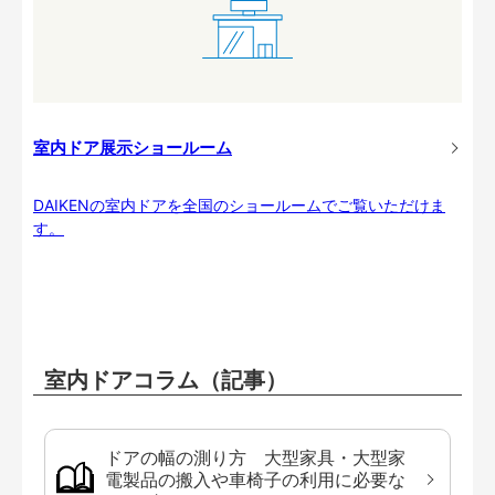
室内ドア展示ショールーム
DAIKENの室内ドアを全国のショールームでご覧いただけま
す。
室内ドアコラム（記事）
ドアの幅の測り方 大型家具・大型家
電製品の搬入や車椅子の利用に必要な