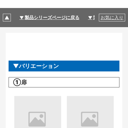
製品シリーズページに戻る
製品仕様
お気に入り
バリエーション
①扉