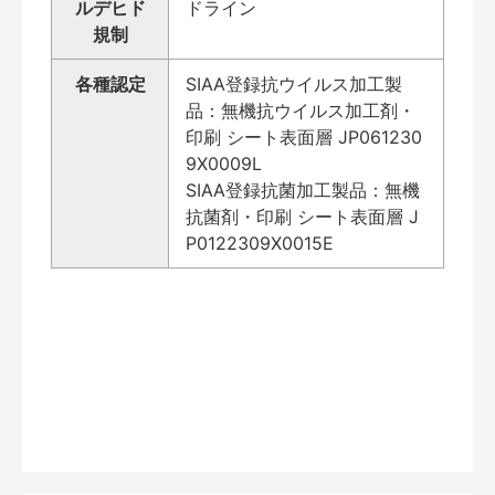
ルデヒド
ドライン
規制
各種認定
SIAA登録抗ウイルス加工製
品：無機抗ウイルス加工剤・
印刷 シート表面層 JP061230
9X0009L
SIAA登録抗菌加工製品：無機
抗菌剤・印刷 シート表面層 J
P0122309X0015E