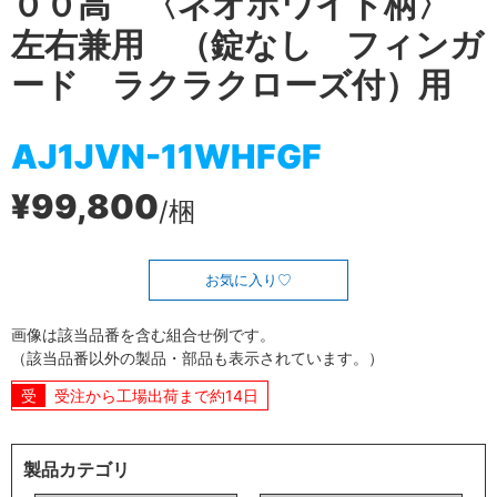
００高 〈ネオホワイト柄〉
左右兼用 （錠なし フィンガ
ード ラクラクローズ付）用
AJ1JVN-11WHFGF
¥99,800
/梱
お気に入り
画像は該当品番を含む組合せ例です。
（該当品番以外の製品・部品も表示されています。）
受注から工場出荷まで約14日
製品カテゴリ