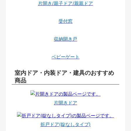
片開き/親子ドア/親親ドア
受付窓
収納開き戸
ベビーゲート
室内ドア・内装ドア・建具のおすすめ
商品
片開きドア
折戸ドア(錠なしタイプ)