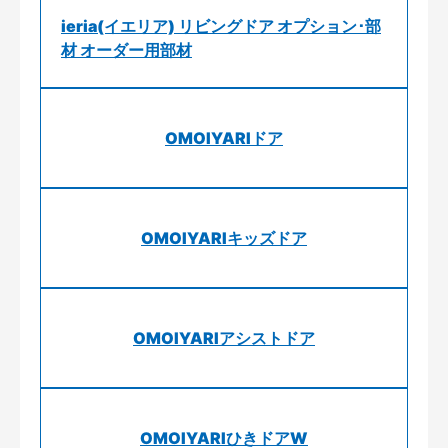
ieria(イエリア) リビングドア オプション･部
材 オーダー用部材
OMOIYARIドア
OMOIYARIキッズドア
OMOIYARIアシストドア
OMOIYARIひきドアW