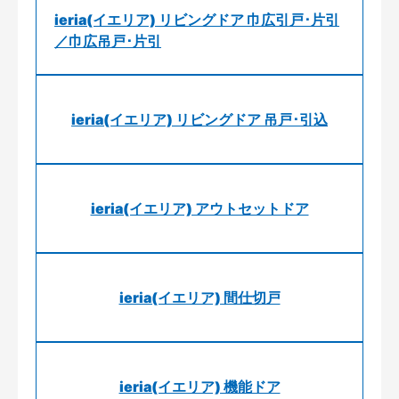
ieria(イエリア) リビングドア 巾広引戸･片引
／巾広吊戸･片引
ieria(イエリア) リビングドア 吊戸･引込
ieria(イエリア) アウトセットドア
ieria(イエリア) 間仕切戸
ieria(イエリア) 機能ドア