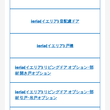
ieria(イエリア) 音配慮ドア
ieria(イエリア) 戸襖
ieria(イエリア) リビングドア オプション･部
材 開き戸オプション
ieria(イエリア) リビングドア オプション･部
材 引戸･吊戸オプション