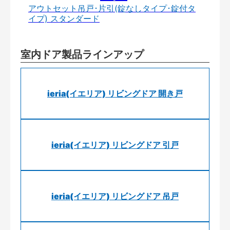
アウトセット吊戸･片引(錠なしタイプ･錠付タ
イプ) スタンダード
室内ドア製品ラインアップ
ieria(イエリア) リビングドア 開き戸
ieria(イエリア) リビングドア 引戸
ieria(イエリア) リビングドア 吊戸