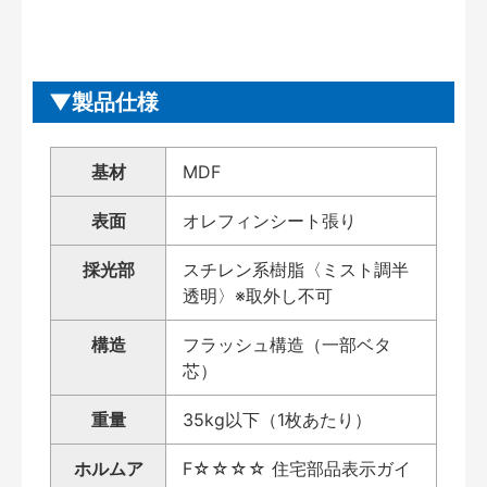
製品仕様
基材
MDF
表面
オレフィンシート張り
採光部
スチレン系樹脂〈ミスト調半
透明〉※取外し不可
構造
フラッシュ構造（一部ベタ
芯）
重量
35kg以下（1枚あたり）
ホルムア
F☆☆☆☆ 住宅部品表示ガイ