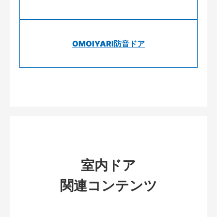
OMOIYARI防音ドア
室内ドア
関連コンテンツ