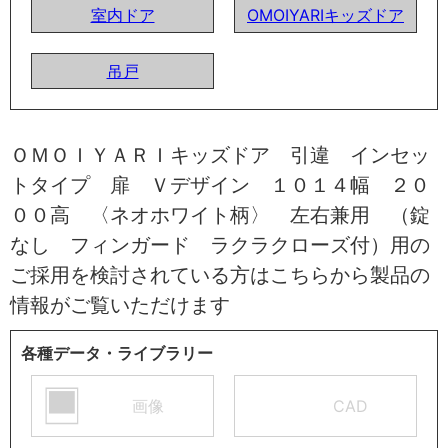
室内ドア
OMOIYARIキッズドア
吊戸
ＯＭＯＩＹＡＲＩキッズドア 引違 インセッ
トタイプ 扉 Ｖデザイン １０１４幅 ２０
００高 〈ネオホワイト柄〉 左右兼用 （錠
なし フィンガード ラクラクローズ付）用の
ご採用を検討されている方はこちらから製品の
情報がご覧いただけます
各種データ・ライブラリー
画像
CAD