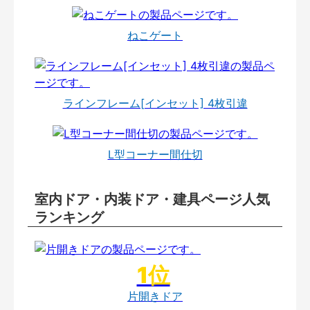
ねこゲート
ラインフレーム[インセット] 4枚引違
L型コーナー間仕切
室内ドア・内装ドア・建具ページ人気
ランキング
片開きドア