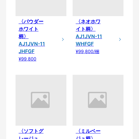
〈パウダー
〈ネオホワ
ホワイト
イト柄〉
柄〉
AJ1JVN-11
AJ1JVN-11
WHFGF
JHFGF
¥99,800/梱
¥99,800
〈ソフトグ
〈ミルベー
レージュ
ジュ柄〉