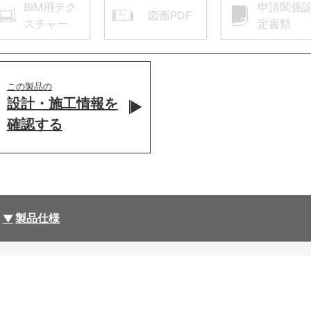
BIM用テク
申請関係
図面PDF
スチャー
定書類
この製品の
設計・施工情報を
確認する
製品仕様