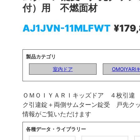
付）用 不燃面材
AJ1JVN-11MLFWT
¥179
製品カテゴリ
室内ドア
OMOIYAR
ＯＭＯＩＹＡＲＩキッズドア ４枚引違
ク引違錠＋両側サムターン錠受 戸先ク
情報がご覧いただけます
各種データ・ライブラリー