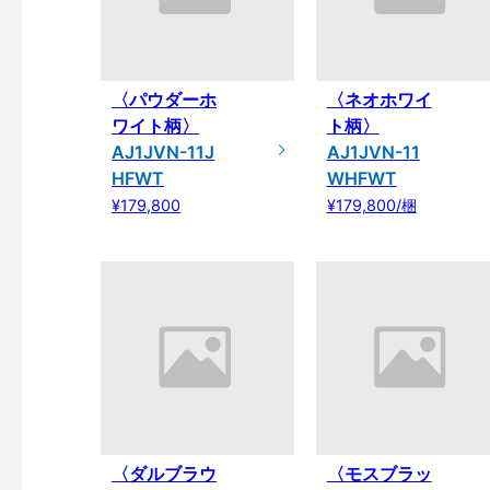
〈パウダーホ
〈ネオホワイ
ワイト柄〉
ト柄〉
AJ1JVN-11J
AJ1JVN-11
HFWT
WHFWT
¥179,800
¥179,800/梱
〈ダルブラウ
〈モスブラッ