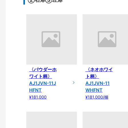
〈パウダーホ
〈ネオホワイ
ワイト柄〉
ト柄〉
AJ1JVN-11J
AJ1JVN-11
HFNT
WHFNT
¥181,000
¥181,000/梱