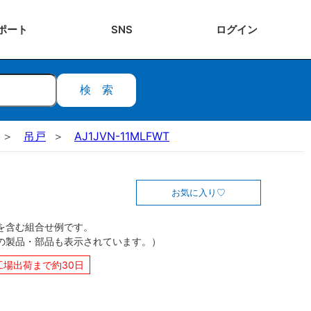
ポート
SNS
ログ
イン
検索
吊戸
AJ1JVN-11MLFWT
お気に入り
を含む組合せ例です。
の製品・部品も表示されています。）
工場出荷まで約30日