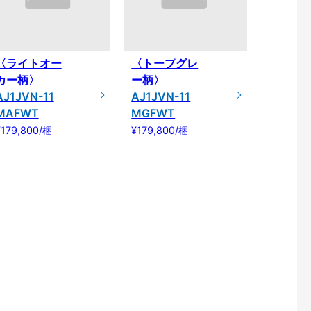
〈ライトオー
〈トープグレ
カー柄〉
ー柄〉
AJ1JVN-11
AJ1JVN-11
MAFWT
MGFWT
¥179,800/梱
¥179,800/梱