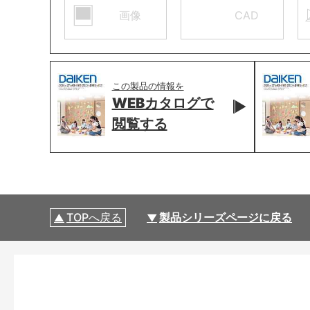
画像
CAD
この製品の情報を
WEBカタログで
閲覧する
TOPへ戻る
製品シリーズページに戻る