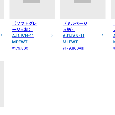
〈ソフトグレ
〈ミルベージ
ージュ柄〉
ュ柄〉
AJ1JVN-11
AJ1JVN-11
MPFWT
MLFWT
¥179,800
¥179,800/梱