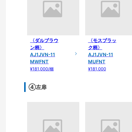
〈ダルブラウ
〈モスブラッ
ン柄〉
ク柄〉
AJ1JVN-11
AJ1JVN-11
MWFNT
MUFNT
¥181,000/梱
¥181,000
④左扉