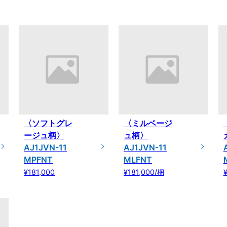
〈ソフトグレ
〈ミルベージ
ージュ柄〉
ュ柄〉
AJ1JVN-11
AJ1JVN-11
MPFNT
MLFNT
¥181,000
¥181,000/梱