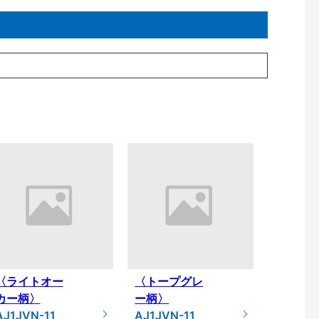
〈ライトオー
〈トープグレ
カー柄〉
ー柄〉
AJ1JVN-11
AJ1JVN-11