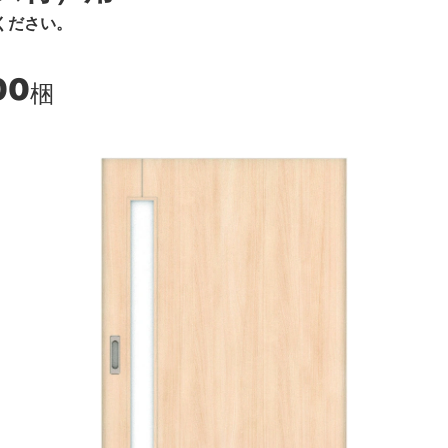
ください。
00
梱