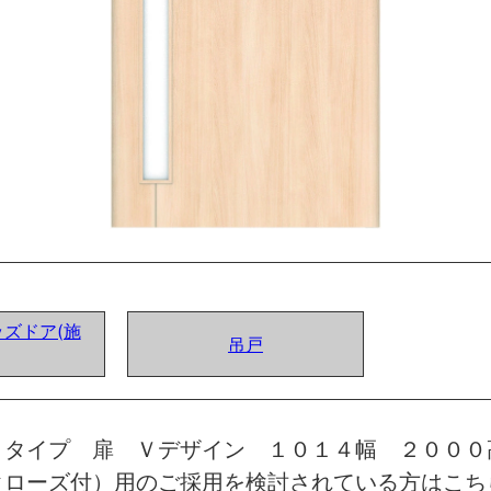
ズドア(施
吊戸
トタイプ 扉 Ｖデザイン １０１４幅 ２０００
クローズ付）用のご採用を検討されている方はこち