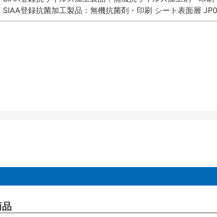
SIAA登録抗菌加工製品：無機抗菌剤・印刷 シート表面層 JP012
商品