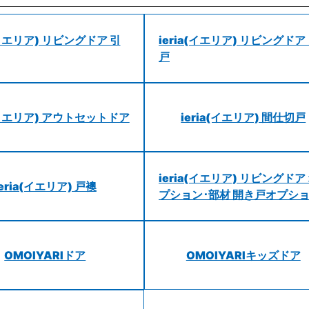
a(イエリア) リビングドア 引
ieria(イエリア) リビングドア
戸
a(イエリア) アウトセットドア
ieria(イエリア) 間仕切戸
ieria(イエリア) リビングドア
ieria(イエリア) 戸襖
プション･部材 開き戸オプシ
OMOIYARIドア
OMOIYARIキッズドア