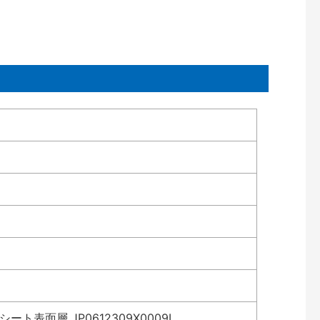
表面層 JP0612309X0009L