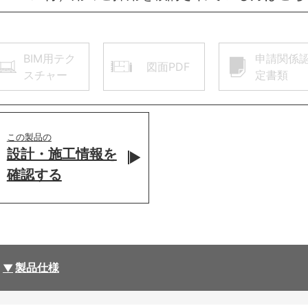
BIM用テク
申請関係
図面PDF
スチャー
定書類
この製品の
設計・施工情報を
確認する
製品仕様