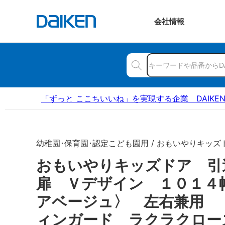
会社
情報
「ずっと ここちいいね」を実現する企業 DAIKE
幼稚園･保育園･認定こども園用 / おもいやりキッズ
おもいやりキッズドア 
扉 Ｖデザイン １０１４
アベージュ〉 左右兼用 
ィンガード ラクラクロー