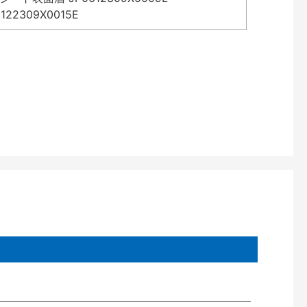
2309X0015E