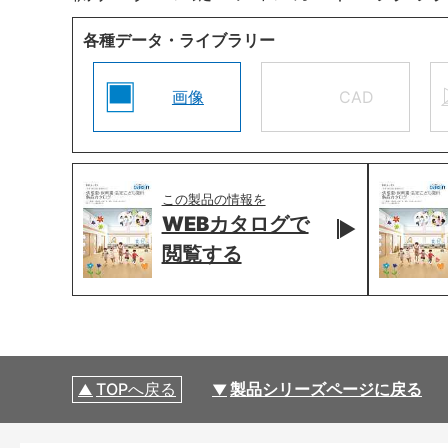
各種データ・ライブラリー
画像
CAD
この製品の情報を
WEBカタログで
閲覧する
TOPへ戻る
製品シリーズページに戻る