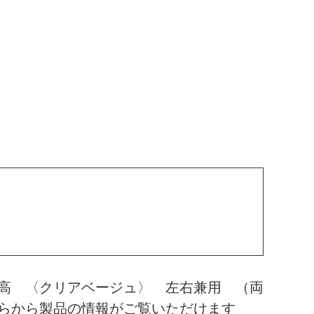
高 〈クリアベージュ〉 左右兼用 （両
らから製品の情報がご覧いただけます