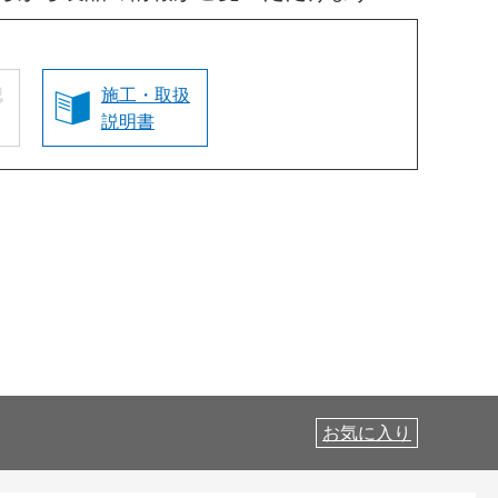
認
施工・取扱
説明書
お気に入り