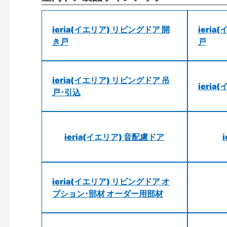
ieria(イエリア) リビングドア 開
ieri
き戸
戸
ieria(イエリア) リビングドア 吊
ieri
戸･引込
ieria(イエリア) 音配慮ドア
ieria(イエリア) リビングドア オ
プション･部材 オーダー用部材