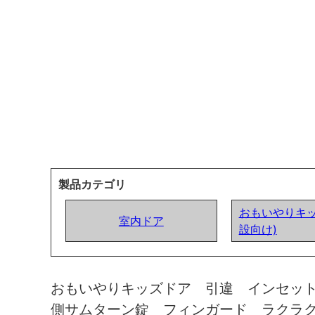
製品カテゴリ
おもいやりキッ
室内ドア
設向け)
おもいやりキッズドア 引違 インセッ
側サムターン錠 フィンガード ラクラ