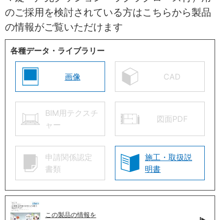
のご採用を検討されている方はこちらから製品
の情報がご覧いただけます
各種データ・ライブラリー
画像
CAD
BIM用テクスチ
図面PDF
ャー
申請関係認定
施工・取扱説
書類
明書
この製品の情報を