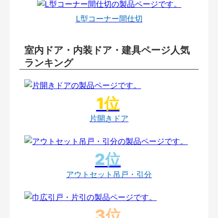
L型コーナー間仕切
室内ドア・内装ドア・建具ページ人気
ランキング
片開きドア
アウトセット吊戸・引分