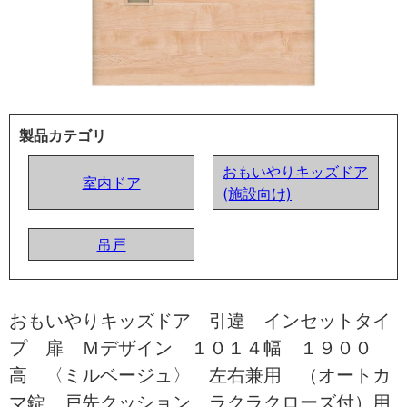
製品カテゴリ
おもいやりキッズドア
室内ドア
(施設向け)
吊戸
おもいやりキッズドア 引違 インセットタイ
プ 扉 Ｍデザイン １０１４幅 １９００
高 〈ミルベージュ〉 左右兼用 （オートカ
マ錠 戸先クッション ラクラクローズ付）用