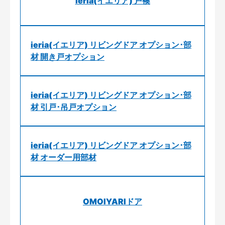
ieria(イエリア) 戸襖
ieria(イエリア) リビングドア オプション･部
材 開き戸オプション
ieria(イエリア) リビングドア オプション･部
材 引戸･吊戸オプション
ieria(イエリア) リビングドア オプション･部
材 オーダー用部材
OMOIYARIドア