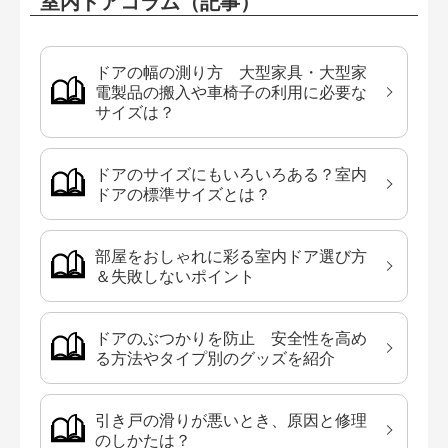
室内ドアコラム（記事）
ドアの幅の測り方 大型家具・大型家
電製品の搬入や車椅子の利用に必要な
サイズは？
ドアのサイズにもいろいろある？室内
ドアの標準サイズとは？
部屋をおしゃれに彩る室内ドア選び方
＆失敗しないポイント
ドアのぶつかりを防止 安全性を高め
る方法やタイプ別のグッズを紹介
引き戸の滑りが悪いとき、原因と修理
のしかたは？