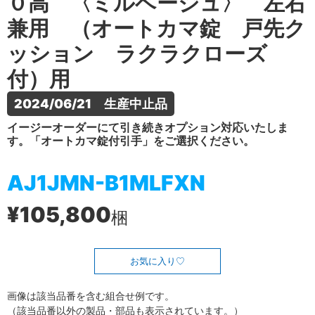
０高 〈ミルベージュ〉 左右
兼用 （オートカマ錠 戸先ク
ッション ラクラクローズ
付）用
2024/06/21　生産中止品
イージーオーダーにて引き続きオプション対応いたしま
す。「オートカマ錠付引手」をご選択ください。
AJ1JMN-B1MLFXN
¥105,800
梱
お気に入り
画像は該当品番を含む組合せ例です。
（該当品番以外の製品・部品も表示されています。）