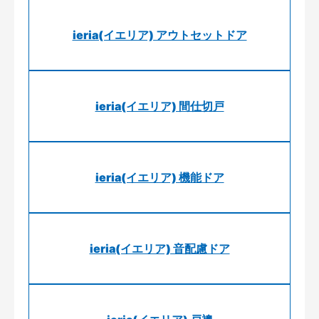
ieria(イエリア) アウトセットドア
ieria(イエリア) 間仕切戸
ieria(イエリア) 機能ドア
ieria(イエリア) 音配慮ドア