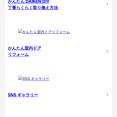
かんたん DAIKEN DIY
丁番らくらく取り換え方法
かんたん室内ドア
リフォーム
SNS ギャラリー