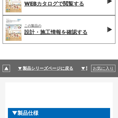
WEBカタログで
閲覧する
この製品の
設計・施工情報を
確認する
製品シリーズページに戻る
製品仕様
お気に入り
製品仕様