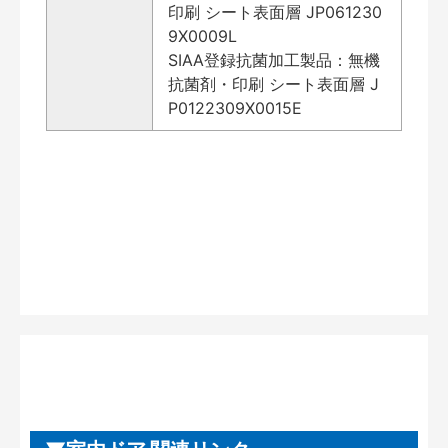
印刷 シート表面層 JP061230
9X0009L
SIAA登録抗菌加工製品：無機
抗菌剤・印刷 シート表面層 J
P0122309X0015E