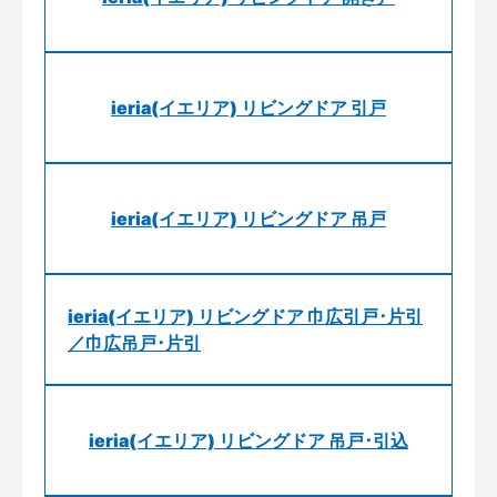
ieria(イエリア) リビングドア 引戸
ieria(イエリア) リビングドア 吊戸
ieria(イエリア) リビングドア 巾広引戸･片引
／巾広吊戸･片引
ieria(イエリア) リビングドア 吊戸･引込