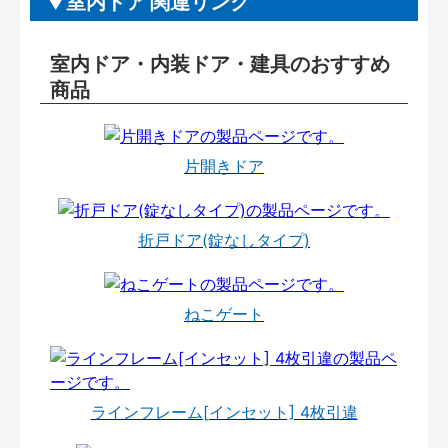
室内ドア 関連リンク
室内ドア・内装ドア・建具のおすすめ
商品
片開きドア
折戸ドア(錠なしタイプ)
ねこゲート
ラインフレーム[インセット] 4枚引違