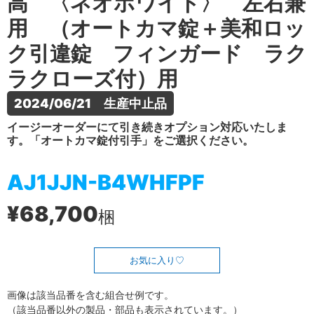
高 〈ネオホワイト〉 左右兼
用 （オートカマ錠＋美和ロッ
ク引違錠 フィンガード ラク
ラクローズ付）用
2024/06/21　生産中止品
イージーオーダーにて引き続きオプション対応いたしま
す。「オートカマ錠付引手」をご選択ください。
AJ1JJN-B4WHFPF
¥68,700
梱
お気に入り
画像は該当品番を含む組合せ例です。
（該当品番以外の製品・部品も表示されています。）