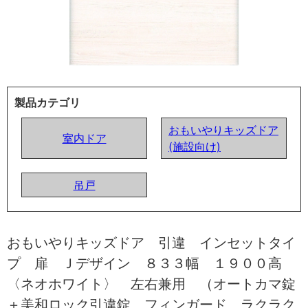
製品カテゴリ
おもいやりキッズドア
室内ドア
(施設向け)
吊戸
おもいやりキッズドア 引違 インセットタイ
プ 扉 Ｊデザイン ８３３幅 １９００高
〈ネオホワイト〉 左右兼用 （オートカマ錠
＋美和ロック引違錠 フィンガード ラクラク