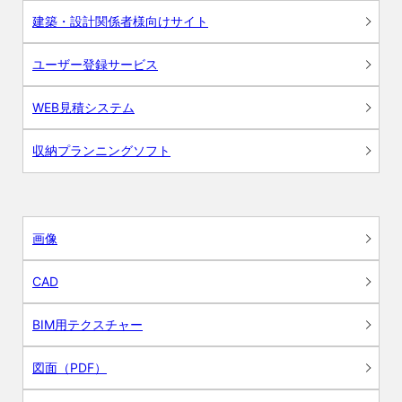
建築・設計関係者様向けサイト
ユーザー登録サービス
WEB見積システム
収納プランニングソフト
画像
CAD
BIM用テクスチャー
図面（PDF）