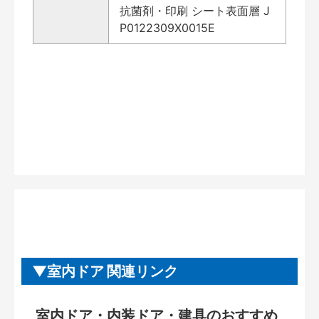
抗菌剤・印刷 シート表面層 J
P0122309X0015E
室内ドア 関連リンク
室内ドア・内装ドア・建具のおすすめ