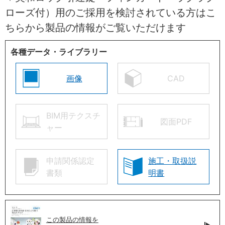
ローズ付）用のご採用を検討されている方はこ
ちらから製品の情報がご覧いただけます
各種データ・ライブラリー
画像
CAD
BIM用テクスチ
図面PDF
ャー
申請関係認定
施工・取扱説
書類
明書
この製品の情報を