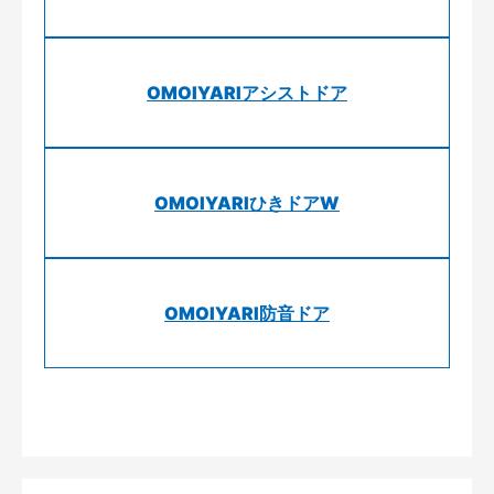
OMOIYARIアシストドア
OMOIYARIひきドアW
OMOIYARI防音ドア