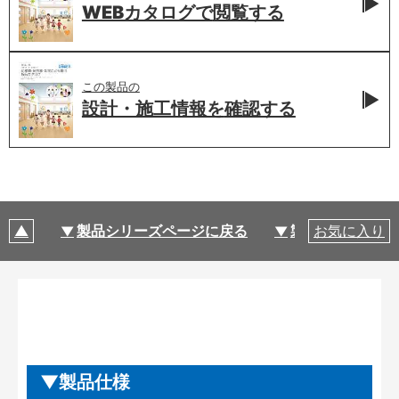
WEBカタログで
閲覧する
この製品の
設計・施工情報を
確認する
製品シリーズページに戻る
製品仕様
お気に入り
製品仕様