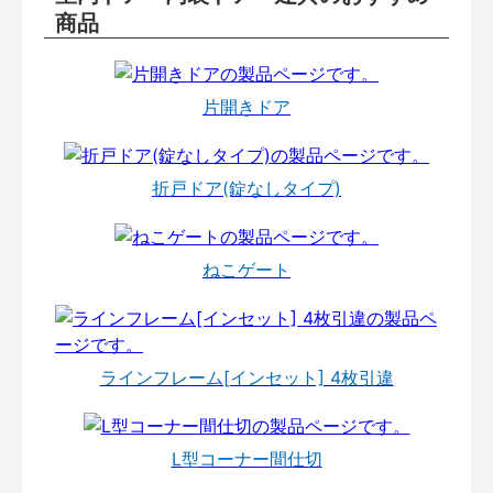
商品
片開きドア
折戸ドア(錠なしタイプ)
ねこゲート
ラインフレーム[インセット] 4枚引違
L型コーナー間仕切