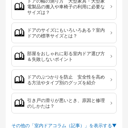
ドアの幅の測り方 大型家具・大型家
電製品の搬入や車椅子の利用に必要な
サイズは？
ドアのサイズにもいろいろある？室内
ドアの標準サイズとは？
部屋をおしゃれに彩る室内ドア選び方
＆失敗しないポイント
ドアのぶつかりを防止 安全性を高め
る方法やタイプ別のグッズを紹介
引き戸の滑りが悪いとき、原因と修理
のしかたは？
その他の「室内ドアコラム（記事）」を