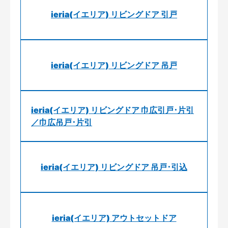
ieria(イエリア) リビングドア 引戸
ieria(イエリア) リビングドア 吊戸
ieria(イエリア) リビングドア 巾広引戸･片引
／巾広吊戸･片引
ieria(イエリア) リビングドア 吊戸･引込
ieria(イエリア) アウトセットドア