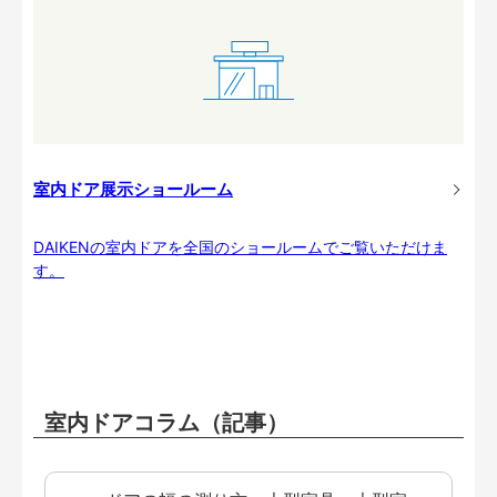
室内ドア展示ショールーム
DAIKENの室内ドアを全国のショールームでご覧いただけま
す。
室内ドアコラム（記事）