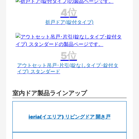
折戸ドア(錠付タイプ)
アウトセット吊戸･片引(錠なしタイプ･錠付タ
イプ) スタンダード
室内ドア製品ラインアップ
ieria(イエリア) リビングドア 開き戸