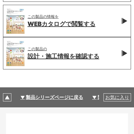
この製品の情報を
WEBカタログで
閲覧する
この製品の
設計・施工情報を
確認する
製品シリーズページに戻る
製品仕様
お気に入り