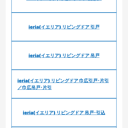
ieria(イエリア) リビングドア 引戸
ieria(イエリア) リビングドア 吊戸
ieria(イエリア) リビングドア 巾広引戸･片引
／巾広吊戸･片引
ieria(イエリア) リビングドア 吊戸･引込