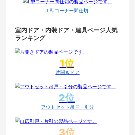
L型コーナー間仕切
室内ドア・内装ドア・建具ページ人気
ランキング
片開きドア
アウトセット吊戸・引分