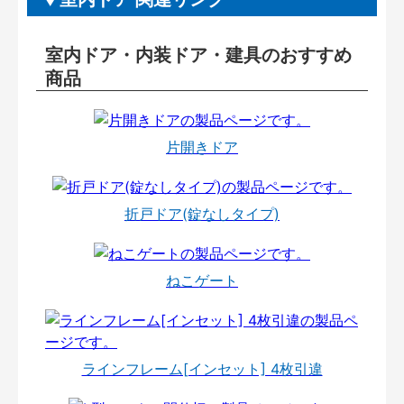
室内ドア・内装ドア・建具のおすすめ
商品
片開きドア
折戸ドア(錠なしタイプ)
ねこゲート
ラインフレーム[インセット] 4枚引違