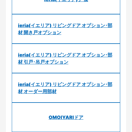
ieria(イエリア) リビングドア オプション･部
材 開き戸オプション
ieria(イエリア) リビングドア オプション･部
材 引戸･吊戸オプション
ieria(イエリア) リビングドア オプション･部
材 オーダー用部材
OMOIYARIドア