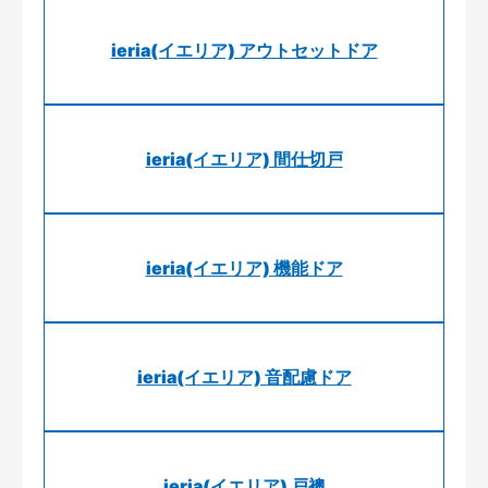
ieria(イエリア) アウトセットドア
ieria(イエリア) 間仕切戸
ieria(イエリア) 機能ドア
ieria(イエリア) 音配慮ドア
ieria(イエリア) 戸襖