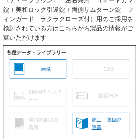
〈ティーブラウン〉 左右兼用 （オートカマ
錠＋美和ロック引違錠＋両側サムターン錠 フ
ィンガード ラクラクローズ付）用のご採用を
検討されている方はこちらから製品の情報がご
覧いただけます
各種データ・ライブラリー
画像
CAD
BIM用テクスチ
図面PDF
ャー
申請関係認定
施工・取扱説
書類
明書