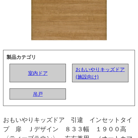
製品カテゴリ
おもいやりキッズドア
室内ドア
(施設向け)
吊戸
おもいやりキッズドア 引違 インセットタイ
プ 扉 Ｊデザイン ８３３幅 １９００高