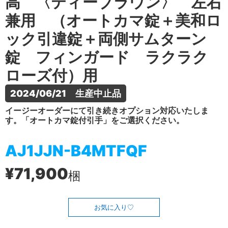
高 〈ティーブラウン〉 左右
兼用 （オートカマ錠＋美和ロ
ック引違錠＋両側サムターン
錠 フィンガード ラクラク
ローズ付）用
2024/06/21　生産中止品
イージーオーダーにて引き続きオプション対応いたしま
す。「オートカマ錠付引手」をご選択ください。
AJ1JJN-B4MTFQF
¥71,900
梱
お気に入り