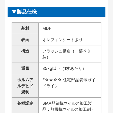
製品仕様
基材
MDF
表面
オレフィンシート張り
構造
フラッシュ構造（一部ベタ
芯）
重量
35kg以下（1枚あたり）
ホルムア
F☆☆☆☆ 住宅部品表示ガイ
ルデヒド
ドライン
規制
各種認定
SIAA登録抗ウイルス加工製
品：無機抗ウイルス加工剤・