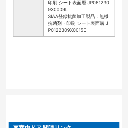
印刷 シート表面層 JP061230
9X0009L
SIAA登録抗菌加工製品：無機
抗菌剤・印刷 シート表面層 J
P0122309X0015E
室内ドア 関連リンク