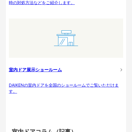
時の対処方法などをご紹介します。
室内ドア展示ショールーム
DAIKENの室内ドアを全国のショールームでご覧いただけま
す。
室内ドアコラム（記事）