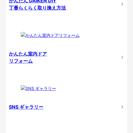
かんたん DAIKEN DIY
丁番らくらく取り換え方法
かんたん室内ドア
リフォーム
SNS ギャラリー