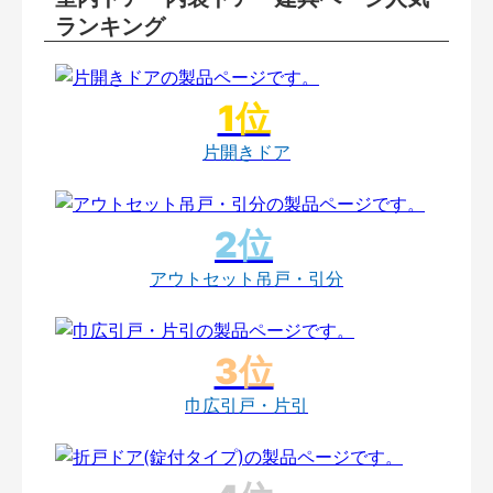
ランキング
片開きドア
アウトセット吊戸・引分
巾広引戸・片引