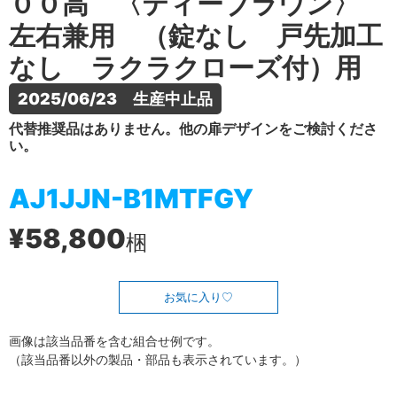
００高 〈ティーブラウン〉
左右兼用 （錠なし 戸先加工
なし ラクラクローズ付）用
2025/06/23　生産中止品
代替推奨品はありません。他の扉デザインをご検討くださ
い。
AJ1JJN-B1MTFGY
¥58,800
梱
お気に入り
画像は該当品番を含む組合せ例です。
（該当品番以外の製品・部品も表示されています。）