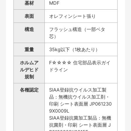
基材
MDF
表面
オレフィンシート張り
構造
フラッシュ構造（一部ベタ
芯）
重量
35kg以下（1枚あたり）
ホルムア
F☆☆☆☆ 住宅部品表示ガイ
ルデヒド
ドライン
規制
各種認定
SIAA登録抗ウイルス加工製
品：無機抗ウイルス加工剤・
印刷 シート表面層 JP061230
9X0009L
SIAA登録抗菌加工製品：無機
抗菌剤・印刷 シート表面層 J