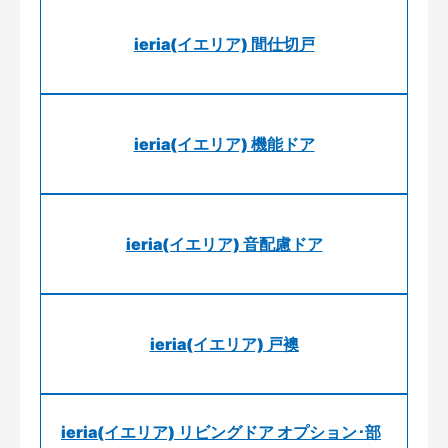
ieria(イエリア) 間仕切戸
ieria(イエリア) 機能ドア
ieria(イエリア) 音配慮ドア
ieria(イエリア) 戸襖
ieria(イエリア) リビングドア オプション･部