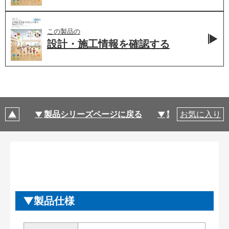
この製品の
設計・施工情報を
確認する
製品シリーズページに戻る
製品仕様
お気に入り
製品仕様