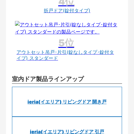
折戸ドア(錠付タイプ)
アウトセット吊戸･片引(錠なしタイプ･錠付タ
イプ) スタンダード
室内ドア製品ラインアップ
ieria(イエリア) リビングドア 開き戸
ieria(イエリア) リビングドア 引戸