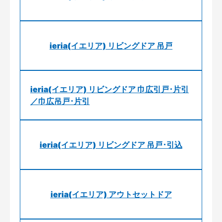
ieria(イエリア) リビングドア 吊戸
ieria(イエリア) リビングドア 巾広引戸･片引
／巾広吊戸･片引
ieria(イエリア) リビングドア 吊戸･引込
ieria(イエリア) アウトセットドア