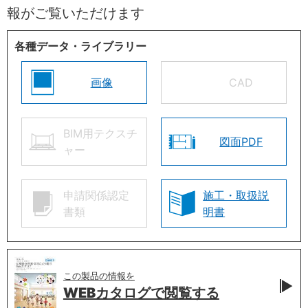
報がご覧いただけます
各種データ・ライブラリー
画像
CAD
BIM用テクスチ
図面PDF
ャー
申請関係認定
施工・取扱説
書類
明書
この製品の情報を
WEBカタログで
閲覧する