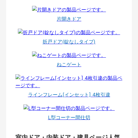
片開きドア
折戸ドア(錠なしタイプ)
ねこゲート
ラインフレーム[インセット] 4枚引違
L型コーナー間仕切
室内ドア・内装ドア・建具ページ人気