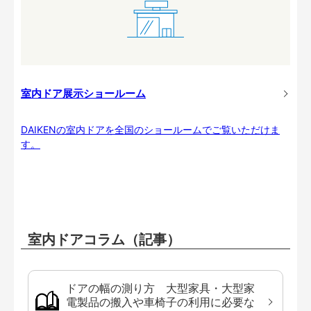
室内ドア展示ショールーム
DAIKENの室内ドアを全国のショールームでご覧いただけま
す。
室内ドアコラム（記事）
ドアの幅の測り方 大型家具・大型家
電製品の搬入や車椅子の利用に必要な