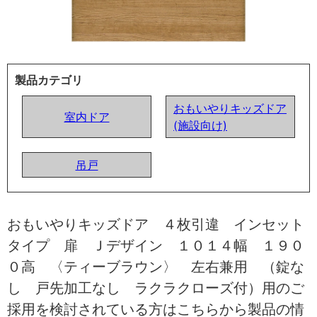
製品カテゴリ
おもいやりキッズドア
室内ドア
(施設向け)
吊戸
おもいやりキッズドア ４枚引違 インセット
タイプ 扉 Ｊデザイン １０１４幅 １９０
０高 〈ティーブラウン〉 左右兼用 （錠な
し 戸先加工なし ラクラクローズ付）用のご
採用を検討されている方はこちらから製品の情