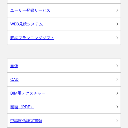
ユーザー登録サービス
WEB見積システム
収納プランニングソフト
画像
CAD
BIM用テクスチャー
図面（PDF）
申請関係認定書類