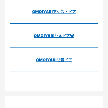
OMOIYARIアシストドア
OMOIYARIひきドアW
OMOIYARI防音ドア