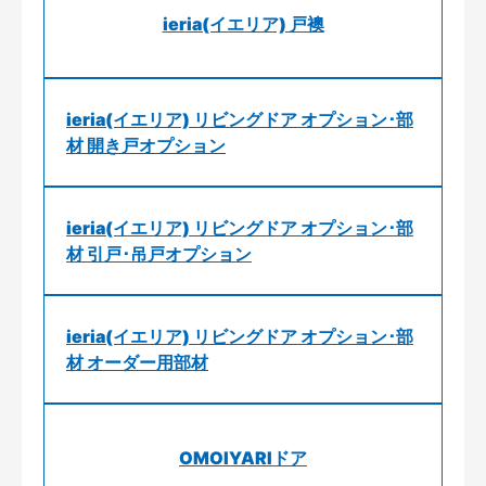
ieria(イエリア) 戸襖
ieria(イエリア) リビングドア オプション･部
材 開き戸オプション
ieria(イエリア) リビングドア オプション･部
材 引戸･吊戸オプション
ieria(イエリア) リビングドア オプション･部
材 オーダー用部材
OMOIYARIドア