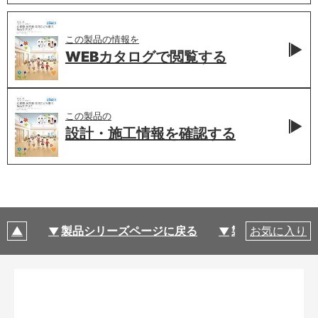
この製品の情報を
WEBカタログで
閲覧する
この製品の
設計・施工情報を
確認する
製品シリーズページに戻る
製品仕様
お気に入り