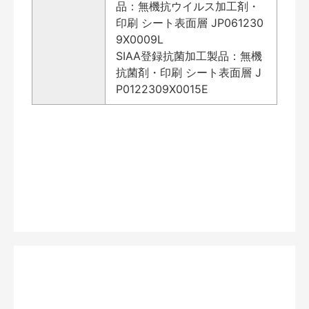
品：無機抗ウイルス加工剤・
印刷 シート表面層 JP061230
9X0009L
SIAA登録抗菌加工製品：無機
抗菌剤・印刷 シート表面層 J
P0122309X0015E