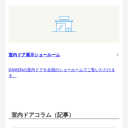
室内ドア展示ショールーム
DAIKENの室内ドアを全国のショールームでご覧いただけま
す。
室内ドアコラム（記事）