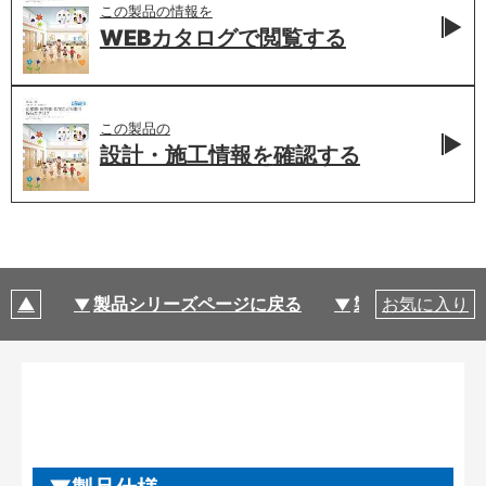
この製品の情報を
WEBカタログで
閲覧する
この製品の
設計・施工情報を
確認する
製品シリーズページに戻る
製品仕様
お気に入り