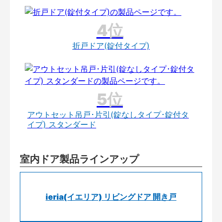
折戸ドア(錠付タイプ)
アウトセット吊戸･片引(錠なしタイプ･錠付タ
イプ) スタンダード
室内ドア製品ラインアップ
ieria(イエリア) リビングドア 開き戸