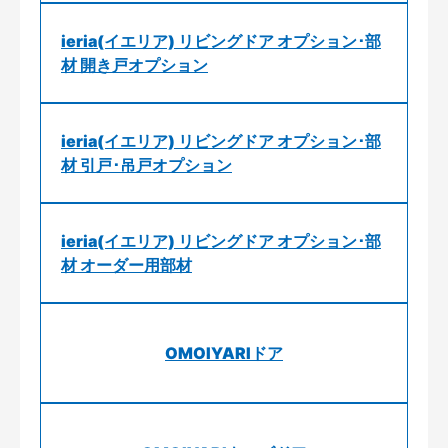
ieria(イエリア) リビングドア オプション･部
材 開き戸オプション
ieria(イエリア) リビングドア オプション･部
材 引戸･吊戸オプション
ieria(イエリア) リビングドア オプション･部
材 オーダー用部材
OMOIYARIドア