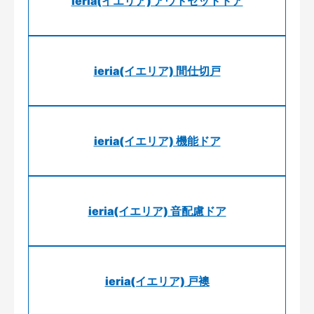
ieria(イエリア) アウトセットドア
ieria(イエリア) 間仕切戸
ieria(イエリア) 機能ドア
ieria(イエリア) 音配慮ドア
ieria(イエリア) 戸襖