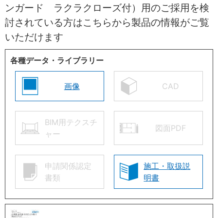
ンガード ラクラクローズ付）用のご採用を検
討されている方はこちらから製品の情報がご覧
いただけます
各種データ・ライブラリー
画像
CAD
BIM用テクスチ
図面PDF
ャー
申請関係認定
施工・取扱説
書類
明書