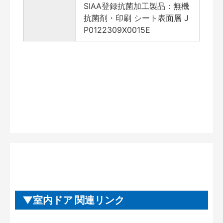
SIAA登録抗菌加工製品：無機
抗菌剤・印刷 シート表面層 J
P0122309X0015E
室内ドア 関連リンク