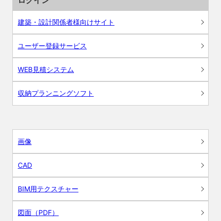
ログイン
建築・設計関係者様向けサイト
ユーザー登録サービス
WEB見積システム
収納プランニングソフト
画像
CAD
BIM用テクスチャー
図面（PDF）