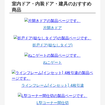
室内ドア・内装ドア・建具のおすすめ
商品
片開きドア
折戸ドア(錠なしタイプ)
ねこゲート
ラインフレーム[インセット] 4枚引違
L型コーナー間仕切