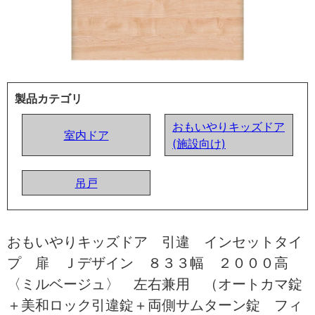
製品カテゴリ
おもいやりキッズドア
室内ドア
(施設向け)
吊戸
おもいやりキッズドア 引違 インセットタイ
プ 扉 Ｊデザイン ８３３幅 ２０００高
〈ミルベージュ〉 左右兼用 （オートカマ錠
＋美和ロック引違錠＋両側サムターン錠 フィ