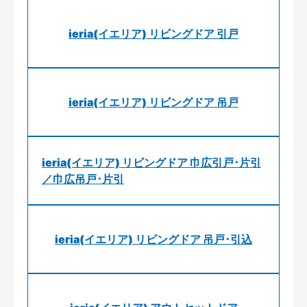
ieria(イエリア) リビングドア 引戸
ieria(イエリア) リビングドア 吊戸
ieria(イエリア) リビングドア 巾広引戸･片引
／巾広吊戸･片引
ieria(イエリア) リビングドア 吊戸･引込