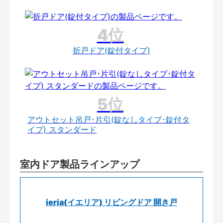
折戸ドア(錠付タイプ)
アウトセット吊戸･片引(錠なしタイプ･錠付タ
イプ) スタンダード
室内ドア製品ラインアップ
ieria(イエリア) リビングドア 開き戸