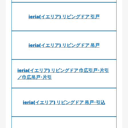
ieria(イエリア) リビングドア 引戸
ieria(イエリア) リビングドア 吊戸
ieria(イエリア) リビングドア 巾広引戸･片引
／巾広吊戸･片引
ieria(イエリア) リビングドア 吊戸･引込