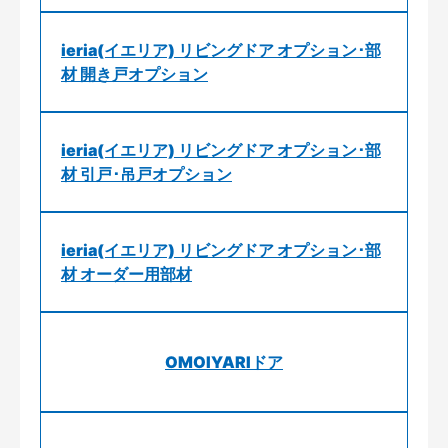
ieria(イエリア) リビングドア オプション･部
材 開き戸オプション
ieria(イエリア) リビングドア オプション･部
材 引戸･吊戸オプション
ieria(イエリア) リビングドア オプション･部
材 オーダー用部材
OMOIYARIドア