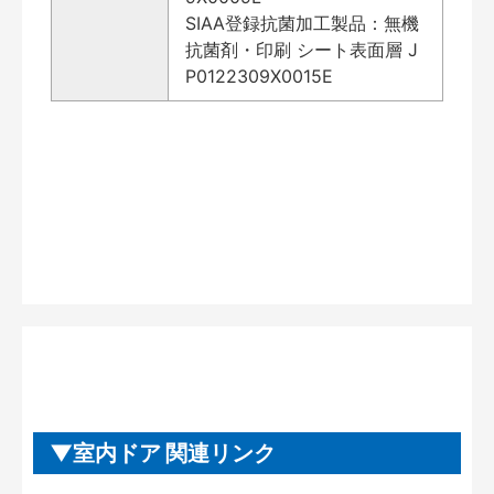
SIAA登録抗菌加工製品：無機
抗菌剤・印刷 シート表面層 J
P0122309X0015E
室内ドア 関連リンク