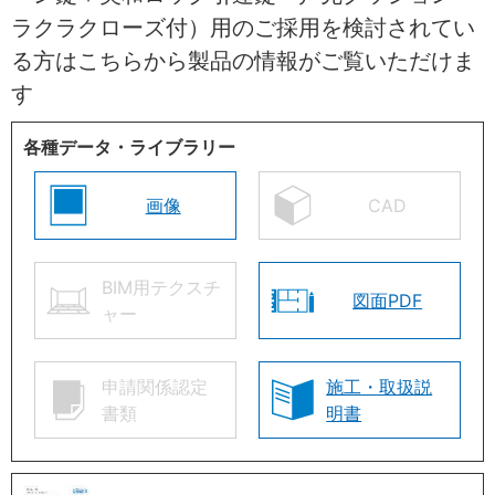
ラクラクローズ付）用のご採用を検討されてい
る方はこちらから製品の情報がご覧いただけま
す
各種データ・ライブラリー
画像
CAD
BIM用テクスチ
図面PDF
ャー
申請関係認定
施工・取扱説
書類
明書