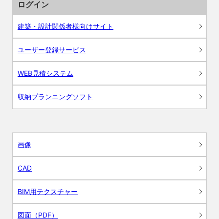
ログイン
建築・設計関係者様向けサイト
ユーザー登録サービス
WEB見積システム
収納プランニングソフト
画像
CAD
BIM用テクスチャー
図面（PDF）