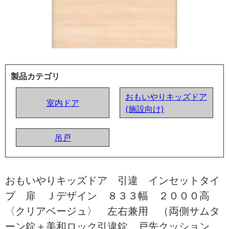
製品カテゴリ
おもいやりキッズドア
室内ドア
(施設向け)
吊戸
おもいやりキッズドア 引違 インセットタイ
プ 扉 Ｊデザイン ８３３幅 ２０００高
〈クリアベージュ〉 左右兼用 （両側サムタ
ーン錠＋美和ロック引違錠 戸先クッション