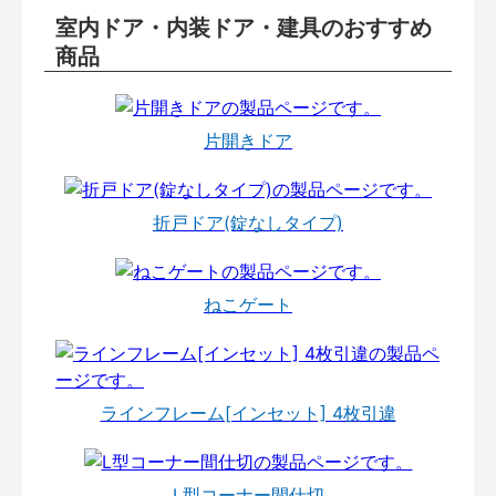
室内ドア・内装ドア・建具のおすすめ
商品
片開きドア
折戸ドア(錠なしタイプ)
ねこゲート
ラインフレーム[インセット] 4枚引違
L型コーナー間仕切