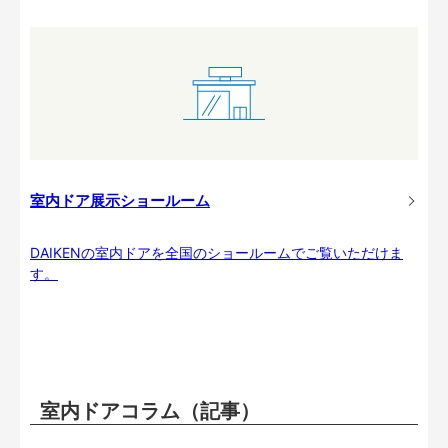
室内ドア展示ショールーム
DAIKENの室内ドアを全国のショールームでご覧いただけま
す。
室内ドアコラム（記事）