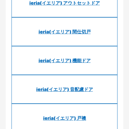
ieria(イエリア) アウトセットドア
ieria(イエリア) 間仕切戸
ieria(イエリア) 機能ドア
ieria(イエリア) 音配慮ドア
ieria(イエリア) 戸襖