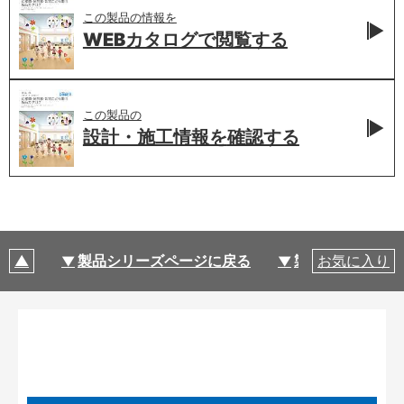
この製品の情報を
WEBカタログで
閲覧する
この製品の
設計・施工情報を
確認する
製品シリーズページに戻る
製品仕様
お気に入り