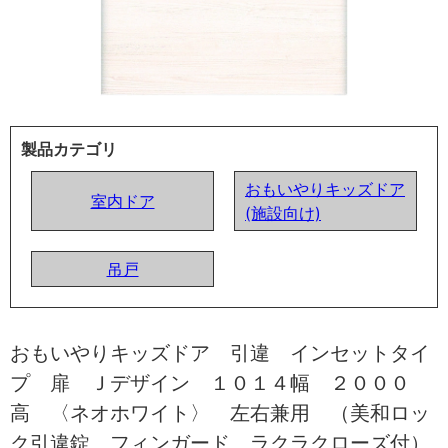
製品カテゴリ
おもいやりキッズドア
室内ドア
(施設向け)
吊戸
おもいやりキッズドア 引違 インセットタイ
プ 扉 Ｊデザイン １０１４幅 ２０００
高 〈ネオホワイト〉 左右兼用 （美和ロッ
ク引違錠 フィンガード ラクラクローズ付）