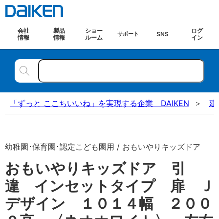
会社
製品
ショー
ログ
SNS
サポート
情報
情報
ルーム
イン
「ずっと ここちいいね」を実現する企業 DAIKEN
建
幼稚園･保育園･認定こども園用 / おもいやりキッズドア
おもいやりキッズドア 引
違 インセットタイプ 扉 Ｊ
デザイン １０１４幅 ２００