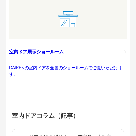
室内ドア展示ショールーム
DAIKENの室内ドアを全国のショールームでご覧いただけま
す。
室内ドアコラム（記事）