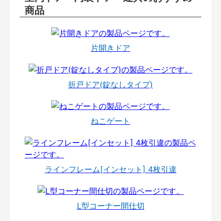
商品
片開きドア
折戸ドア(錠なしタイプ)
ねこゲート
ラインフレーム[インセット] 4枚引違
L型コーナー間仕切