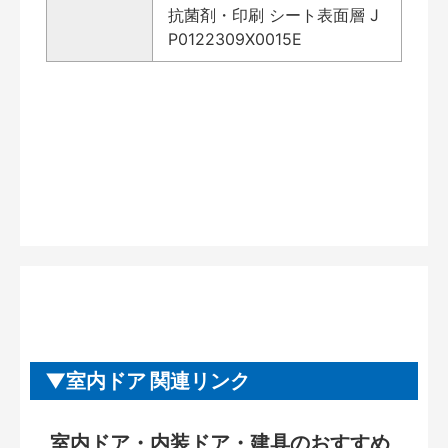
抗菌剤・印刷 シート表面層 J
P0122309X0015E
室内ドア 関連リンク
室内ドア・内装ドア・建具のおすすめ