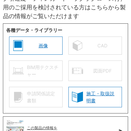
用のご採用を検討されている方はこちらから製
品の情報がご覧いただけます
各種データ・ライブラリー
画像
CAD
BIM用テクスチ
図面PDF
ャー
申請関係認定
施工・取扱説
書類
明書
この製品の情報を