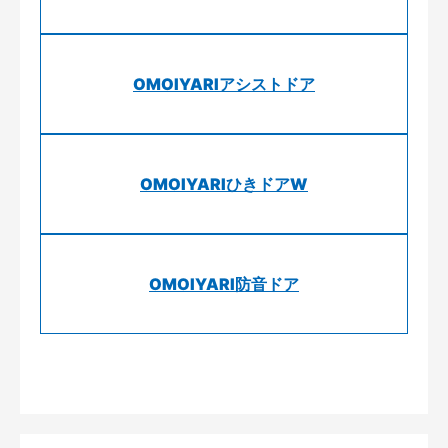
OMOIYARIアシストドア
OMOIYARIひきドアW
OMOIYARI防音ドア