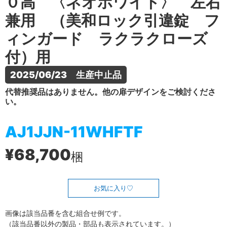
０高 〈ネオホワイト〉 左右
兼用 （美和ロック引違錠 フ
ィンガード ラクラクローズ
付）用
2025/06/23　生産中止品
代替推奨品はありません。他の扉デザインをご検討くださ
い。
AJ1JJN-11WHFTF
¥68,700
梱
お気に入り
画像は該当品番を含む組合せ例です。
（該当品番以外の製品・部品も表示されています。）