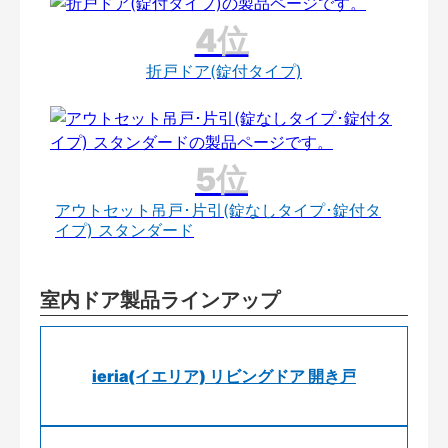
折戸ドア(錠付タイプ)
アウトセット吊戸･片引(錠なしタイプ･錠付タ
イプ) スタンダード
室内ドア製品ラインアップ
ieria(イエリア) リビングドア 開き戸