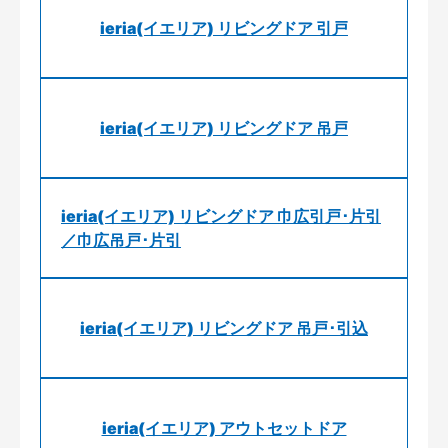
ieria(イエリア) リビングドア 引戸
ieria(イエリア) リビングドア 吊戸
ieria(イエリア) リビングドア 巾広引戸･片引
／巾広吊戸･片引
ieria(イエリア) リビングドア 吊戸･引込
ieria(イエリア) アウトセットドア