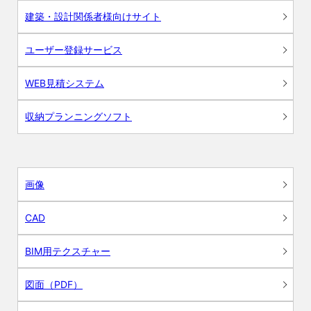
建築・設計関係者様向けサイト
ユーザー登録サービス
WEB見積システム
収納プランニングソフト
画像
CAD
BIM用テクスチャー
図面（PDF）