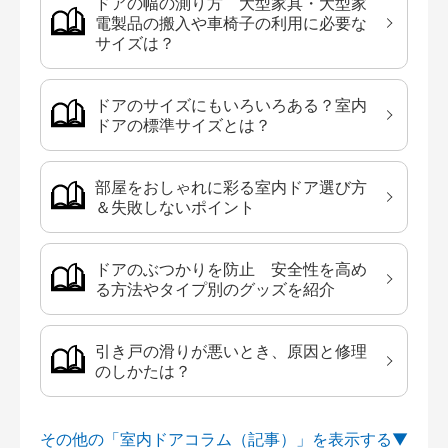
ドアの幅の測り方 大型家具・大型家
電製品の搬入や車椅子の利用に必要な
サイズは？
ドアのサイズにもいろいろある？室内
ドアの標準サイズとは？
部屋をおしゃれに彩る室内ドア選び方
＆失敗しないポイント
ドアのぶつかりを防止 安全性を高め
る方法やタイプ別のグッズを紹介
引き戸の滑りが悪いとき、原因と修理
のしかたは？
その他の「室内ドアコラム（記事）」を