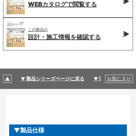
WEBカタログで
閲覧する
この製品の
設計・施工情報を
確認する
製品シリーズページに戻る
製品仕様
お気に入り
製品仕様