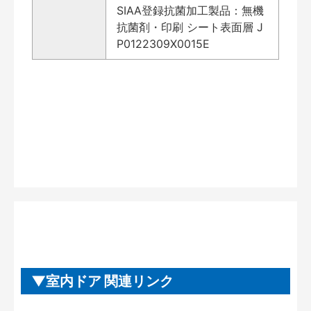
SIAA登録抗菌加工製品：無機
抗菌剤・印刷 シート表面層 J
P0122309X0015E
室内ドア 関連リンク