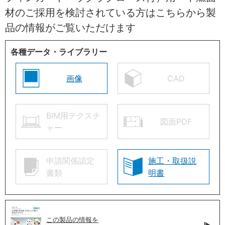
材のご採用を検討されている方はこちらから製
品の情報がご覧いただけます
各種データ・ライブラリー
画像
CAD
BIM用テクスチ
図面PDF
ャー
申請関係認定
施工・取扱説
書類
明書
この製品の情報を