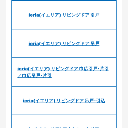
ieria(イエリア) リビングドア 引戸
ieria(イエリア) リビングドア 吊戸
ieria(イエリア) リビングドア 巾広引戸･片引
／巾広吊戸･片引
ieria(イエリア) リビングドア 吊戸･引込