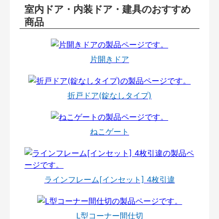
室内ドア・内装ドア・建具のおすすめ
商品
片開きドア
折戸ドア(錠なしタイプ)
ねこゲート
ラインフレーム[インセット] 4枚引違
L型コーナー間仕切