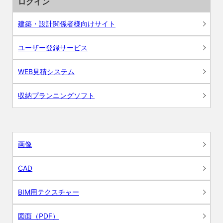
ログイン
建築・設計関係者様向けサイト
ユーザー登録サービス
WEB見積システム
収納プランニングソフト
画像
CAD
BIM用テクスチャー
図面（PDF）