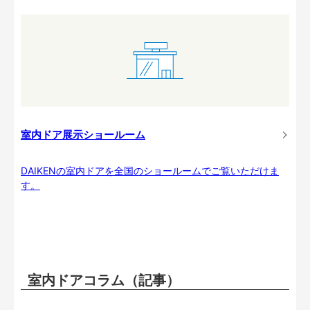
室内ドア展示ショールーム
DAIKENの室内ドアを全国のショールームでご覧いただけま
す。
室内ドアコラム（記事）