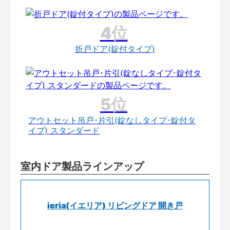
折戸ドア(錠付タイプ)
アウトセット吊戸･片引(錠なしタイプ･錠付タ
イプ) スタンダード
室内ドア製品ラインアップ
ieria(イエリア) リビングドア 開き戸