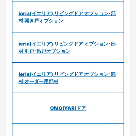
ieria(イエリア) リビングドア オプション･部
材 開き戸オプション
ieria(イエリア) リビングドア オプション･部
材 引戸･吊戸オプション
ieria(イエリア) リビングドア オプション･部
材 オーダー用部材
OMOIYARIドア