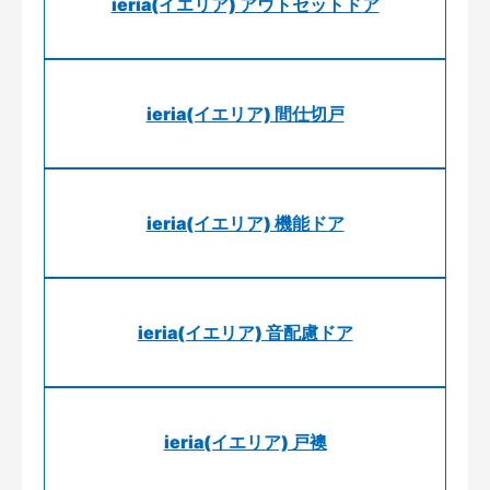
ieria(イエリア) アウトセットドア
ieria(イエリア) 間仕切戸
ieria(イエリア) 機能ドア
ieria(イエリア) 音配慮ドア
ieria(イエリア) 戸襖