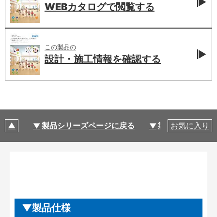
WEBカタログで
閲覧する
この製品の
設計・施工情報を
確認する
製品シリーズページに戻る
製品仕様
お気に入り
製品仕様