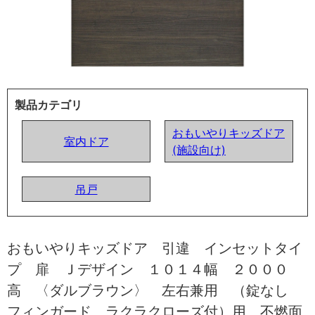
製品カテゴリ
おもいやりキッズドア
室内ドア
(施設向け)
吊戸
おもいやりキッズドア 引違 インセットタイ
プ 扉 Ｊデザイン １０１４幅 ２０００
高 〈ダルブラウン〉 左右兼用 （錠なし
フィンガード ラクラクローズ付）用 不燃面