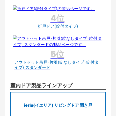
折戸ドア(錠付タイプ)
アウトセット吊戸･片引(錠なしタイプ･錠付タ
イプ) スタンダード
室内ドア製品ラインアップ
ieria(イエリア) リビングドア 開き戸