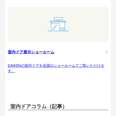
室内ドア展示ショールーム
DAIKENの室内ドアを全国のショールームでご覧いただけま
す。
室内ドアコラム（記事）