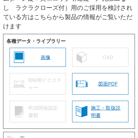
し ラクラクローズ付）用のご採用を検討され
ている方はこちらから製品の情報がご覧いただ
けます
各種データ・ライブラリー
画像
CAD
BIM用テクスチ
図面PDF
ャー
申請関係認定
施工・取扱説
書類
明書