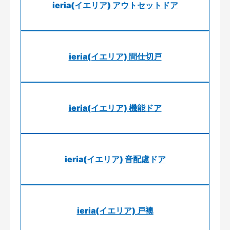
ieria(イエリア) アウトセットドア
ieria(イエリア) 間仕切戸
ieria(イエリア) 機能ドア
ieria(イエリア) 音配慮ドア
ieria(イエリア) 戸襖