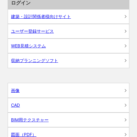
ログイン
建築・設計関係者様向けサイト
ユーザー登録サービス
WEB見積システム
収納プランニングソフト
画像
CAD
BIM用テクスチャー
図面（PDF）