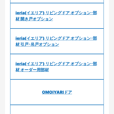
ieria(イエリア) リビングドア オプション･部
材 開き戸オプション
ieria(イエリア) リビングドア オプション･部
材 引戸･吊戸オプション
ieria(イエリア) リビングドア オプション･部
材 オーダー用部材
OMOIYARIドア