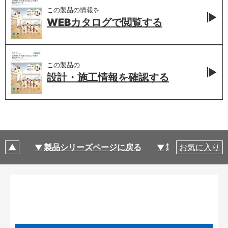
この製品の情報を
WEBカタログで
閲覧する
この製品の
設計・施工情報を
確認する
製品シリーズページに戻る
製品仕様
お気に入り