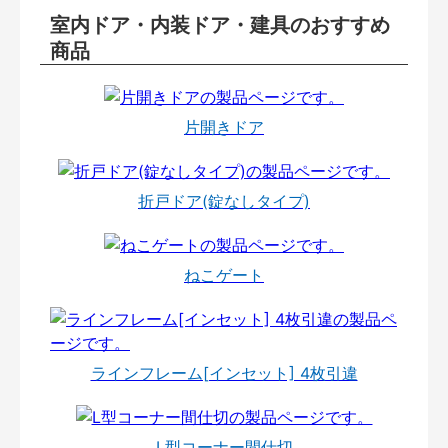
室内ドア・内装ドア・建具のおすすめ
商品
片開きドア
折戸ドア(錠なしタイプ)
ねこゲート
ラインフレーム[インセット] 4枚引違
L型コーナー間仕切