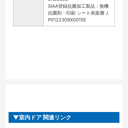
SIAA登録抗菌加工製品：無機
抗菌剤・印刷 シート表面層 J
P0122309X0015E
室内ドア 関連リンク