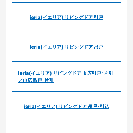
ieria(イエリア) リビングドア 引戸
ieria(イエリア) リビングドア 吊戸
ieria(イエリア) リビングドア 巾広引戸･片引
／巾広吊戸･片引
ieria(イエリア) リビングドア 吊戸･引込