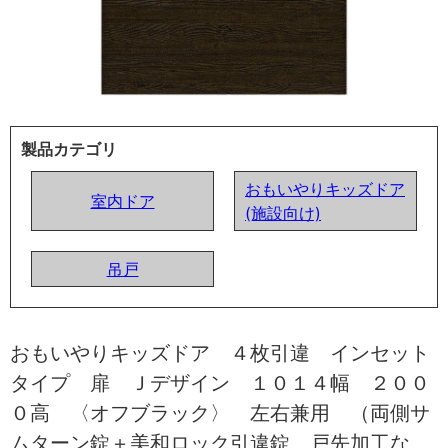
製品カテゴリ
おもいやりキッズドア
室内ドア
(施設向け)
吊戸
おもいやりキッズドア ４枚引違 インセット
タイプ 扉 Ｊデザイン １０１４幅 ２００
０高 〈オフブラック〉 左右兼用 （両側サ
ムターン錠＋美和ロック引違錠 戸先加工な