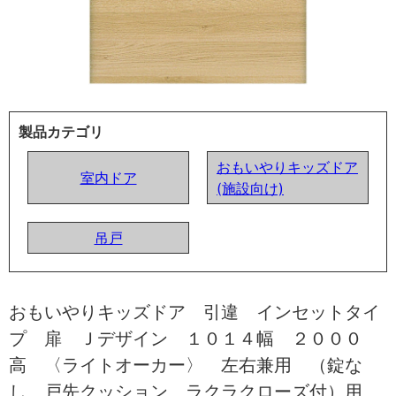
製品カテゴリ
おもいやりキッズドア
室内ドア
(施設向け)
吊戸
おもいやりキッズドア 引違 インセットタイ
プ 扉 Ｊデザイン １０１４幅 ２０００
高 〈ライトオーカー〉 左右兼用 （錠な
し 戸先クッション ラクラクローズ付）用