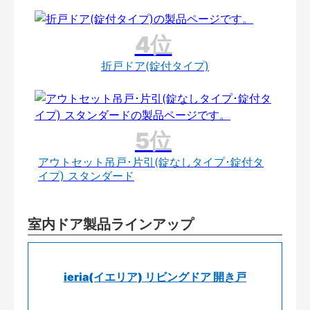
折戸ドア(錠付タイプ)
アウトセット吊戸･片引(錠なしタイプ･錠付タ
イプ) スタンダード
室内ドア製品ラインアップ
ieria(イエリア) リビングドア 開き戸