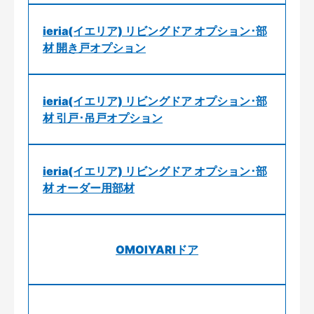
ieria(イエリア) リビングドア オプション･部
材 開き戸オプション
ieria(イエリア) リビングドア オプション･部
材 引戸･吊戸オプション
ieria(イエリア) リビングドア オプション･部
材 オーダー用部材
OMOIYARIドア