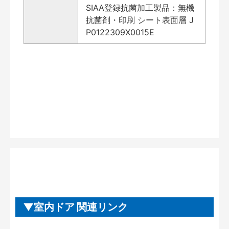
SIAA登録抗菌加工製品：無機
抗菌剤・印刷 シート表面層 J
P0122309X0015E
室内ドア 関連リンク