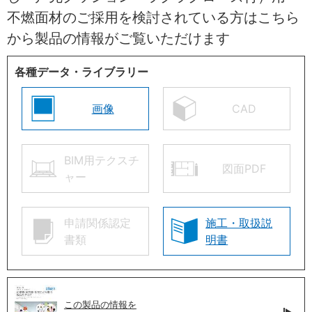
不燃面材のご採用を検討されている方はこちら
から製品の情報がご覧いただけます
各種データ・ライブラリー
画像
CAD
BIM用テクスチ
図面PDF
ャー
申請関係認定
施工・取扱説
書類
明書
この製品の情報を