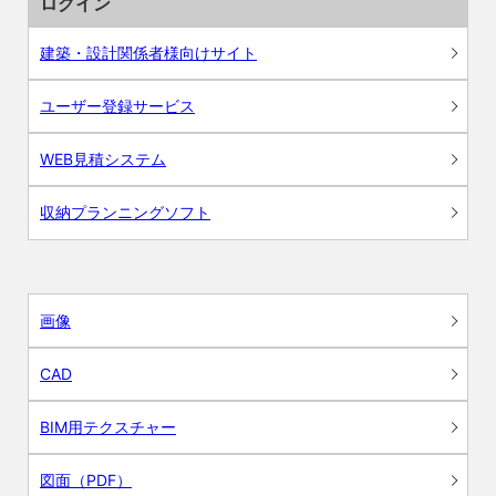
ログイン
建築・設計関係者様向けサイト
ユーザー登録サービス
WEB見積システム
収納プランニングソフト
画像
CAD
BIM用テクスチャー
図面（PDF）