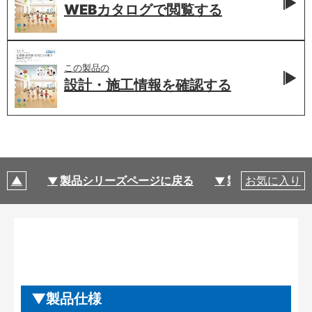
WEBカタログで
閲覧する
この製品の
設計・施工情報を
確認する
製品シリーズページに戻る
製品仕様
お気に入り
製品仕様