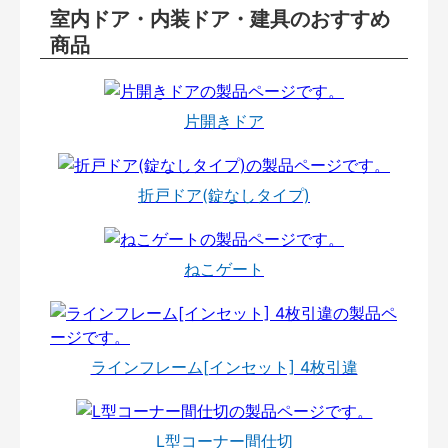
室内ドア・内装ドア・建具のおすすめ
商品
片開きドア
折戸ドア(錠なしタイプ)
ねこゲート
ラインフレーム[インセット] 4枚引違
L型コーナー間仕切