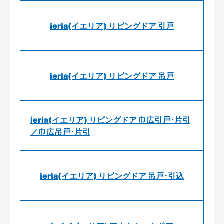
ieria(イエリア) リビングドア 引戸
ieria(イエリア) リビングドア 吊戸
ieria(イエリア) リビングドア 巾広引戸･片引
／巾広吊戸･片引
ieria(イエリア) リビングドア 吊戸･引込