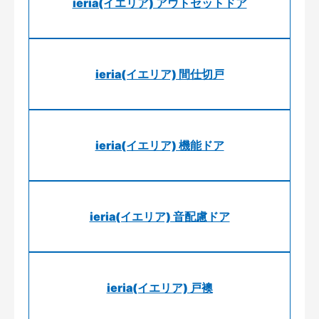
ieria(イエリア) アウトセットドア
ieria(イエリア) 間仕切戸
ieria(イエリア) 機能ドア
ieria(イエリア) 音配慮ドア
ieria(イエリア) 戸襖