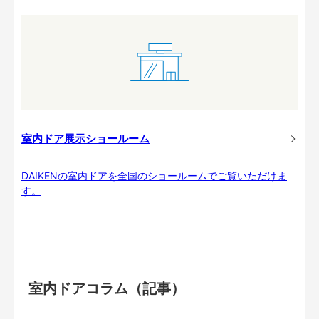
室内ドア展示ショールーム
DAIKENの室内ドアを全国のショールームでご覧いただけま
す。
室内ドアコラム（記事）