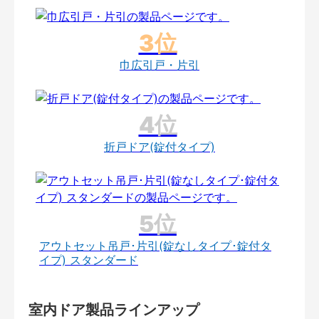
巾広引戸・片引
折戸ドア(錠付タイプ)
アウトセット吊戸･片引(錠なしタイプ･錠付タ
イプ) スタンダード
室内ドア製品ラインアップ