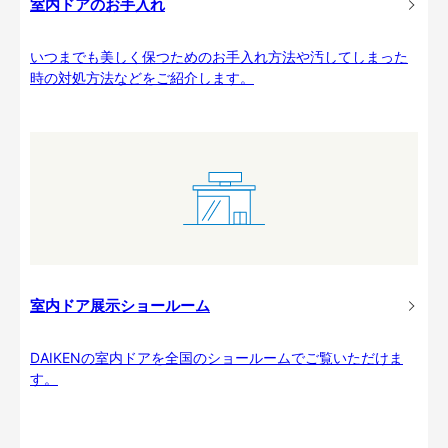
室内ドアのお手入れ
いつまでも美しく保つためのお手入れ方法や汚してしまった
時の対処方法などをご紹介します。
室内ドア展示ショールーム
DAIKENの室内ドアを全国のショールームでご覧いただけま
す。