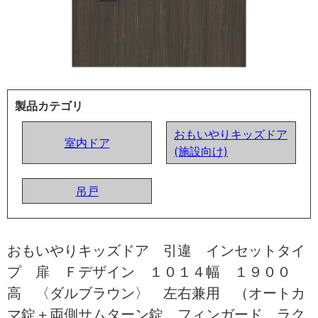
製品カテゴリ
おもいやりキッズドア
室内ドア
(施設向け)
吊戸
おもいやりキッズドア 引違 インセットタイ
プ 扉 Ｆデザイン １０１４幅 １９００
高 〈ダルブラウン〉 左右兼用 （オートカ
マ錠＋両側サムターン錠 フィンガード ラク