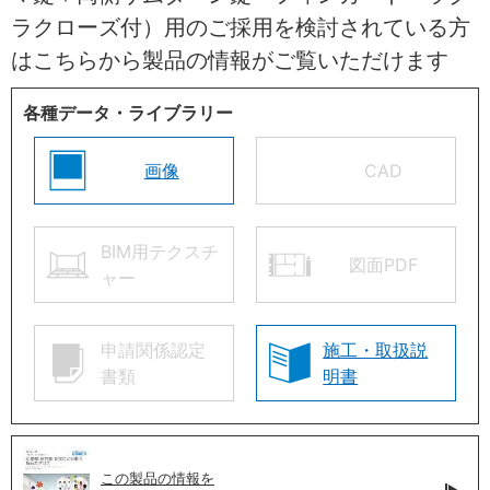
ラクローズ付）用のご採用を検討されている方
はこちらから製品の情報がご覧いただけます
各種データ・ライブラリー
画像
CAD
BIM用テクスチ
図面PDF
ャー
申請関係認定
施工・取扱説
書類
明書
この製品の情報を