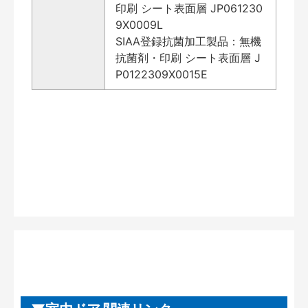
印刷 シート表面層 JP061230
9X0009L
SIAA登録抗菌加工製品：無機
抗菌剤・印刷 シート表面層 J
P0122309X0015E