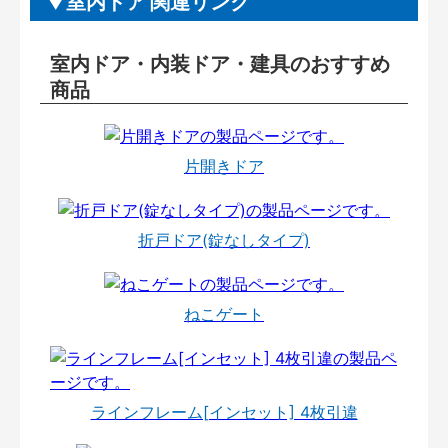
室内ドア 関連リンク
室内ドア・内装ドア・建具のおすすめ
商品
片開きドア
折戸ドア(錠なしタイプ)
ねこゲート
ラインフレーム[インセット] 4枚引違