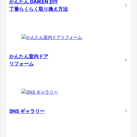
かんたん DAIKEN DIY
丁番らくらく取り換え方法
かんたん室内ドア
リフォーム
SNS ギャラリー