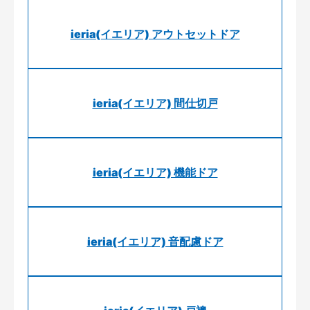
ieria(イエリア) アウトセットドア
ieria(イエリア) 間仕切戸
ieria(イエリア) 機能ドア
ieria(イエリア) 音配慮ドア