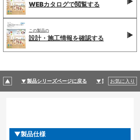
WEBカタログで
閲覧する
この製品の
設計・施工情報を
確認する
製品シリーズページに戻る
製品仕様
お気に入り
製品仕様