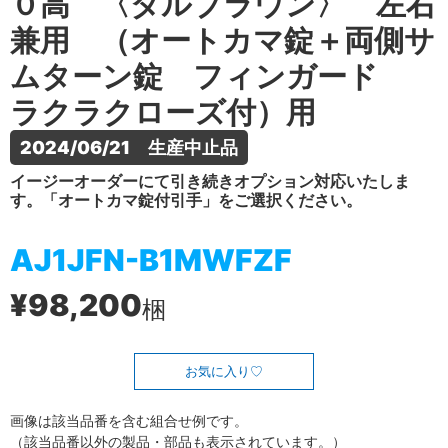
０高 〈ダルブラウン〉 左右
兼用 （オートカマ錠＋両側サ
ムターン錠 フィンガード
ラクラクローズ付）用
2024/06/21　生産中止品
イージーオーダーにて引き続きオプション対応いたしま
す。「オートカマ錠付引手」をご選択ください。
AJ1JFN-B1MWFZF
¥98,200
梱
お気に入り
画像は該当品番を含む組合せ例です。
（該当品番以外の製品・部品も表示されています。）