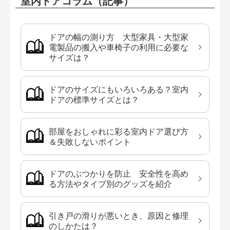
室内ドアコラム（記事）
ドアの幅の測り方 大型家具・大型家
電製品の搬入や車椅子の利用に必要な
サイズは？
ドアのサイズにもいろいろある？室内
ドアの標準サイズとは？
部屋をおしゃれに彩る室内ドア選び方
＆失敗しないポイント
ドアのぶつかりを防止 安全性を高め
る方法やタイプ別のグッズを紹介
引き戸の滑りが悪いとき、原因と修理
のしかたは？