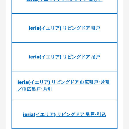
ieria(イエリア) リビングドア 引戸
ieria(イエリア) リビングドア 吊戸
ieria(イエリア) リビングドア 巾広引戸･片引
／巾広吊戸･片引
ieria(イエリア) リビングドア 吊戸･引込