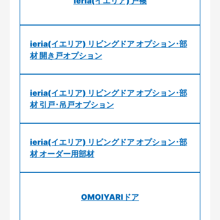
ieria(イエリア) 戸襖
ieria(イエリア) リビングドア オプション･部
材 開き戸オプション
ieria(イエリア) リビングドア オプション･部
材 引戸･吊戸オプション
ieria(イエリア) リビングドア オプション･部
材 オーダー用部材
OMOIYARIドア