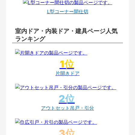
L型コーナー間仕切
室内ドア・内装ドア・建具ページ人気
ランキング
片開きドア
アウトセット吊戸・引分