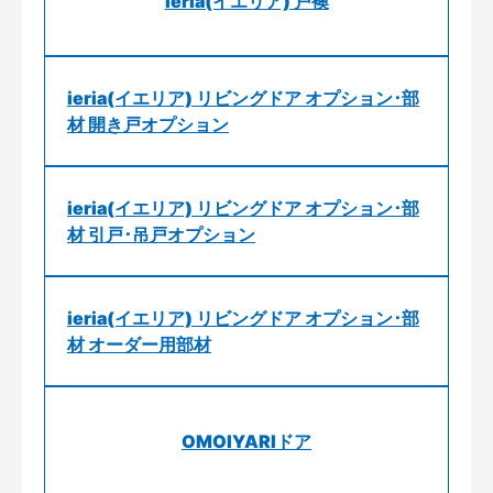
ieria(イエリア) 戸襖
ieria(イエリア) リビングドア オプション･部
材 開き戸オプション
ieria(イエリア) リビングドア オプション･部
材 引戸･吊戸オプション
ieria(イエリア) リビングドア オプション･部
材 オーダー用部材
OMOIYARIドア