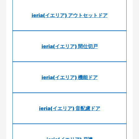
ieria(イエリア) アウトセットドア
ieria(イエリア) 間仕切戸
ieria(イエリア) 機能ドア
ieria(イエリア) 音配慮ドア