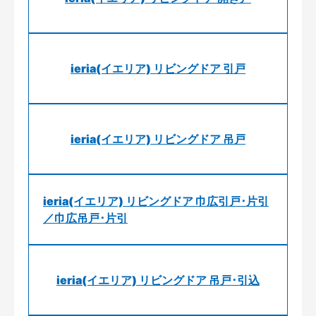
ieria(イエリア) リビングドア 引戸
ieria(イエリア) リビングドア 吊戸
ieria(イエリア) リビングドア 巾広引戸･片引
／巾広吊戸･片引
ieria(イエリア) リビングドア 吊戸･引込