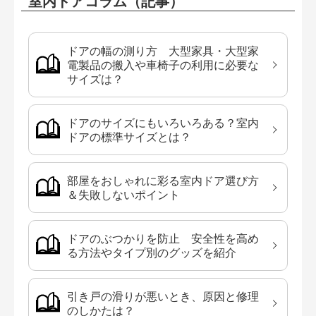
室内ドアコラム（記事）
ドアの幅の測り方 大型家具・大型家
電製品の搬入や車椅子の利用に必要な
サイズは？
ドアのサイズにもいろいろある？室内
ドアの標準サイズとは？
部屋をおしゃれに彩る室内ドア選び方
＆失敗しないポイント
ドアのぶつかりを防止 安全性を高め
る方法やタイプ別のグッズを紹介
引き戸の滑りが悪いとき、原因と修理
のしかたは？