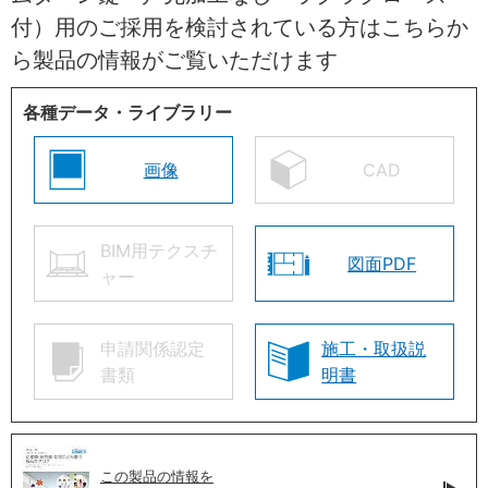
付）用のご採用を検討されている方はこちらか
ら製品の情報がご覧いただけます
各種データ・ライブラリー
画像
CAD
BIM用テクスチ
図面PDF
ャー
申請関係認定
施工・取扱説
書類
明書
この製品の情報を