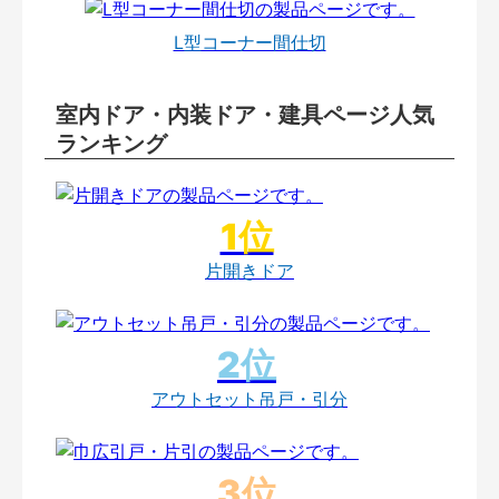
L型コーナー間仕切
室内ドア・内装ドア・建具ページ人気
ランキング
片開きドア
アウトセット吊戸・引分