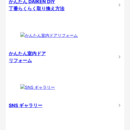
かんたん DAIKEN DIY
丁番らくらく取り換え方法
かんたん室内ドア
リフォーム
SNS ギャラリー