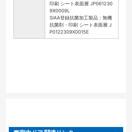
印刷 シート表面層 JP061230
9X0009L
SIAA登録抗菌加工製品：無機
抗菌剤・印刷 シート表面層 J
P0122309X0015E