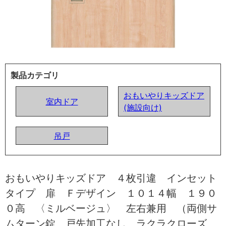
製品カテゴリ
おもいやりキッズドア
室内ドア
(施設向け)
吊戸
おもいやりキッズドア ４枚引違 インセット
タイプ 扉 Ｆデザイン １０１４幅 １９０
０高 〈ミルベージュ〉 左右兼用 （両側サ
ムターン錠 戸先加工なし ラクラクローズ