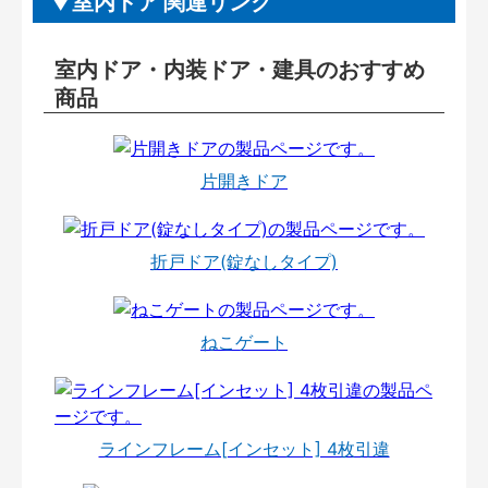
室内ドア 関連リンク
室内ドア・内装ドア・建具のおすすめ
商品
片開きドア
折戸ドア(錠なしタイプ)
ねこゲート
ラインフレーム[インセット] 4枚引違