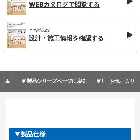
WEBカタログで
閲覧する
この製品の
設計・施工情報を
確認する
製品シリーズページに戻る
製品仕様
お気に入り
製品仕様