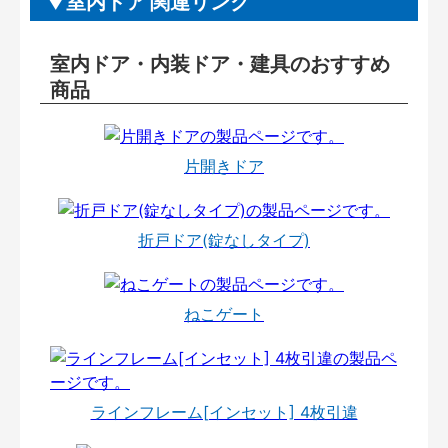
室内ドア 関連リンク
室内ドア・内装ドア・建具のおすすめ
商品
片開きドア
折戸ドア(錠なしタイプ)
ねこゲート
ラインフレーム[インセット] 4枚引違