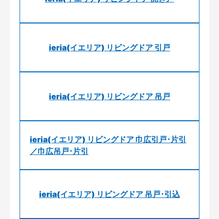
ieria(イエリア) リビングドア 引戸
ieria(イエリア) リビングドア 吊戸
ieria(イエリア) リビングドア 巾広引戸･片引
／巾広吊戸･片引
ieria(イエリア) リビングドア 吊戸･引込