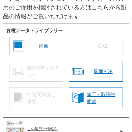
用のご採用を検討されている方はこちらから製
品の情報がご覧いただけます
各種データ・ライブラリー
画像
CAD
BIM用テクスチ
図面PDF
ャー
申請関係認定
施工・取扱説
書類
明書
この製品の情報を