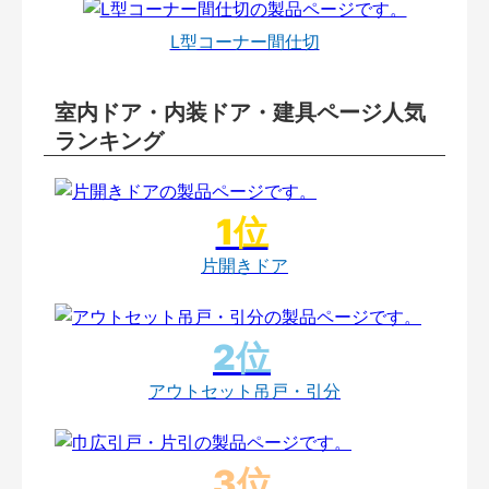
L型コーナー間仕切
室内ドア・内装ドア・建具ページ人気
ランキング
片開きドア
アウトセット吊戸・引分