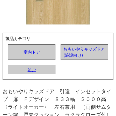
製品カテゴリ
おもいやりキッズドア
室内ドア
(施設向け)
吊戸
おもいやりキッズドア 引違 インセットタイ
プ 扉 Ｆデザイン ８３３幅 ２０００高
〈ライトオーカー〉 左右兼用 （両側サムタ
ーン錠 戸先クッション ラクラクローズ付）