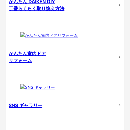
かんたん DAIKEN DIY
丁番らくらく取り換え方法
かんたん室内ドア
リフォーム
SNS ギャラリー