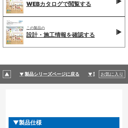
WEBカタログで
閲覧する
この製品の
設計・施工情報を
確認する
製品シリーズページに戻る
製品仕様
お気に入り
製品仕様