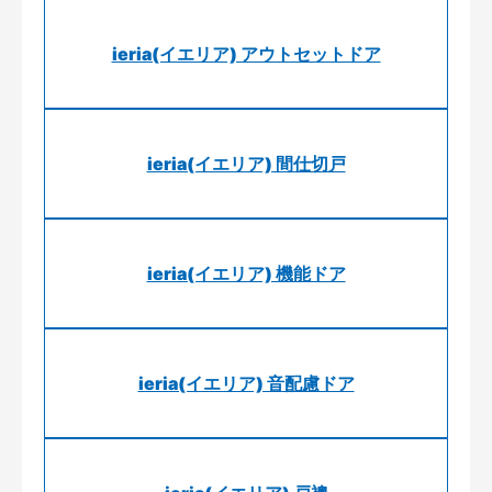
ieria(イエリア) アウトセットドア
ieria(イエリア) 間仕切戸
ieria(イエリア) 機能ドア
ieria(イエリア) 音配慮ドア