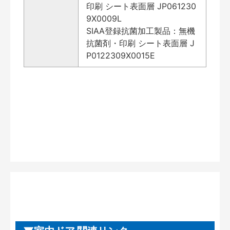
印刷 シート表面層 JP061230
9X0009L
SIAA登録抗菌加工製品：無機
抗菌剤・印刷 シート表面層 J
P0122309X0015E