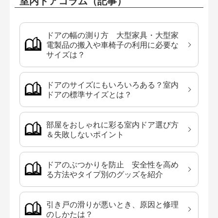
室内ドアコラム（記事）
ドアの幅の測り方 大型家具・大型家
電製品の搬入や車椅子の利用に必要な
サイズは？
ドアのサイズにもいろいろある？室内
ドアの標準サイズとは？
部屋をおしゃれに彩る室内ドア選び方
＆失敗しないポイント
ドアのぶつかりを防止 安全性を高め
る方法やタイプ別のグッズを紹介
引き戸の滑りが悪いとき、原因と修理
のしかたは？