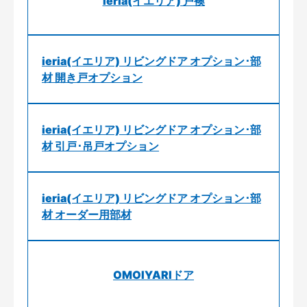
ieria(イエリア) 戸襖
ieria(イエリア) リビングドア オプション･部
材 開き戸オプション
ieria(イエリア) リビングドア オプション･部
材 引戸･吊戸オプション
ieria(イエリア) リビングドア オプション･部
材 オーダー用部材
OMOIYARIドア