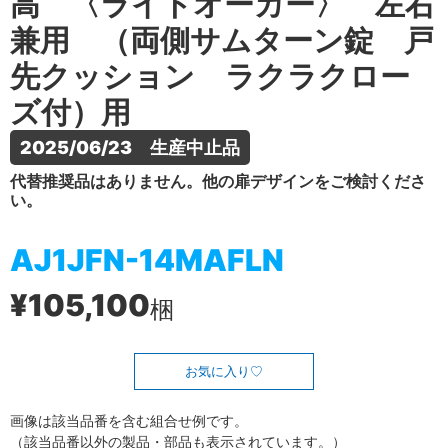
高 〈ライトオーカー〉 左右
兼用 （両側サムターン錠 戸
先クッション ラクラクロー
ズ付）用
2025/06/23　生産中止品
代替推奨品はありません。他の扉デザインをご検討くださ
い。
AJ1JFN-14MAFLN
¥105,100
梱
お気に入り
画像は該当品番を含む組合せ例です。
（該当品番以外の製品・部品も表示されています。）