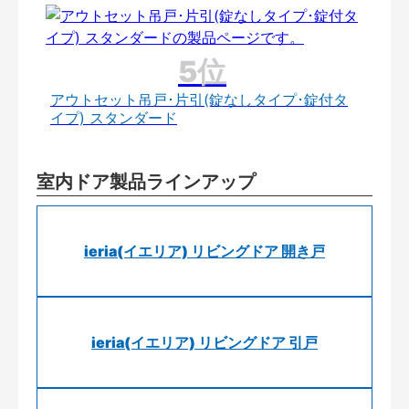
アウトセット吊戸･片引(錠なしタイプ･錠付タ
イプ) スタンダード
室内ドア製品ラインアップ
ieria(イエリア) リビングドア 開き戸
ieria(イエリア) リビングドア 引戸