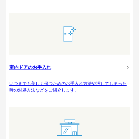
室内ドアのお手入れ
いつまでも美しく保つためのお手入れ方法や汚してしまった
時の対処方法などをご紹介します。