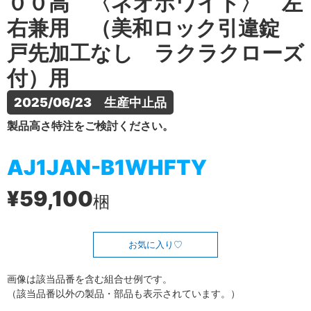
００高 〈ネオホワイト〉 左
右兼用 （美和ロック引違錠
戸先加工なし ラクラクローズ
付）用
2025/06/23　生産中止品
製品高さ特注をご検討ください。
AJ1JAN-B1WHFTY
¥59,100
梱
お気に入り
画像は該当品番を含む組合せ例です。
（該当品番以外の製品・部品も表示されています。）