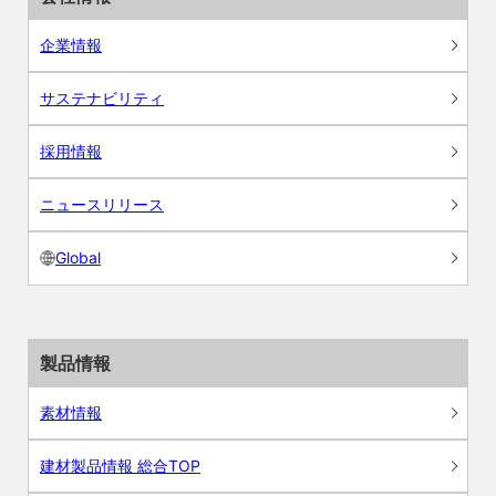
企業情報
サステナビリティ
採用情報
ニュースリリース
Global
製品情報
素材情報
建材製品情報 総合TOP