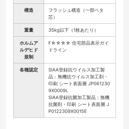
構造
フラッシュ構造（一部ベタ
芯）
重量
35kg以下（1枚あたり）
ホルムア
F☆☆☆☆ 住宅部品表示ガイ
ルデヒド
ドライン
規制
各種認定
SIAA登録抗ウイルス加工製
品：無機抗ウイルス加工剤・
印刷 シート表面層 JP061230
9X0009L
SIAA登録抗菌加工製品：無機
抗菌剤・印刷 シート表面層 J
P0122309X0015E