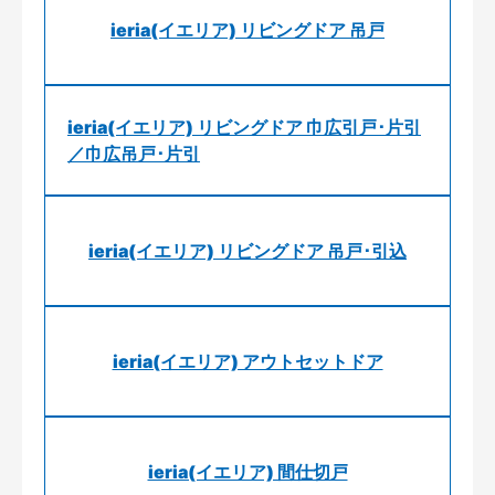
ieria(イエリア) リビングドア 吊戸
ieria(イエリア) リビングドア 巾広引戸･片引
／巾広吊戸･片引
ieria(イエリア) リビングドア 吊戸･引込
ieria(イエリア) アウトセットドア
ieria(イエリア) 間仕切戸