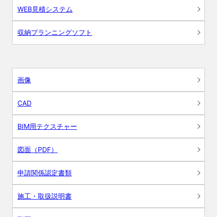
WEB見積システム
収納プランニングソフト
画像
CAD
BIM用テクスチャー
図面（PDF）
申請関係認定書類
施工・取扱説明書