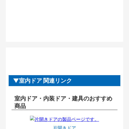
室内ドア 関連リンク
室内ドア・内装ドア・建具のおすすめ
商品
片開きドア