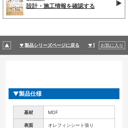
設計・施工情報を
確認する
製品シリーズページに戻る
製品仕様
お気に入り
製品仕様
基材
MDF
表面
オレフィンシート張り