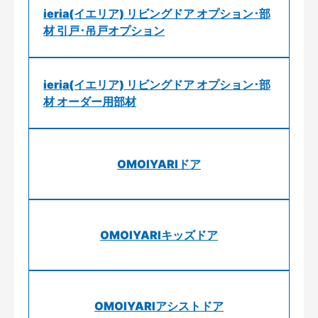
ieria(イエリア) リビングドア オプション･部
材 引戸･吊戸オプション
ieria(イエリア) リビングドア オプション･部
材 オーダー用部材
OMOIYARIドア
OMOIYARIキッズドア
OMOIYARIアシストドア