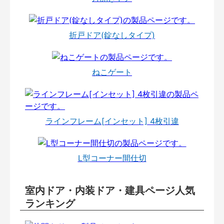
折戸ドア(錠なしタイプ)
ねこゲート
ラインフレーム[インセット] 4枚引違
L型コーナー間仕切
室内ドア・内装ドア・建具ページ人気
ランキング