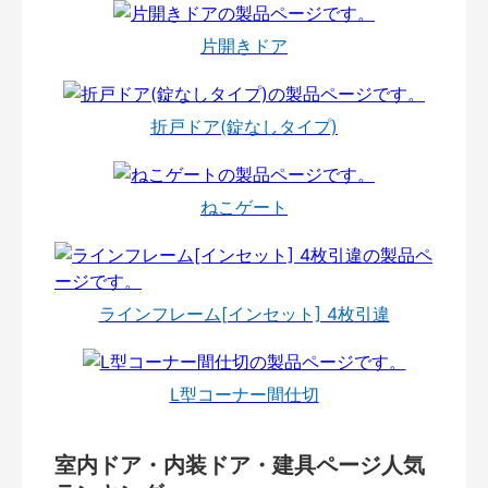
片開きドア
折戸ドア(錠なしタイプ)
ねこゲート
ラインフレーム[インセット] 4枚引違
L型コーナー間仕切
室内ドア・内装ドア・建具ページ人気