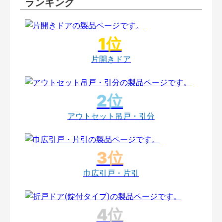
ランキング
片開きドア
アウトセット吊戸・引分
巾広引戸・片引