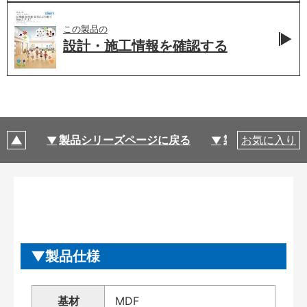
この製品の
設計・施工情報を
確認する
製品シリーズページに戻る
製品仕様
お気に入り
製品仕様
基材
MDF