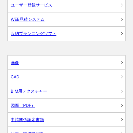
ユーザー登録サービス
WEB見積システム
収納プランニングソフト
画像
CAD
BIM用テクスチャー
図面（PDF）
申請関係認定書類