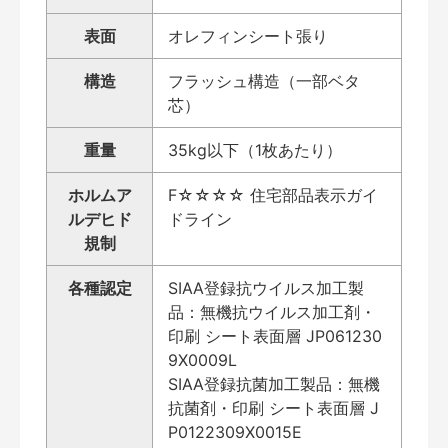
表面
オレフィンシート張り
構造
フラッシュ構造（一部ベタ
芯）
重量
35kg以下（1枚あたり）
ホルムア
F☆☆☆☆ 住宅部品表示ガイ
ルデヒド
ドライン
規制
各種認定
SIAA登録抗ウイルス加工製
品：無機抗ウイルス加工剤・
印刷 シート表面層 JP061230
9X0009L
SIAA登録抗菌加工製品：無機
抗菌剤・印刷 シート表面層 J
P0122309X0015E