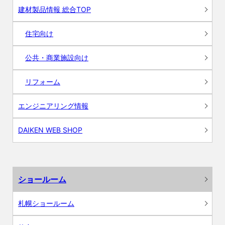
建材製品情報 総合TOP
住宅向け
公共・商業施設向け
リフォーム
エンジニアリング情報
DAIKEN WEB SHOP
ショールーム
札幌ショールーム