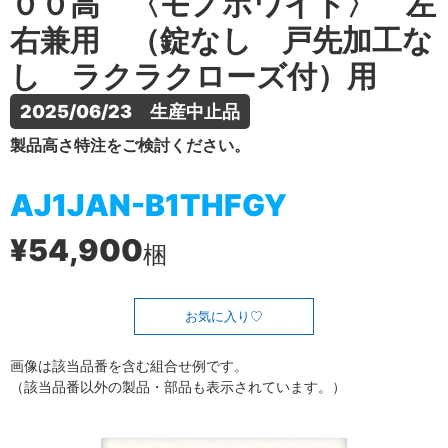
００高 〈モノホワイト〉 左
右兼用 （錠なし 戸先加工な
し ラクラクローズ付）用
2025/06/23　生産中止品
製品高さ特注をご検討ください。
AJ1JAN-B1THFGY
¥54,900
梱
お気に入り
画像は該当品番を含む組合せ例です。
（該当品番以外の製品・部品も表示されています。）