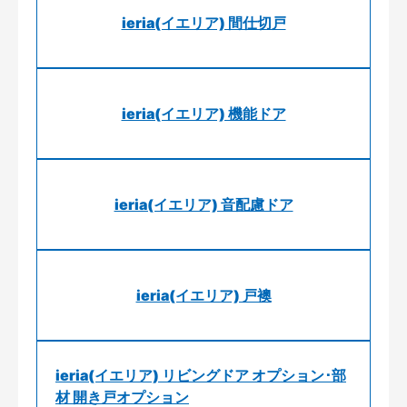
ieria(イエリア) 間仕切戸
ieria(イエリア) 機能ドア
ieria(イエリア) 音配慮ドア
ieria(イエリア) 戸襖
ieria(イエリア) リビングドア オプション･部
材 開き戸オプション