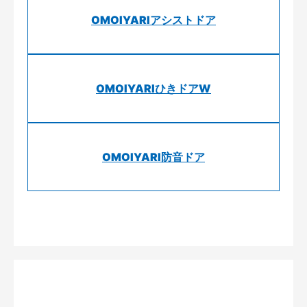
OMOIYARIアシストドア
OMOIYARIひきドアW
OMOIYARI防音ドア