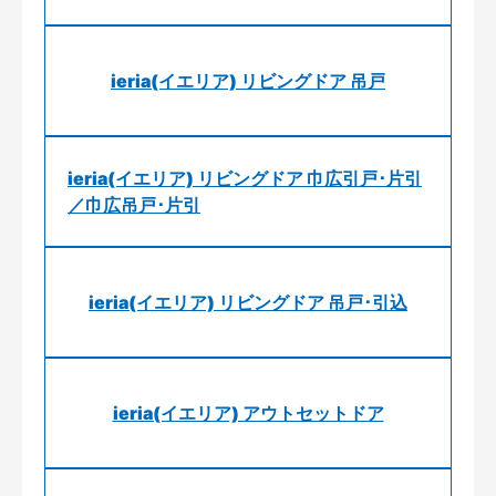
ieria(イエリア) リビングドア 吊戸
ieria(イエリア) リビングドア 巾広引戸･片引
／巾広吊戸･片引
ieria(イエリア) リビングドア 吊戸･引込
ieria(イエリア) アウトセットドア