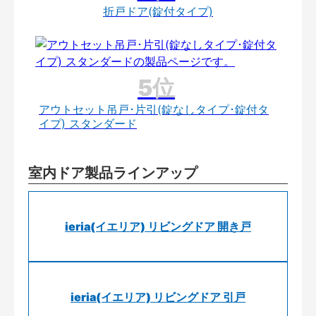
折戸ドア(錠付タイプ)
アウトセット吊戸･片引(錠なしタイプ･錠付タ
イプ) スタンダード
室内ドア製品ラインアップ
ieria(イエリア) リビングドア 開き戸
ieria(イエリア) リビングドア 引戸