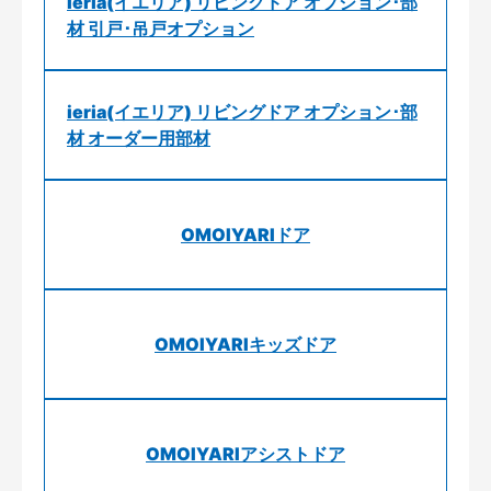
ieria(イエリア) リビングドア オプション･部
材 引戸･吊戸オプション
ieria(イエリア) リビングドア オプション･部
材 オーダー用部材
OMOIYARIドア
OMOIYARIキッズドア
OMOIYARIアシストドア