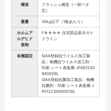
構造
フラッシュ構造（一部ベタ
芯）
重量
35kg以下（1枚あたり）
ホルムア
F☆☆☆☆ 住宅部品表示ガイ
ルデヒド
ドライン
規制
各種認定
SIAA登録抗ウイルス加工製
品：無機抗ウイルス加工剤・
印刷 シート表面層 JP061230
9X0009L
SIAA登録抗菌加工製品：無機
抗菌剤・印刷 シート表面層 J
P0122309X0015E