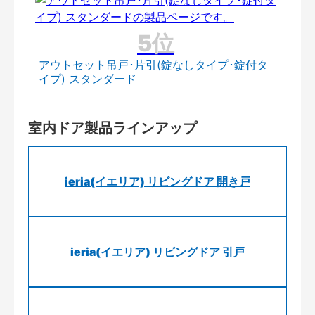
アウトセット吊戸･片引(錠なしタイプ･錠付タ
イプ) スタンダード
室内ドア製品ラインアップ
ieria(イエリア) リビングドア 開き戸
ieria(イエリア) リビングドア 引戸