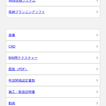
WEB見積システム
収納プランニングソフト
画像
CAD
BIM用テクスチャー
図面（PDF）
申請関係認定書類
施工・取扱説明書
動画