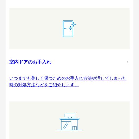
室内ドアのお手入れ
いつまでも美しく保つためのお手入れ方法や汚してしまった
時の対処方法などをご紹介します。