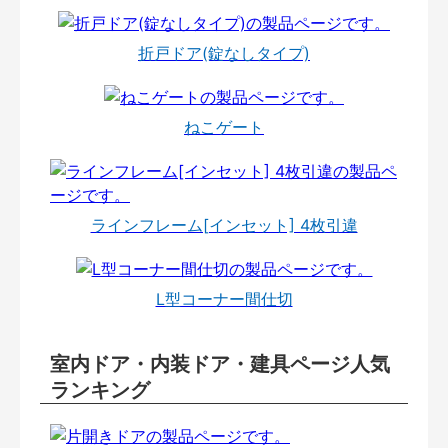
折戸ドア(錠なしタイプ)
ねこゲート
ラインフレーム[インセット] 4枚引違
L型コーナー間仕切
室内ドア・内装ドア・建具ページ人気
ランキング