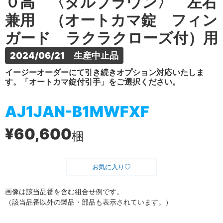
０高 〈ダルブラウン〉 左右
兼用 （オートカマ錠 フィン
ガード ラクラクローズ付）用
2024/06/21　生産中止品
イージーオーダーにて引き続きオプション対応いたしま
す。「オートカマ錠付引手」をご選択ください。
AJ1JAN-B1MWFXF
¥60,600
梱
お気に入り
画像は該当品番を含む組合せ例です。
（該当品番以外の製品・部品も表示されています。）