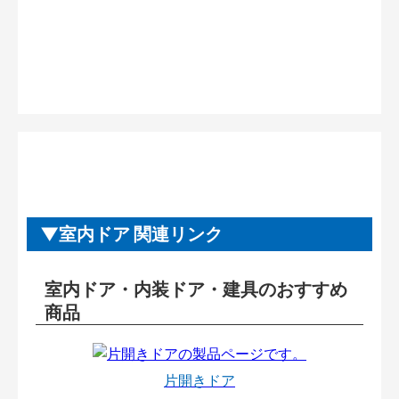
室内ドア 関連リンク
室内ドア・内装ドア・建具のおすすめ
商品
片開きドア