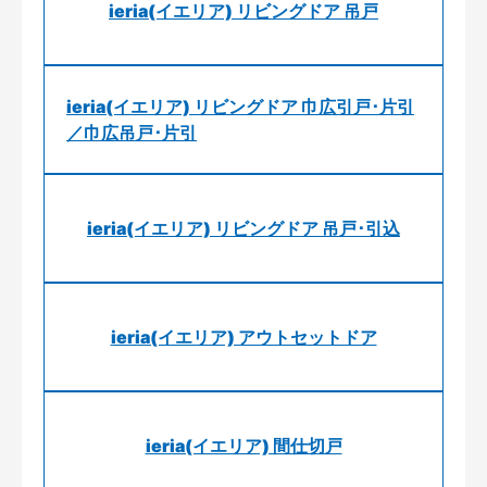
ieria(イエリア) リビングドア 吊戸
ieria(イエリア) リビングドア 巾広引戸･片引
／巾広吊戸･片引
ieria(イエリア) リビングドア 吊戸･引込
ieria(イエリア) アウトセットドア
ieria(イエリア) 間仕切戸