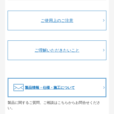
ご使用上のご注意
ご理解いただきたいこと
製品情報・仕様・施工について
製品に関するご質問、ご相談はこちらからお問合せくださ
い。