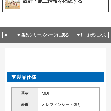
設計・施工情報を
確認する
製品シリーズページに戻る
製品仕様
お気に入り
製品仕様
基材
MDF
表面
オレフィンシート張り