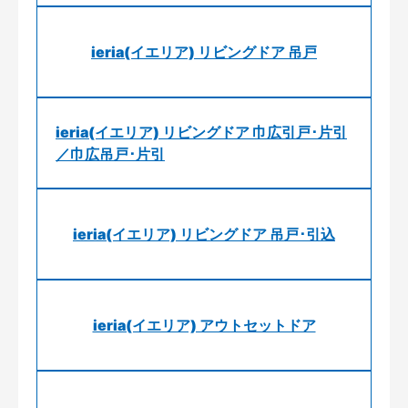
ieria(イエリア) リビングドア 吊戸
ieria(イエリア) リビングドア 巾広引戸･片引
／巾広吊戸･片引
ieria(イエリア) リビングドア 吊戸･引込
ieria(イエリア) アウトセットドア