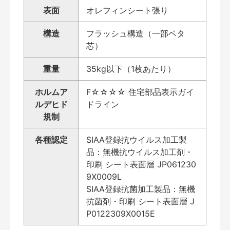
表面
オレフィンシート張り
構造
フラッシュ構造（一部ベタ
芯）
重量
35kg以下（1枚あたり）
ホルムア
F☆☆☆☆ 住宅部品表示ガイ
ルデヒド
ドライン
規制
各種認定
SIAA登録抗ウイルス加工製
品：無機抗ウイルス加工剤・
印刷 シート表面層 JP061230
9X0009L
SIAA登録抗菌加工製品：無機
抗菌剤・印刷 シート表面層 J
P0122309X0015E