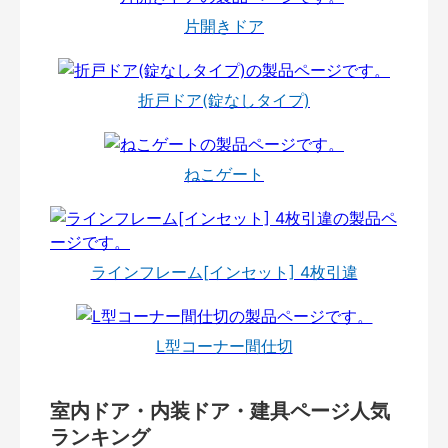
片開きドア
折戸ドア(錠なしタイプ)
ねこゲート
ラインフレーム[インセット] 4枚引違
L型コーナー間仕切
室内ドア・内装ドア・建具ページ人気
ランキング