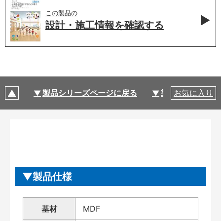
この製品の
設計・施工情報を
確認する
製品シリーズページに戻る
製品仕様
お気に入り
製品仕様
基材
MDF