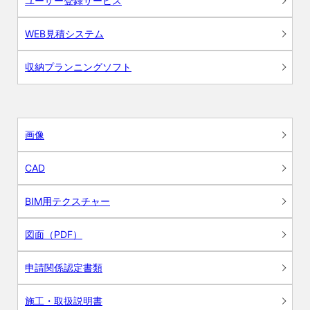
ユーザー登録サービス
WEB見積システム
収納プランニングソフト
画像
CAD
BIM用テクスチャー
図面（PDF）
申請関係認定書類
施工・取扱説明書