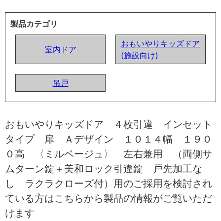
製品カテゴリ
おもいやりキッズドア
室内ドア
(施設向け)
吊戸
おもいやりキッズドア ４枚引違 インセット
タイプ 扉 Ａデザイン １０１４幅 １９０
０高 〈ミルベージュ〉 左右兼用 （両側サ
ムターン錠＋美和ロック引違錠 戸先加工な
し ラクラクローズ付）用のご採用を検討され
ている方はこちらから製品の情報がご覧いただ
けます