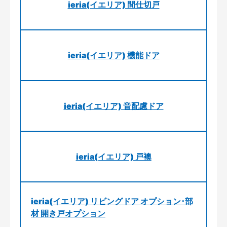
ieria(イエリア) 間仕切戸
ieria(イエリア) 機能ドア
ieria(イエリア) 音配慮ドア
ieria(イエリア) 戸襖
ieria(イエリア) リビングドア オプション･部
材 開き戸オプション