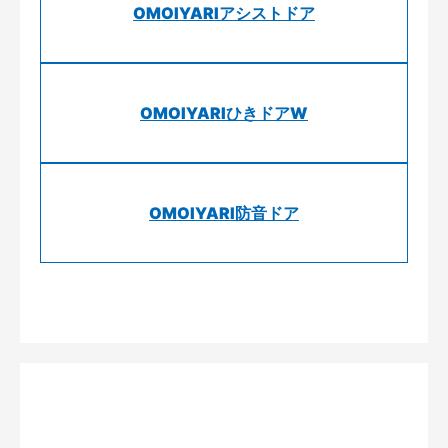
OMOIYARIアシストドア
OMOIYARIひきドアW
OMOIYARI防音ドア