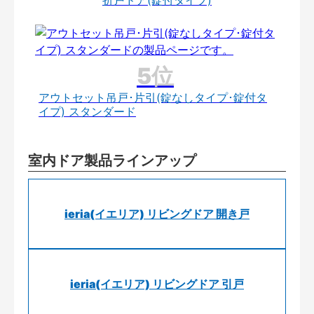
折戸ドア(錠付タイプ)
アウトセット吊戸･片引(錠なしタイプ･錠付タ
イプ) スタンダード
室内ドア製品ラインアップ
ieria(イエリア) リビングドア 開き戸
ieria(イエリア) リビングドア 引戸