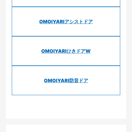
OMOIYARIアシストドア
OMOIYARIひきドアW
OMOIYARI防音ドア