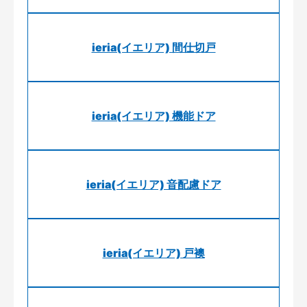
ieria(イエリア) 間仕切戸
ieria(イエリア) 機能ドア
ieria(イエリア) 音配慮ドア
ieria(イエリア) 戸襖