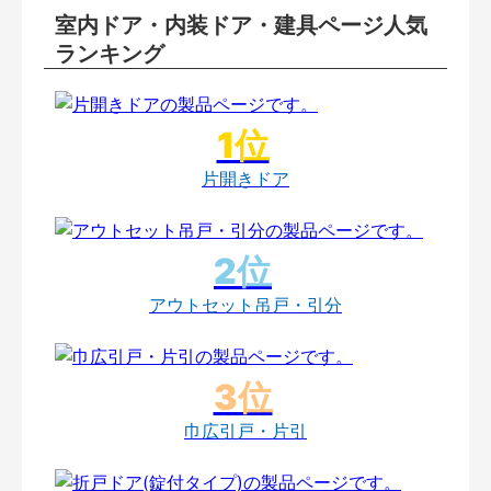
室内ドア・内装ドア・建具ページ人気
ランキング
片開きドア
アウトセット吊戸・引分
巾広引戸・片引