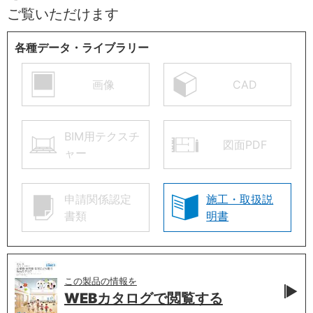
ご覧いただけます
各種データ・ライブラリー
画像
CAD
BIM用テクスチ
図面PDF
ャー
申請関係認定
施工・取扱説
書類
明書
この製品の情報を
WEBカタログで
閲覧する