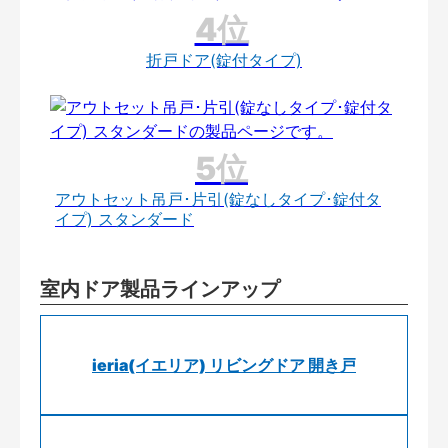
折戸ドア(錠付タイプ)
アウトセット吊戸･片引(錠なしタイプ･錠付タ
イプ) スタンダード
室内ドア製品ラインアップ
ieria(イエリア) リビングドア 開き戸