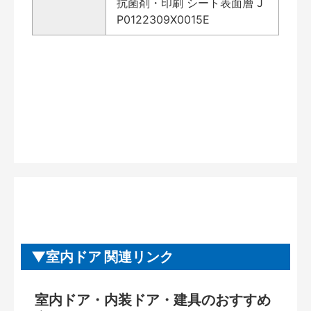
抗菌剤・印刷 シート表面層 J
P0122309X0015E
室内ドア 関連リンク
室内ドア・内装ドア・建具のおすすめ