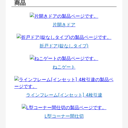
商品
片開きドア
折戸ドア(錠なしタイプ)
ねこゲート
ラインフレーム[インセット] 4枚引違
L型コーナー間仕切