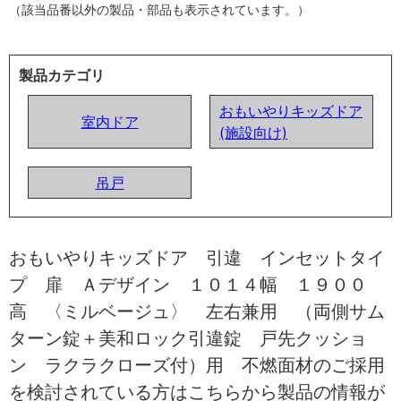
（該当品番以外の製品・部品も表示されています。）
製品カテゴリ
おもいやりキッズドア
室内ドア
(施設向け)
吊戸
おもいやりキッズドア 引違 インセットタイ
プ 扉 Ａデザイン １０１４幅 １９００
高 〈ミルベージュ〉 左右兼用 （両側サム
ターン錠＋美和ロック引違錠 戸先クッショ
ン ラクラクローズ付）用 不燃面材のご採用
を検討されている方はこちらから製品の情報が