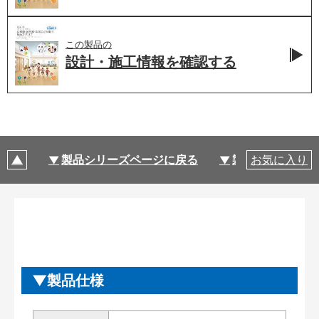
この製品の
設計・施工情報を
確認する
製品シリーズページに戻る
製品仕様
お気に入り
製品仕様