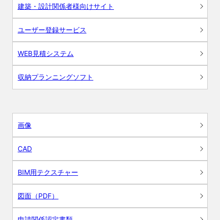
建築・設計関係者様向けサイト
ユーザー登録サービス
WEB見積システム
収納プランニングソフト
画像
CAD
BIM用テクスチャー
図面（PDF）
申請関係認定書類