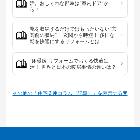
活。おしゃれな部屋は”室内ドア”か
ら！
靴を収納するだけではもったいない“玄
関前の収納“！ 玄関から時短！ 多忙な
朝を快適にするリフォームとは
”床暖房”リフォームでおくる快適生
活！ 世界と日本の暖房事情の違いは？
その他の「住宅関連コラム（記事）」を