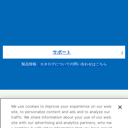
サポート
製品情報、カタログについての問い合わせはこちら
We use cookies to improve your experience on our web
site, to personalize content and ads and to analyze our
TDYリフォーム情報サイト
traffic. We share information about your use of our web
site with our advertising and analytics partners, who ma