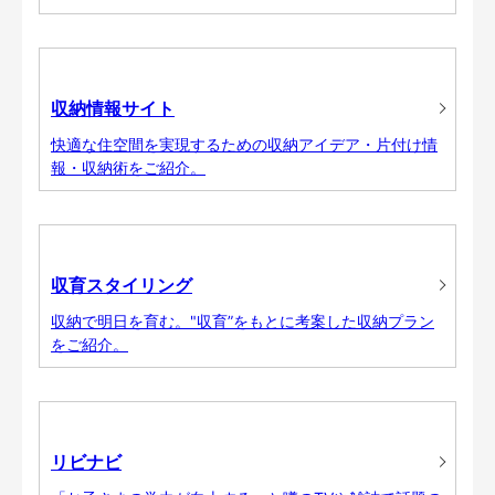
収納情報サイト
快適な住空間を実現するための収納アイデア・片付け情
報・収納術をご紹介。
収育スタイリング
収納で明日を育む。"収育”をもとに考案した収納プラン
をご紹介。
リビナビ