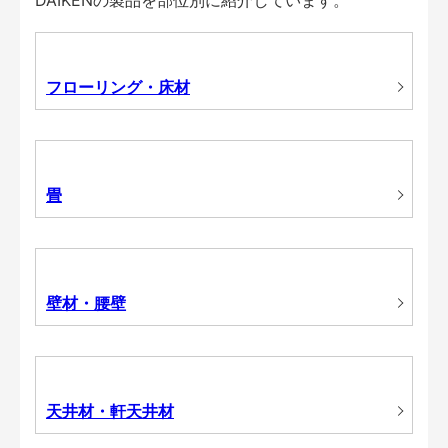
フローリング・床材
畳
壁材・腰壁
天井材・軒天井材