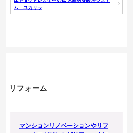
床下ダクトレス全空気式 床輻射冷暖房システ
ム ユカリラ
リフォーム
マンションリノベーションやリフ