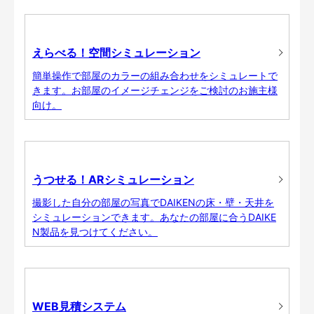
えらべる！空間シミュレーション
簡単操作で部屋のカラーの組み合わせをシミュレートで
きます。お部屋のイメージチェンジをご検討のお施主様
向け。
うつせる！ARシミュレーション
撮影した自分の部屋の写真でDAIKENの床・壁・天井を
シミュレーションできます。あなたの部屋に合うDAIKE
N製品を見つけてください。
WEB見積システム