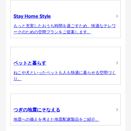
Stay Home Style
もっと充実したおうち時間を過ごすため、快適なテレワ
ークのための空間プランをご提案します。
ペットと暮らす
ねこや犬といったペットも人も快適に暮らせる空間づく
り。
つぎの地震にそなえる
地震への備えを考えた地震配慮製品をご紹介。