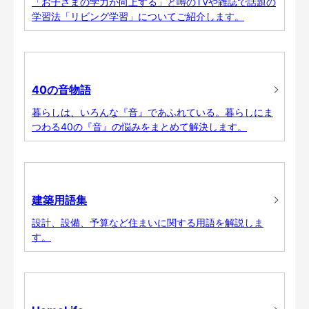
「お子さまの学力が向上する」と噂のTVや雑誌で話題の
学習法「リビング学習」についてご紹介します。
40の音物語
暮らしは、いろんな『音』であふれている。暮らしにま
つわる40の『音』の悩みをまとめて解決します。
建築用語集
設計、設備、予算など住まいに関する用語を解説しま
す。