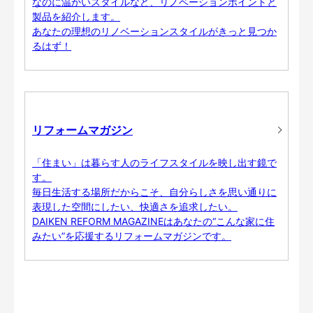
なのに温かいスタイルなど、リノベーションポイントと
製品を紹介します。
あなたの理想のリノベーションスタイルがきっと見つか
るはず！
リフォームマガジン
「住まい」は暮らす人のライフスタイルを映し出す鏡で
す。
毎日生活する場所だからこそ、自分らしさを思い通りに
表現した空間にしたい、快適さを追求したい。
DAIKEN REFORM MAGAZINEはあなたの“こんな家に住
みたい”を応援するリフォームマガジンです。