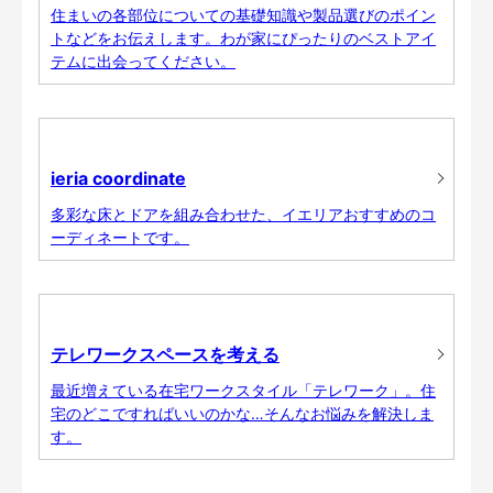
住まいの各部位についての基礎知識や製品選びのポイン
トなどをお伝えします。わが家にぴったりのベストアイ
テムに出会ってください。
ieria coordinate
多彩な床とドアを組み合わせた、イエリアおすすめのコ
ーディネートです。
テレワークスペースを考える
最近増えている在宅ワークスタイル「テレワーク」。住
宅のどこですればいいのかな…そんなお悩みを解決しま
す。