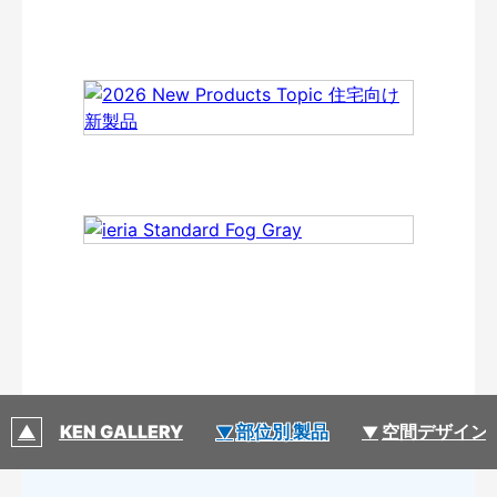
DAIKEN GALLERY
部位別 製品
空間デザイン