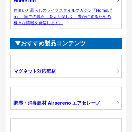
HomeLife
住まいと暮らしのライフスタイルマガジン『HomeLif
e』。家での暮らしをより楽しく、豊かにするための
様々な情報を発信します。
おすすめ製品コンテンツ
マグネット対応壁材
調湿・消臭建材 Airsereno エアセレーノ