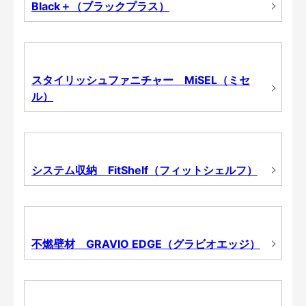
Black＋（ブラックプラス）
スタイリッシュファニチャー MiSEL（ミセ
ル）
システム収納 FitShelf（フィットシェルフ）
不燃壁材 GRAVIO EDGE（グラビオエッジ）