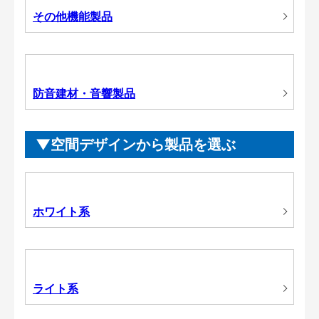
その他機能製品
防音建材・音響製品
空間デザインから製品を選ぶ
ホワイト系
ライト系