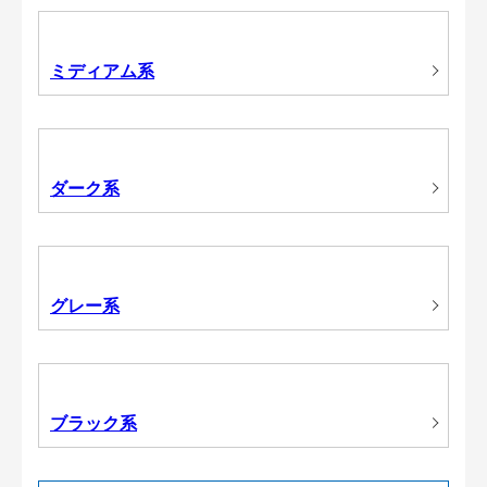
ミディアム系
ダーク系
グレー系
ブラック系