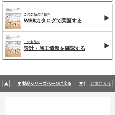
この製品の情報を
WEBカタログで
閲覧する
この製品の
設計・施工情報を
確認する
製品シリーズページに戻る
製品仕様
お気に入り