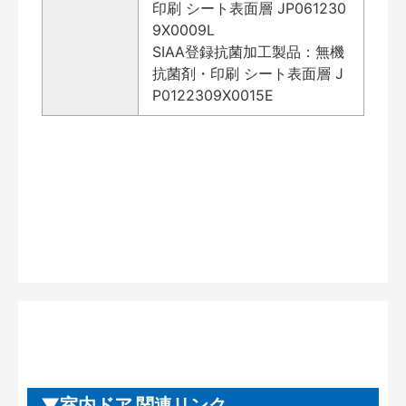
印刷 シート表面層 JP061230
9X0009L
SIAA登録抗菌加工製品：無機
抗菌剤・印刷 シート表面層 J
P0122309X0015E
室内ドア 関連リンク