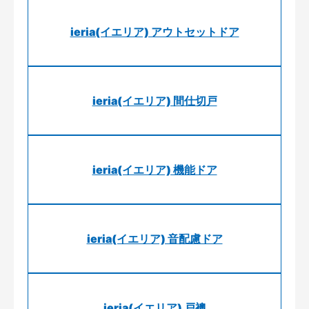
ieria(イエリア) アウトセットドア
ieria(イエリア) 間仕切戸
ieria(イエリア) 機能ドア
ieria(イエリア) 音配慮ドア
ieria(イエリア) 戸襖