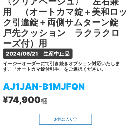
〈クリアベージュ〉 左右兼
用 （オートカマ錠＋美和ロッ
ク引違錠＋両側サムターン錠
戸先クッション ラクラクロ
ーズ付）用
2024/06/21　生産中止品
イージーオーダーにて引き続きオプション対応いたしま
す。「オートカマ錠付引手」をご選択ください。
AJ1JAN-B1MJFQN
¥74,900
梱
お気に入り