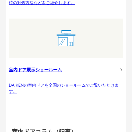
時の対処方法などをご紹介します。
室内ドア展示ショールーム
DAIKENの室内ドアを全国のショールームでご覧いただけま
す。
室内ドアコラム（記事）