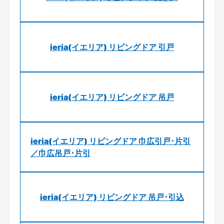
ieria(イエリア) リビングドア 引戸
ieria(イエリア) リビングドア 吊戸
ieria(イエリア) リビングドア 巾広引戸･片引
／巾広吊戸･片引
ieria(イエリア) リビングドア 吊戸･引込