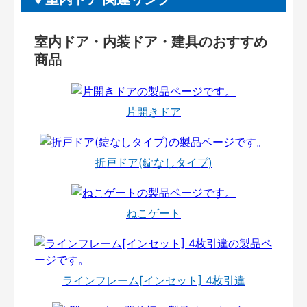
室内ドア・内装ドア・建具のおすすめ
商品
片開きドア
折戸ドア(錠なしタイプ)
ねこゲート
ラインフレーム[インセット] 4枚引違