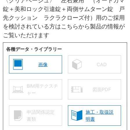
〈クリアベージュ〉 左右兼用 （オートカマ
錠＋美和ロック引違錠＋両側サムターン錠 戸
先クッション ラクラクローズ付）用のご採用
を検討されている方はこちらから製品の情報が
ご覧いただけます
各種データ・ライブラリー
画像
CAD
BIM用テクスチ
図面PDF
ャー
申請関係認定
施工・取扱説
書類
明書