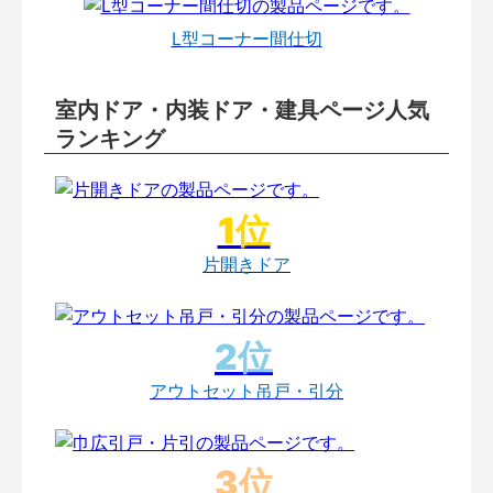
L型コーナー間仕切
室内ドア・内装ドア・建具ページ人気
ランキング
片開きドア
アウトセット吊戸・引分