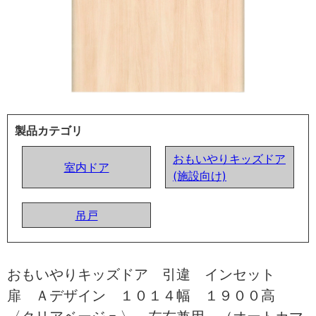
製品カテゴリ
おもいやりキッズドア
室内ドア
(施設向け)
吊戸
おもいやりキッズドア 引違 インセット
扉 Ａデザイン １０１４幅 １９００高