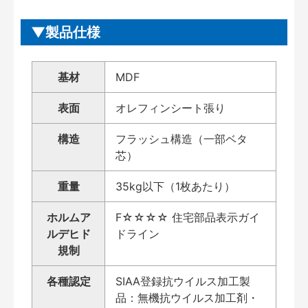
製品仕様
基材
MDF
表面
オレフィンシート張り
構造
フラッシュ構造（一部ベタ
芯）
重量
35kg以下（1枚あたり）
ホルムア
F☆☆☆☆ 住宅部品表示ガイ
ルデヒド
ドライン
規制
各種認定
SIAA登録抗ウイルス加工製
品：無機抗ウイルス加工剤・