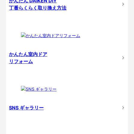
かんたん DAIKEN DIY
丁番らくらく取り換え方法
かんたん室内ドア
リフォーム
SNS ギャラリー