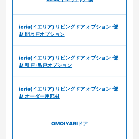
ieria(イエリア) リビングドア オプション･部
材 開き戸オプション
ieria(イエリア) リビングドア オプション･部
材 引戸･吊戸オプション
ieria(イエリア) リビングドア オプション･部
材 オーダー用部材
OMOIYARIドア