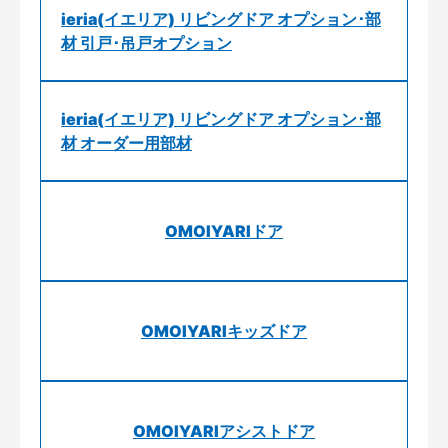
ieria(イエリア) リビングドア オプション･部
材 引戸･吊戸オプション
ieria(イエリア) リビングドア オプション･部
材 オーダー用部材
OMOIYARIドア
OMOIYARIキッズドア
OMOIYARIアシストドア