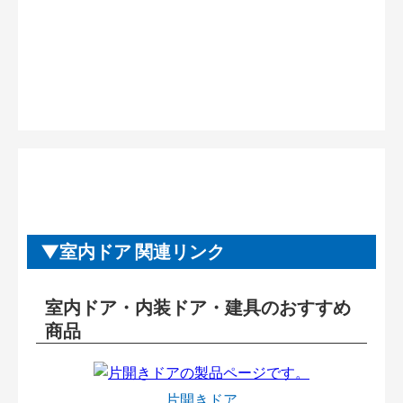
室内ドア 関連リンク
室内ドア・内装ドア・建具のおすすめ
商品
片開きドア