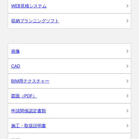
WEB見積システム
収納プランニングソフト
画像
CAD
BIM用テクスチャー
図面（PDF）
申請関係認定書類
施工・取扱説明書