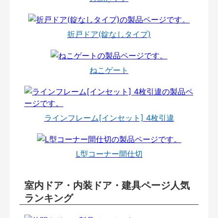
折戸ドア(錠なしタイプ)
ねこゲート
ラインフレーム[インセット] 4枚引違
L型コーナー間仕切
室内ドア・内装ドア・建具ページ人気
ランキング