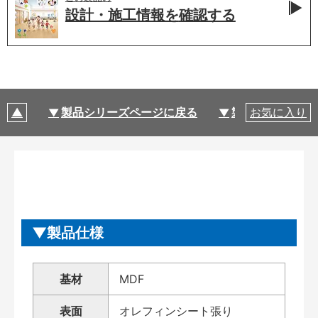
設計・施工情報を
確認する
製品シリーズページに戻る
製品仕様
お気に入り
製品仕様
基材
MDF
表面
オレフィンシート張り