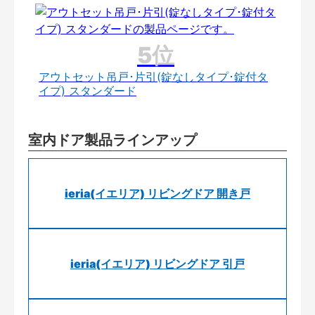
アウトセット吊戸･片引(錠なしタイプ･錠付タ
イプ) スタンダード
室内ドア製品ラインアップ
ieria(イエリア) リビングドア 開き戸
ieria(イエリア) リビングドア 引戸