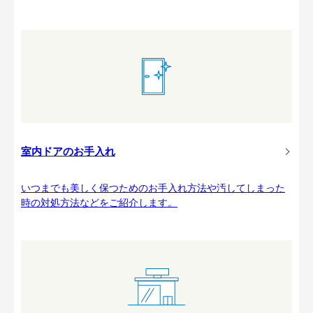
室内ドアのお手入れ
いつまでも美しく保つためのお手入れ方法や汚してしまった
時の対処方法などをご紹介します。