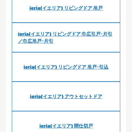
ieria(イエリア) リビングドア 吊戸
ieria(イエリア) リビングドア 巾広引戸･片引
／巾広吊戸･片引
ieria(イエリア) リビングドア 吊戸･引込
ieria(イエリア) アウトセットドア
ieria(イエリア) 間仕切戸