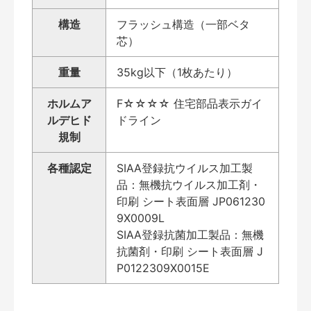
構造
フラッシュ構造（一部ベタ
芯）
重量
35kg以下（1枚あたり）
ホルムア
F☆☆☆☆ 住宅部品表示ガイ
ルデヒド
ドライン
規制
各種認定
SIAA登録抗ウイルス加工製
品：無機抗ウイルス加工剤・
印刷 シート表面層 JP061230
9X0009L
SIAA登録抗菌加工製品：無機
抗菌剤・印刷 シート表面層 J
P0122309X0015E