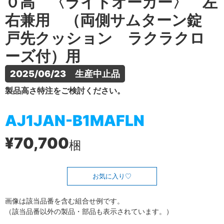
０高 〈ライトオーカー〉 左
右兼用 （両側サムターン錠
戸先クッション ラクラクロ
ーズ付）用
2025/06/23　生産中止品
製品高さ特注をご検討ください。
AJ1JAN-B1MAFLN
¥70,700
梱
お気に入り
画像は該当品番を含む組合せ例です。
（該当品番以外の製品・部品も表示されています。）