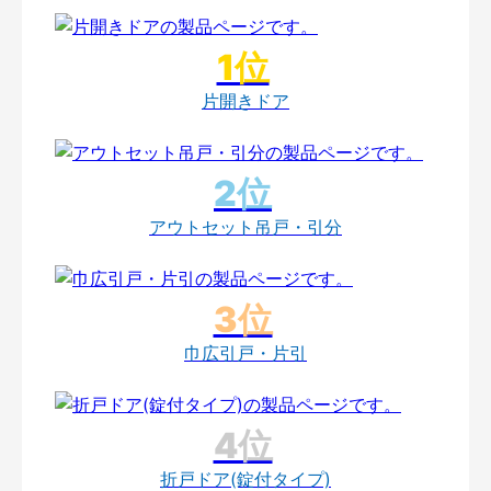
片開きドア
アウトセット吊戸・引分
巾広引戸・片引
折戸ドア(錠付タイプ)