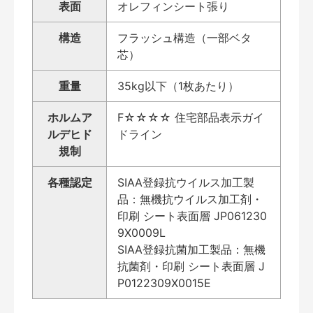
表面
オレフィンシート張り
構造
フラッシュ構造（一部ベタ
芯）
重量
35kg以下（1枚あたり）
ホルムア
F☆☆☆☆ 住宅部品表示ガイ
ルデヒド
ドライン
規制
各種認定
SIAA登録抗ウイルス加工製
品：無機抗ウイルス加工剤・
印刷 シート表面層 JP061230
9X0009L
SIAA登録抗菌加工製品：無機
抗菌剤・印刷 シート表面層 J
P0122309X0015E