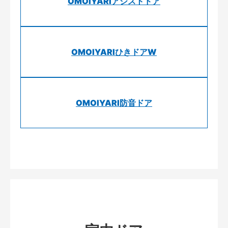
OMOIYARIアシストドア
OMOIYARIひきドアW
OMOIYARI防音ドア