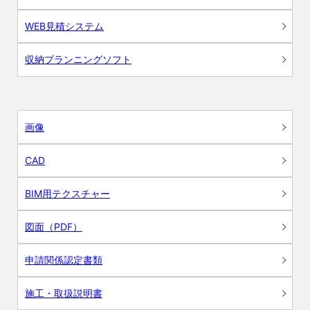
WEB見積システム
収納プランニングソフト
画像
CAD
BIM用テクスチャー
図面（PDF）
申請関係認定書類
施工・取扱説明書