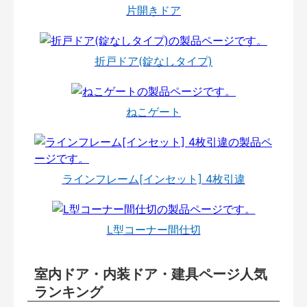
片開きドア
折戸ドア(錠なしタイプ)
ねこゲート
ラインフレーム[インセット] 4枚引違
L型コーナー間仕切
室内ドア・内装ドア・建具ページ人気
ランキング