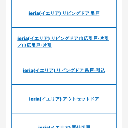
ieria(イエリア) リビングドア 吊戸
ieria(イエリア) リビングドア 巾広引戸･片引
／巾広吊戸･片引
ieria(イエリア) リビングドア 吊戸･引込
ieria(イエリア) アウトセットドア
ieria(イエリア) 間仕切戸