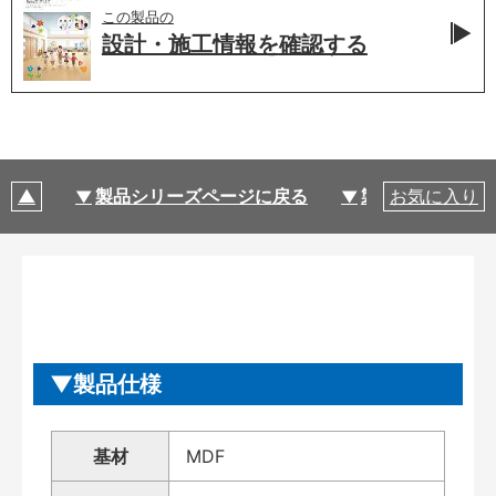
この製品の
設計・施工情報を
確認する
製品シリーズページに戻る
製品仕様
お気に入り
製品仕様
基材
MDF