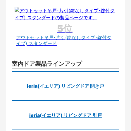
アウトセット吊戸･片引(錠なしタイプ･錠付タ
イプ) スタンダード
室内ドア製品ラインアップ
ieria(イエリア) リビングドア 開き戸
ieria(イエリア) リビングドア 引戸