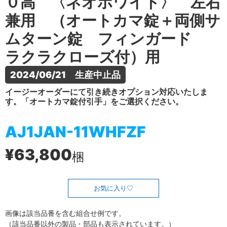
０高 〈ネオホワイト〉 左右
兼用 （オートカマ錠＋両側サ
ムターン錠 フィンガード
ラクラクローズ付）用
2024/06/21　生産中止品
イージーオーダーにて引き続きオプション対応いたしま
す。「オートカマ錠付引手」をご選択ください。
AJ1JAN-11WHFZF
¥63,800
梱
お気に入り
画像は該当品番を含む組合せ例です。
（該当品番以外の製品・部品も表示されています。）