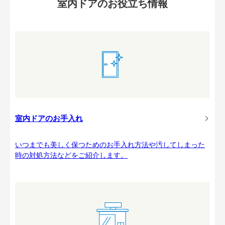
室内ドアのお役立ち情報
室内ドアのお手入れ
いつまでも美しく保つためのお手入れ方法や汚してしまった
時の対処方法などをご紹介します。