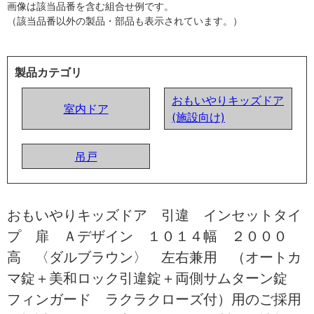
画像は該当品番を含む組合せ例です。
（該当品番以外の製品・部品も表示されています。）
製品カテゴリ
おもいやりキッズドア
室内ドア
(施設向け)
吊戸
おもいやりキッズドア 引違 インセットタイ
プ 扉 Ａデザイン １０１４幅 ２０００
高 〈ダルブラウン〉 左右兼用 （オートカ
マ錠＋美和ロック引違錠＋両側サムターン錠
フィンガード ラクラクローズ付）用のご採用