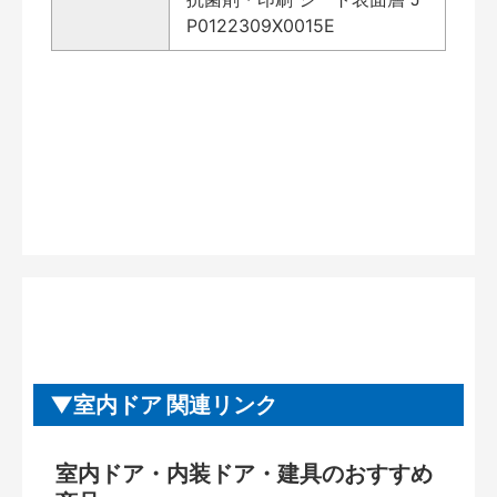
P0122309X0015E
室内ドア 関連リンク
室内ドア・内装ドア・建具のおすすめ