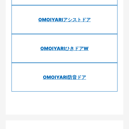
OMOIYARIアシストドア
OMOIYARIひきドアW
OMOIYARI防音ドア