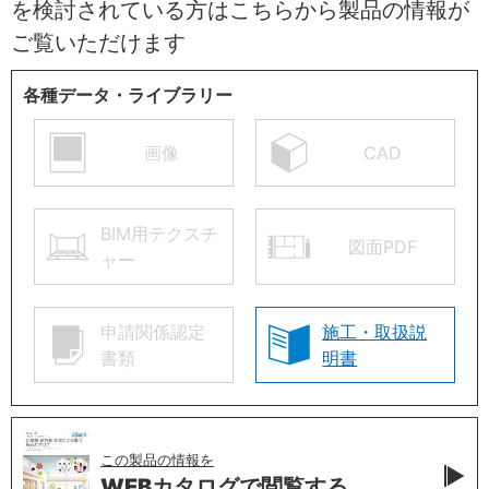
を検討されている方はこちらから製品の情報が
ご覧いただけます
各種データ・ライブラリー
画像
CAD
BIM用テクスチ
図面PDF
ャー
申請関係認定
施工・取扱説
書類
明書
この製品の情報を
WEBカタログで
閲覧する