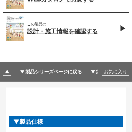
この製品の
設計・施工情報を
確認する
製品シリーズページに戻る
製品仕様
お気に入り
製品仕様