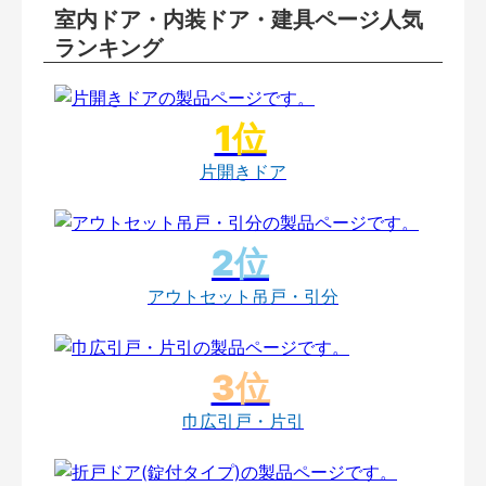
室内ドア・内装ドア・建具ページ人気
ランキング
片開きドア
アウトセット吊戸・引分
巾広引戸・片引