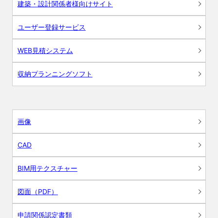
建築・設計関係者様向けサイト
ユーザー登録サービス
WEB見積システム
収納プランニングソフト
画像
CAD
BIM用テクスチャー
図面（PDF）
申請関係認定書類