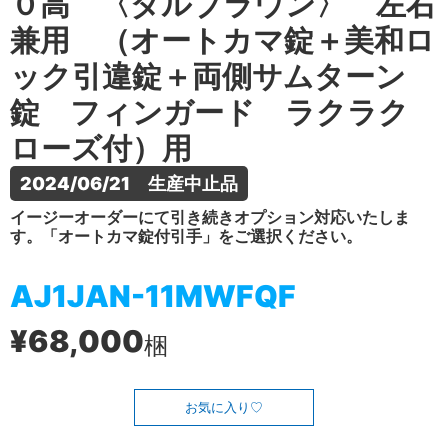
０高 〈ダルブラウン〉 左右
兼用 （オートカマ錠＋美和ロ
ック引違錠＋両側サムターン
錠 フィンガード ラクラク
ローズ付）用
2024/06/21　生産中止品
イージーオーダーにて引き続きオプション対応いたしま
す。「オートカマ錠付引手」をご選択ください。
AJ1JAN-11MWFQF
¥68,000
梱
お気に入り