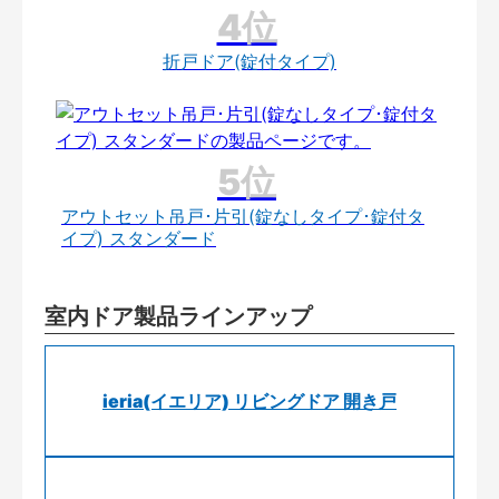
折戸ドア(錠付タイプ)
アウトセット吊戸･片引(錠なしタイプ･錠付タ
イプ) スタンダード
室内ドア製品ラインアップ
ieria(イエリア) リビングドア 開き戸