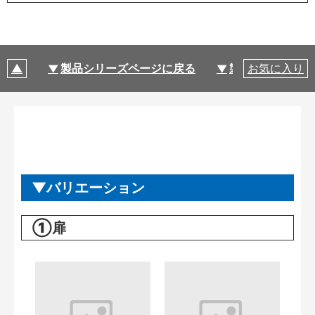
製品シリーズページに戻る
製品仕様
お気に入り
バリエーション
①扉