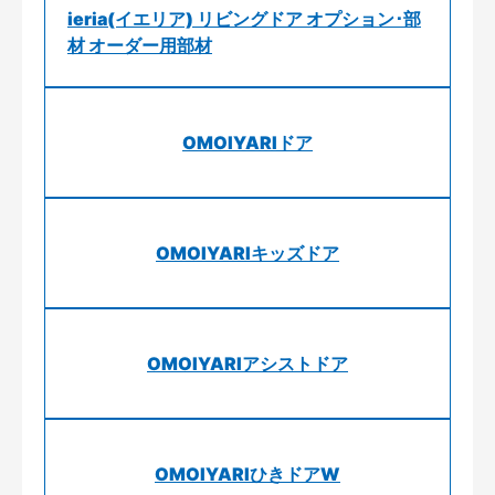
ieria(イエリア) リビングドア オプション･部
材 オーダー用部材
OMOIYARIドア
OMOIYARIキッズドア
OMOIYARIアシストドア
OMOIYARIひきドアW