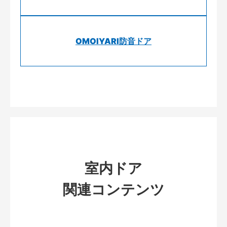
OMOIYARI防音ドア
室内ドア
関連コンテンツ