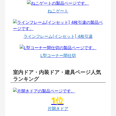
ねこゲート
ラインフレーム[インセット] 4枚引違
L型コーナー間仕切
室内ドア・内装ドア・建具ページ人気
ランキング
片開きドア