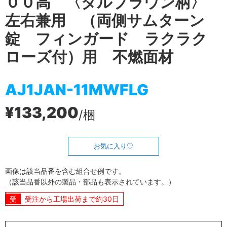
００高 〈ダルブラウン柄〉
左右兼用 （両側サムターン
錠 フィンガード ラクラク
ローズ付）用 不燃面材
AJ1JAN-11MWFLG
¥133,200
/梱
お気に入り
画像は該当品番を含む組合せ例です。
（該当品番以外の製品・部品も表示されています。）
受注から工場出荷まで約30日