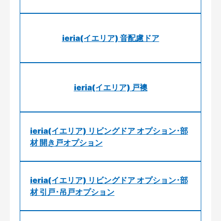
ieria(イエリア) 音配慮ドア
ieria(イエリア) 戸襖
ieria(イエリア) リビングドア オプション･部
材 開き戸オプション
ieria(イエリア) リビングドア オプション･部
材 引戸･吊戸オプション