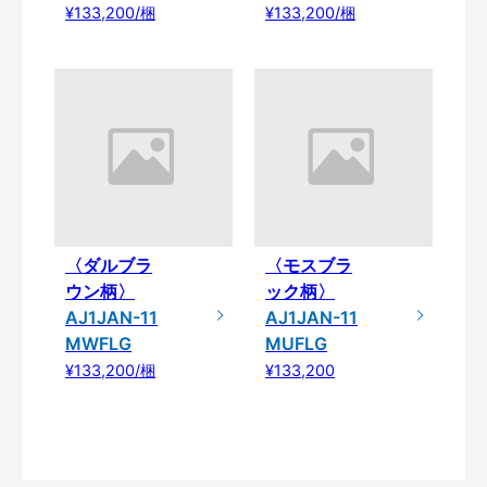
¥133,200/梱
¥133,200/梱
〈ダルブラ
〈モスブラ
ウン柄〉
ック柄〉
AJ1JAN-11
AJ1JAN-11
MWFLG
MUFLG
¥133,200/梱
¥133,200