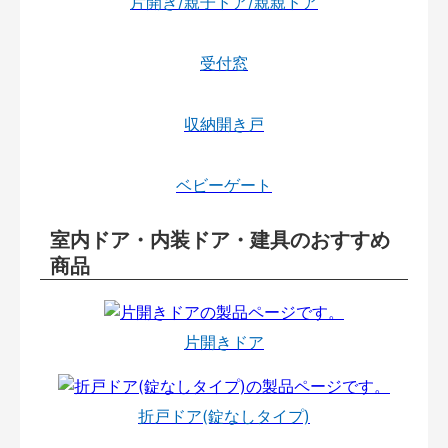
片開き/親子ドア/親親ドア
受付窓
収納開き戸
ベビーゲート
室内ドア・内装ドア・建具のおすすめ
商品
片開きドア
折戸ドア(錠なしタイプ)