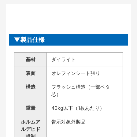
製品仕様
基材
ダイライト
表面
オレフィンシート張り
構造
フラッシュ構造（一部ベタ
芯）
重量
40kg以下（1枚あたり）
ホルムア
告示対象外製品
ルデヒド
規制