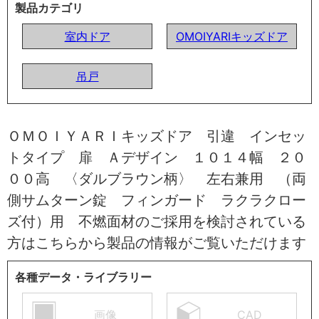
製品カテゴリ
室内ドア
OMOIYARIキッズドア
吊戸
ＯＭＯＩＹＡＲＩキッズドア 引違 インセッ
トタイプ 扉 Ａデザイン １０１４幅 ２０
００高 〈ダルブラウン柄〉 左右兼用 （両
側サムターン錠 フィンガード ラクラクロー
ズ付）用 不燃面材のご採用を検討されている
方はこちらから製品の情報がご覧いただけます
各種データ・ライブラリー
画像
CAD