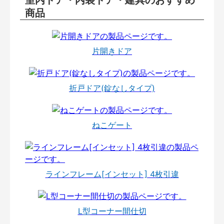
室内ドア・内装ドア・建具のおすすめ
商品
片開きドア
折戸ドア(錠なしタイプ)
ねこゲート
ラインフレーム[インセット] 4枚引違
L型コーナー間仕切