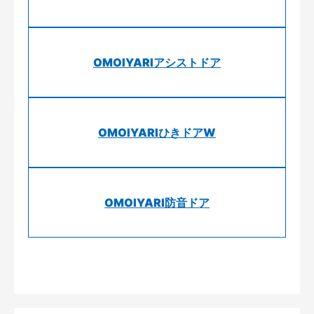
OMOIYARIアシストドア
OMOIYARIひきドアW
OMOIYARI防音ドア