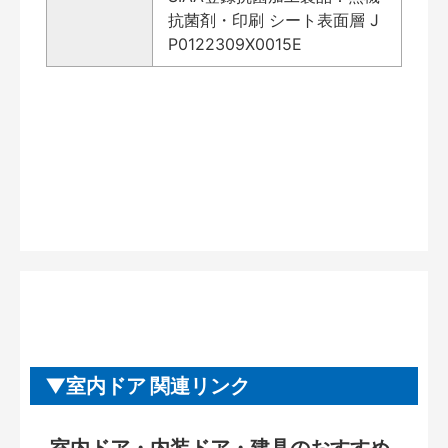
抗菌剤・印刷 シート表面層 J
P0122309X0015E
室内ドア 関連リンク