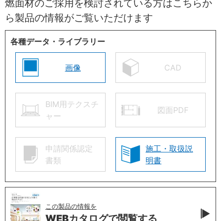
燃面材のご採用を検討されている方はこちらか
ら製品の情報がご覧いただけます
各種データ・ライブラリー
画像
CAD
BIM用テクスチ
図面PDF
ャー
申請関係認定
施工・取扱説
書類
明書
この製品の情報を
WEBカタログで
閲覧する