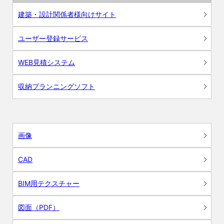
建築・設計関係者様向けサイト
ユーザー登録サービス
WEB見積システム
収納プランニングソフト
画像
CAD
BIM用テクスチャー
図面（PDF）