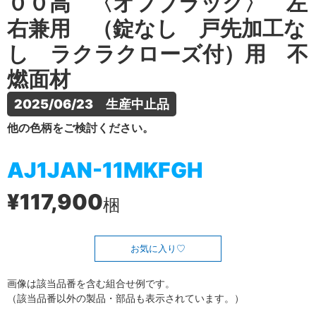
００高 〈オフブラック〉 左
右兼用 （錠なし 戸先加工な
し ラクラクローズ付）用 不
燃面材
2025/06/23　生産中止品
他の色柄をご検討ください。
AJ1JAN-11MKFGH
¥117,900
梱
お気に入り
画像は該当品番を含む組合せ例です。
（該当品番以外の製品・部品も表示されています。）