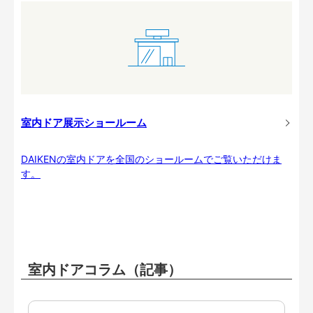
室内ドア展示ショールーム
DAIKENの室内ドアを全国のショールームでご覧いただけま
す。
室内ドアコラム（記事）