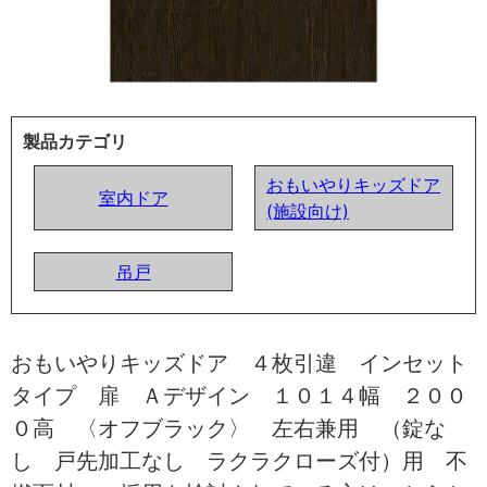
製品カテゴリ
おもいやりキッズドア
室内ドア
(施設向け)
吊戸
おもいやりキッズドア ４枚引違 インセット
タイプ 扉 Ａデザイン １０１４幅 ２００
０高 〈オフブラック〉 左右兼用 （錠な
し 戸先加工なし ラクラクローズ付）用 不