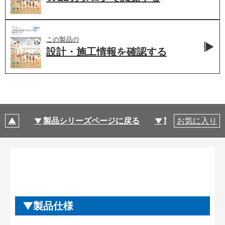
この製品の
設計・施工情報を
確認する
製品シリーズページに戻る
製品仕様
お気に入り
製品仕様