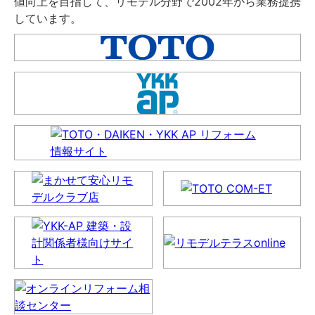
値向上を目指して、リモデル分野で2002年から業務提携
しています。