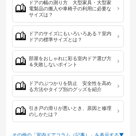
ドアの幅の測り方 大型家具・大型家
電製品の搬入や車椅子の利用に必要な
サイズは？
ドアのサイズにもいろいろある？室内
ドアの標準サイズとは？
部屋をおしゃれに彩る室内ドア選び方
＆失敗しないポイント
ドアのぶつかりを防止 安全性を高め
る方法やタイプ別のグッズを紹介
引き戸の滑りが悪いとき、原因と修理
のしかたは？
その他の「室内ドアコラム（記事）」を