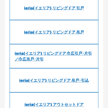
ieria(イエリア) リビングドア 引戸
ieria(イエリア) リビングドア 吊戸
ieria(イエリア) リビングドア 巾広引戸･片引
／巾広吊戸･片引
ieria(イエリア) リビングドア 吊戸･引込
ieria(イエリア) アウトセットドア