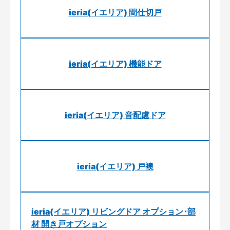
ieria(イエリア) 間仕切戸
ieria(イエリア) 機能ドア
ieria(イエリア) 音配慮ドア
ieria(イエリア) 戸襖
ieria(イエリア) リビングドア オプション･部
材 開き戸オプション