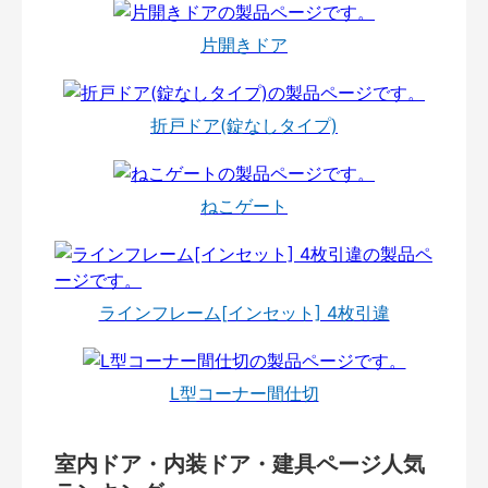
片開きドア
折戸ドア(錠なしタイプ)
ねこゲート
ラインフレーム[インセット] 4枚引違
L型コーナー間仕切
室内ドア・内装ドア・建具ページ人気