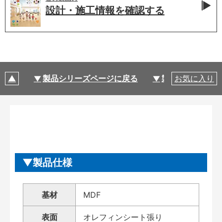
設計・施工情報を
確認する
製品シリーズページに戻る
製品仕様
お気に入り
製品仕様
基材
MDF
表面
オレフィンシート張り