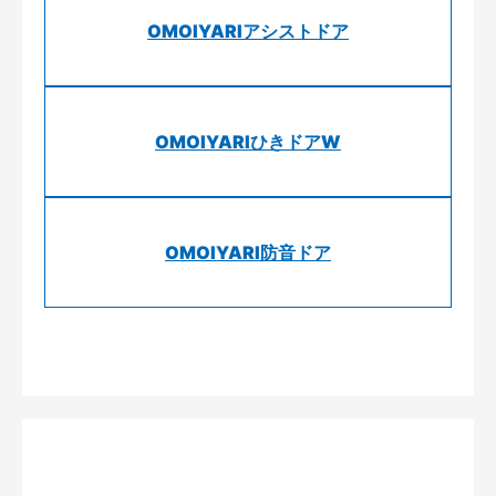
OMOIYARIアシストドア
OMOIYARIひきドアW
OMOIYARI防音ドア