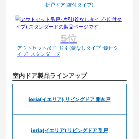
折戸ドア(錠付タイプ)
アウトセット吊戸･片引(錠なしタイプ･錠付タ
イプ) スタンダード
室内ドア製品ラインアップ
ieria(イエリア) リビングドア 開き戸
ieria(イエリア) リビングドア 引戸