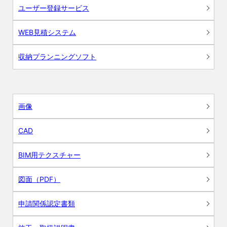
ユーザー登録サービス
WEB見積システム
収納プランニングソフト
画像
CAD
BIM用テクスチャー
図面（PDF）
申請関係認定書類