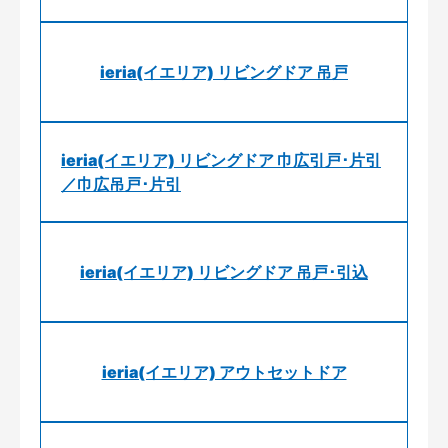
ieria(イエリア) リビングドア 吊戸
ieria(イエリア) リビングドア 巾広引戸･片引
／巾広吊戸･片引
ieria(イエリア) リビングドア 吊戸･引込
ieria(イエリア) アウトセットドア