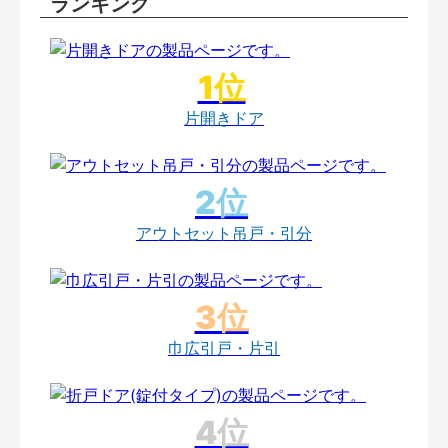
ランキング
片開きドア
アウトセット吊戸・引分
巾広引戸・片引