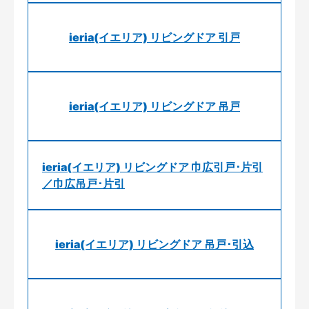
ieria(イエリア) リビングドア 引戸
ieria(イエリア) リビングドア 吊戸
ieria(イエリア) リビングドア 巾広引戸･片引
／巾広吊戸･片引
ieria(イエリア) リビングドア 吊戸･引込