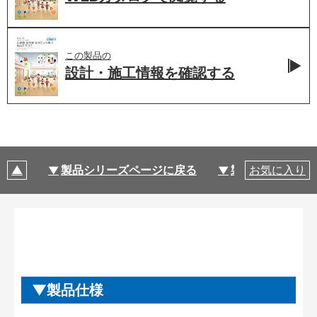
この製品の
設計・施工情報を
確認する
製品シリーズページに戻る
製品仕様
お気に入り
製品仕様