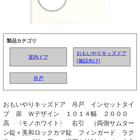
製品カテゴリ
おもいやりキッズドア
室内ドア
(施設向け)
吊戸
おもいやりキッズドア 吊戸 インセットタイ
プ 扉 Ｗデザイン １０１４幅 ２０００
高 〈モノホワイト〉 右引 （両側サムター
ン錠＋美和ロックカマ錠 フィンガード ラク