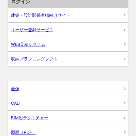
ログイン
建築・設計関係者様向けサイト
ユーザー登録サービス
WEB見積システム
収納プランニングソフト
画像
CAD
BIM用テクスチャー
図面（PDF）