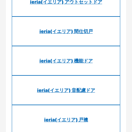
ieria(イエリア) アウトセットドア
ieria(イエリア) 間仕切戸
ieria(イエリア) 機能ドア
ieria(イエリア) 音配慮ドア
ieria(イエリア) 戸襖