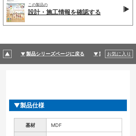
この製品の
設計・施工情報を
確認する
製品シリーズページに戻る
製品仕様
お気に入り
製品仕様
基材
MDF