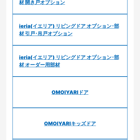
材 開き戸オプション
ieria(イエリア) リビングドア オプション･部
材 引戸･吊戸オプション
ieria(イエリア) リビングドア オプション･部
材 オーダー用部材
OMOIYARIドア
OMOIYARIキッズドア