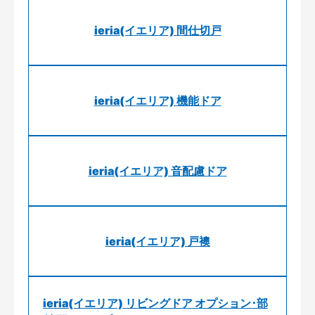
ieria(イエリア) 間仕切戸
ieria(イエリア) 機能ドア
ieria(イエリア) 音配慮ドア
ieria(イエリア) 戸襖
ieria(イエリア) リビングドア オプション･部