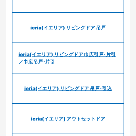
ieria(イエリア) リビングドア 吊戸
ieria(イエリア) リビングドア 巾広引戸･片引
／巾広吊戸･片引
ieria(イエリア) リビングドア 吊戸･引込
ieria(イエリア) アウトセットドア