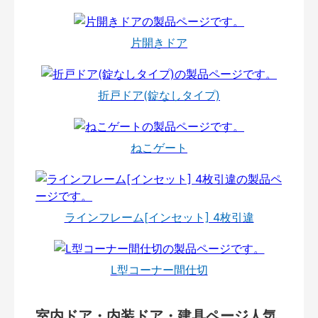
片開きドア
折戸ドア(錠なしタイプ)
ねこゲート
ラインフレーム[インセット] 4枚引違
L型コーナー間仕切
室内ドア・内装ドア・建具ページ人気