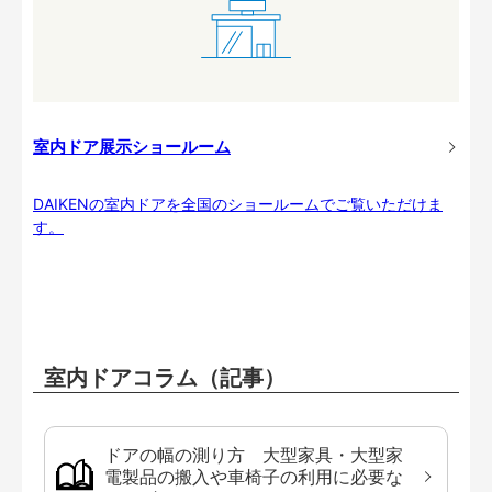
室内ドア展示ショールーム
DAIKENの室内ドアを全国のショールームでご覧いただけま
す。
室内ドアコラム（記事）
ドアの幅の測り方 大型家具・大型家
電製品の搬入や車椅子の利用に必要な