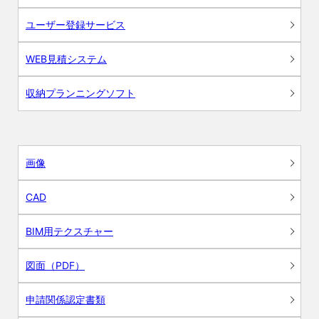
ユーザー登録サービス
WEB見積システム
収納プランニングソフト
画像
CAD
BIM用テクスチャー
図面（PDF）
申請関係認定書類