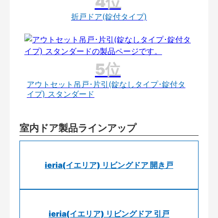
折戸ドア(錠付タイプ)
アウトセット吊戸･片引(錠なしタイプ･錠付タ
イプ) スタンダード
室内ドア製品ラインアップ
ieria(イエリア) リビングドア 開き戸
ieria(イエリア) リビングドア 引戸