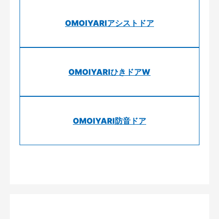
OMOIYARIアシストドア
OMOIYARIひきドアW
OMOIYARI防音ドア