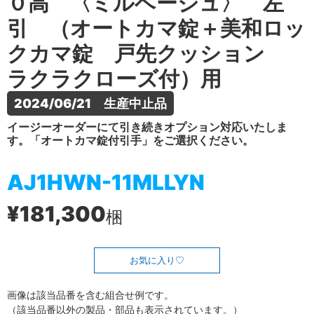
０高 〈ミルベージュ〉 左
引 （オートカマ錠＋美和ロッ
クカマ錠 戸先クッション
ラクラクローズ付）用
2024/06/21　生産中止品
イージーオーダーにて引き続きオプション対応いたしま
す。「オートカマ錠付引手」をご選択ください。
AJ1HWN-11MLLYN
¥181,300
梱
お気に入り
画像は該当品番を含む組合せ例です。
（該当品番以外の製品・部品も表示されています。）