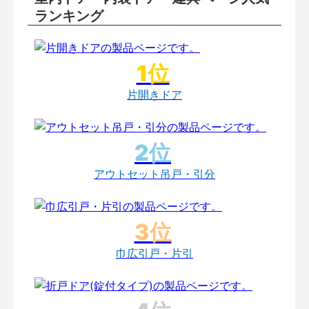
ランキング
片開きドア
アウトセット吊戸・引分
巾広引戸・片引